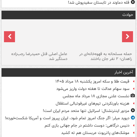
قله دماوند در تابستان سفیدپوش شد!
حوادث
حمله مسلحانه به قهوه‌خانه‌ای در
عامل اصلی قتل حمیدرضا رجب‌زاده
گر
زاهدان؛ ۲ نفر جان باختند
دستگیر شد
نا
آخرین اخبار
قیمت طلا و سکه امروز یکشنبه ۱۸ مرداد ۱۴۰۵
سود سهام عدالت تا هفته دولت واریز می‌شود
نشست علنی مجازی ۱۸ مرداد ماه مجلس
هزینه باورنکردنی تیم‌های غیرفوتبالی استقلال
مزدور اینترنشنال: اسرائیل تنها متحد مردم ایران است!
دیوید میلر: اگر جنگ امروز تمام شود، ایران پیروز است و آمریکا شکست‌خورده!
دنیس درگاهی: دوست داشتم در جام جهانی بازی کنم
موشک‌های پاتریوت عربستان هم ته‌ کشید