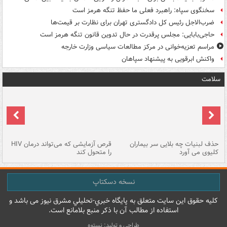
سخنگوی سپاه: راهبرد فعلی ما حفظ تنگه هرمز است
ضرب‌الاجل رئیس کل دادگستری تهران برای نظارت بر قیمت‌ها
حاجی‌بابایی: مجلس پرقدرت در حال تدوین قانون تنگه هرمز است
مراسم تعزیه‌خوانی در مرکز مطالعات سیاسی وزارت خارجه
واکنش ابرقویی به پیشنهاد سپاهان
سلامت
حذف لبنیات چه بلایی سر بیماران
قرص آزمایشی که می‌تواند درمان HIV
عل
کلیوی می آورد
را متحول کند
قل
نسخه دسکتاپ
کليه حقوق اين سايت متعلق به پایگاه خبري-تحليلي مشرق نيوز می باشد و
استفاده از مطالب آن با ذکر منبع بلامانع است.
طراحی و تولید: نستوه