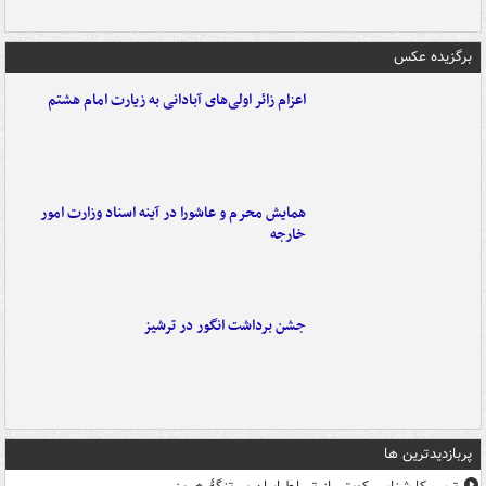
برگزیده عکس
اعزام زائر اولی‌های آبادانی به زیارت امام هشتم
همایش محرم و عاشورا در آینه اسناد وزارت امور
خارجه
جشن برداشت انگور در ترشیز
پربازدیدترین ها