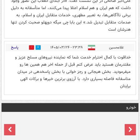
علی‌اکبر صالحی در این نشست گفت: «در ابتدای انقلاب این تصور وجود
داشت که هم ایران و هم اسلام اعتلا پیدا می‌کنند، اما متأسفانه به دلیل
برخی ناآگاهی‌ها، به تعبیر مطهری، خدمات متقابل ایران و اسلام، به
صدمات متقابل تبدیل شد.» این بابا چی میگه دوپهلو صحبت کردن تنها
هنرشان است
پاسخ
غلامحسین
۲۳:۳۸ - ۱۴۰۵/۰۳/۲۴
0
2
خداقوت با کمال احترام خدمت شما که نماینده نیروهای مسلح عزیز و
مقتدرمان هستید باید عرض کنم قبل از حمله اخر هم همین ها رو
میفرمودید. بخش هیجانی و رجز خوانی با بخش پاسخدهی در میدان
متاسفانه فاصله بسیاری دارد. با آرزوی برترین خیرها و برکات الهی
برایتان
خودرو