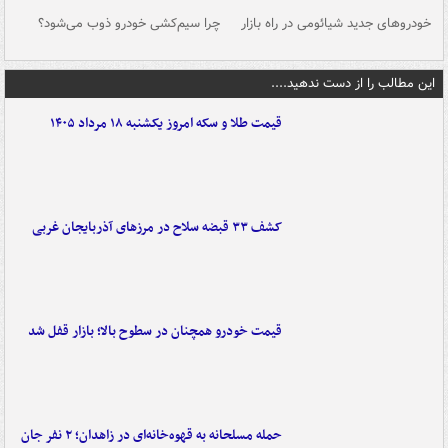
خودروهای جدید شیائومی در راه بازار
چرا سیم‌کشی خودرو ذوب می‌شود؟
شو
این مطالب را از دست ندهید....
قیمت طلا و سکه امروز یکشنبه ۱۸ مرداد ۱۴۰۵
کشف ۳۳ قبضه سلاح در مرزهای آذربایجان غربی
قیمت خودرو همچنان در سطوح بالا؛ بازار قفل شد
حمله مسلحانه به قهوه‌خانه‌ای در زاهدان؛ ۲ نفر جان