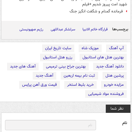
شهید امت پیروز شدیم +فیلم
فرمانده گمنام و شگفت انگیز جنگ
برچسب‌ها
قرارگاه خاتم الانبیا
سرلشکر عبداللهی
رژیم صهیونیستی
آپ آهنگ
موزیک شاه
سایت تاریخ ایران
بهترین هتل های استانبول
رزرو هتل استانبول
دانلود آهنگ جدید
بهترین جراح بینی ترمیمی
آهنگ های جدید
پرشین هتل
ثبت نام بیمه اربعین
آهنگ جدید
مزایده خودرو
خرید بلیط استخر
قیمت ورق آهن پرایس
فروشنده مواد شیمیایی
نظر شما
نام