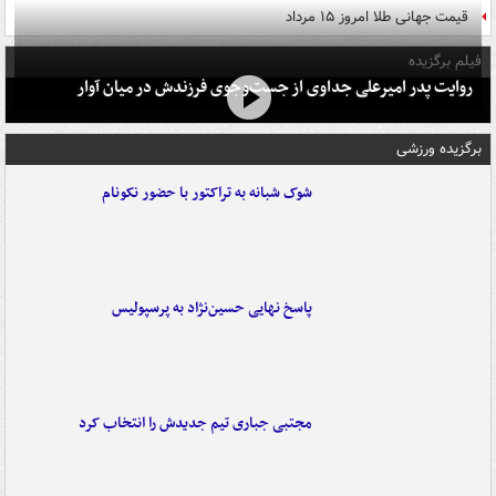
قیمت جهانی طلا امروز ۱۵ مرداد
فیلم برگزیده
روایت پدر امیرعلی جداوی از جست‌وجوی فرزندش در میان آوار
برگزیده ورزشی
شوک شبانه به تراکتور با حضور نکونام
پاسخ نهایی حسین‌نژاد به پرسپولیس
مجتبی جباری تیم جدیدش را انتخاب کرد