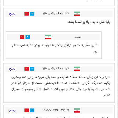
پاسخ
۲۱:۲۷ - ۱۴۰۵/۰۳/۲۴
0
0
بابا شل کنید توافق امضا بشه
حمید
1
0
شل مغز به کدوم توافق یانکی ها پایبند بودن؟؟ یه نمونه نام
ببر
پاسخ
۲۱:۵۷ - ۱۴۰۵/۰۳/۲۴
1
2
سردار کاش زمان حمله تعداد شلیک و محلهای مورد نظر رو هم بهشون
بگیم که دیگه نگرانی نداشته باشند. تا فرصتش هست از سردار ذوالقدر
شعامیست بخواهید مثل انتقام عین الاسد کامل اعلام بفرمایند. سرباز
نظام
پاسخ
۲۲:۳۴ - ۱۴۰۵/۰۳/۲۴
0
2