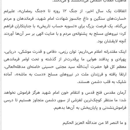
ماهیت انقلاب اسلامی می‌دانستند و می‌دانند.
اتفاقات یک سال اخیر، از جنگ ۱۲ روزه تا «جنگ رمضان»، علیرغم
خسارت‌های سنگین و داغِ جانسوزِ شهادت امام شهید، فرماندهان و مردم
بی‌گناه، یک فرصت بزرگ برای «تسویه حساب تاریخی» با جنایتکاران فراهم
کرد؛ نیروهای مسلح به پشتوانه‌ی مردم و با عنایت الهی بر سر آن‌ها آوردند
آنچه لایقشان بود.
اینک مقتدرانه اعلام می‌داریم: توان رزمی، دفاعی و قدرت موشکی، دریایی،
پهپادی و پدافند هوایی ما پرقدرت‌تر از گذشته و تحت اوامر فرماندهی
معظم کل قوا حضرت آیت‌الله ‌سید مجتبی حسینی خامنه‌ای مدظله‌العالی،
ارتقا یافته و فرزندان ملت در نیروهای مسلح «دست به ماشه»، آماده
شلیک به قلب دشمن هستند.
آرمان مقدس فتح قدس و انتقام خون امام شهید هرگز فراموش نخواهد
شد؛ ما منتظر کوچک‌ترین لغزشی از سوی دشمن متجاوز هستیم تا درسی
فراموش‌نشدنی و پایان‌بخش به آن‌ها بدهیم.
و ما النصر الا من عندالله العزیز الحکیم