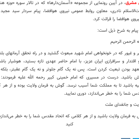
 مشرق
، در آیین رونمایی از مجموعه «آسمان‌دارها» که در تالار سوره حوزه هنر
الاسلام نادری، معاون روابط عمومی نیروی هوافضا، پیام سردار سید مجید
یروی هوافضا را قرائت کرد.
پیام به شرح ذیل است:
 الرحمن الرحیم
 و غیور که در خونخواهی امام شهید مبعوث گشتید و در راه تحقق آرمانهای بلند
 اقتدار و سرافرازی ایران عزیز، با امام حاضر عهدی تازه بستید، هوشیار باشی
هد بودن تبعیت کردن است. پس نه یک گام جلوتر و نه یک گام عقبتر، بلکه ه
 باشید. درست در مسیری که امام خمینی کبیر رحمه الله علیه فرمودند: 
یه باشید تا به مملکت شما آسیب نرسد. گوش به فرمان ولایت بوده و از هر ک
س شما را به خطر می‌اندازد، دوری نمایید.
ایت و جانفدای ملت