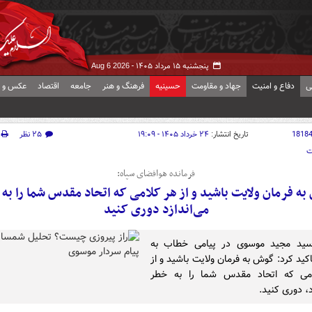
پنجشنبه ۱۵ مرداد ۱۴۰۵ -
Aug 6 2026
ی
دفاع و امنیت
جهاد و مقاومت
حسینیه
فرهنگ و هنر
جامعه
اقتصاد
عکس و ف
1818
تاریخ انتشار:
۲۴ خرداد ۱۴۰۵ - ۱۹:۰۹
۲۵ نظر
ت
فرمانده هوافضای سپاه:
ه فرمان ولایت باشید و از هر کلامی که اتحاد مقدس شما را به
می‌اندازد دوری کنید
سید مجید موسوی در پیامی خطاب به
کید کرد: گوش به فرمان ولایت باشید و از
می که اتحاد مقدس شما را به خطر
د، دوری کنید.