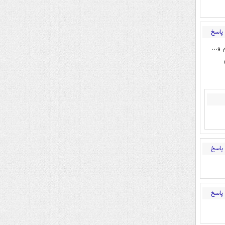
پاسخ
و...
پاسخ
پاسخ