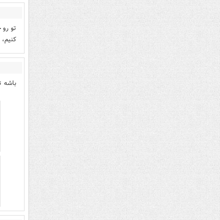
تو رو 
کنیم، 
باشه ت