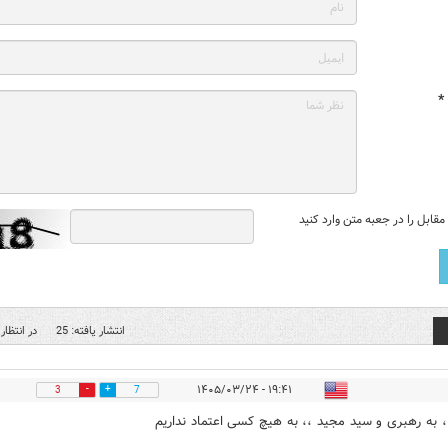
*
قابل را در جعبه متن وارد کنید
انتشار یافته: 25
در انتظار 
۱۹:۴۱ - ۱۴۰۵/۰۳/۲۴
3
7
، به رهبری و سید مجید ،، به هیچ کسی اعتماد نداریم