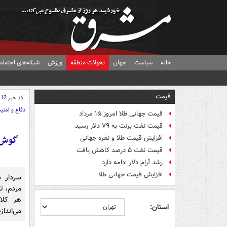
خانه
سیاست
جهان
تحولات منطقه
ورزش
شبکه‌های اجتماع
قیمت
کد خبر
412
دفاع و امنی
قیمت جهانی طلا امروز ۱۵ مرداد
قیمت نفت برنت به ۷۹ دلار رسید
گوش ب
افزایش قیمت طلا و نقره جهانی
قیمت نفت ۵ درصد کاهش یافت
رشد آرام دلار ادامه دارد
افزایش قیمت جهانی طلا
سردار 
مردم، تا
هر کلا
استان:
می‌انداز