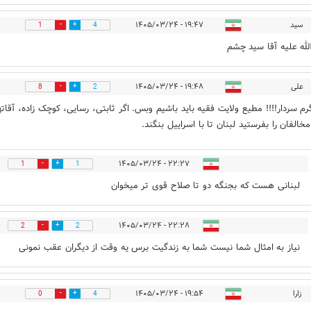
سید
۱۹:۴۷ - ۱۴۰۵/۰۳/۲۴
1
4
لله علیه آقا سید چشم
علی
۱۹:۴۸ - ۱۴۰۵/۰۳/۲۴
8
2
م سردار!!!! مطیع ولایت فقیه باید باشیم وبس. اگر ثابتی، رسایی، کوچک زاده، آقاته
خالفان را بفرستید لبنان تا با اسراییل بنگند.
۲۲:۲۷ - ۱۴۰۵/۰۳/۲۴
1
1
لبنانی هست که بجنگه دو تا صلاح قوی تر میخوان
۲۲:۲۸ - ۱۴۰۵/۰۳/۲۴
2
2
نیاز به امثال شما نیست شما به زندگیت برس یه وقت از دیگران عقب نمونی
زارا
۱۹:۵۴ - ۱۴۰۵/۰۳/۲۴
0
4