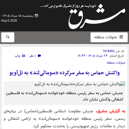
پنجشنبه ۱۵ مرداد ۱۴۰۵ -
Aug 6 2026
تحولات منطقه
کد خبر
1818402
تاریخ انتشار:
۲۴ خرداد ۱۴۰۵ - ۱۸:۴۴
۰ نظر
چاپ
تحولات منطقه
واکنش حماس به سفر سرکرده «سومالی‌لند» به تل‌آویو
جنبش حماس به سفر رئیس منطقه خودخوانده «سومالی‌لند» به فلسطین
اشغالی واکنش نشان داد.
به گزارش مشرق،
جنبش مقاومت اسلامی فلسطین(حماس) در بیانیه‌ای
رسمی، سفر رئیس منطقه خودخوانده «سومالی‌لند» به اراضی اشغالی و
دیدار با مقامات رژیم صهیونیستی را به‌شدت محکوم کرد.