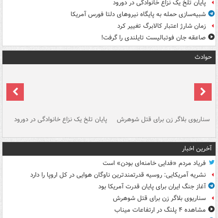
پایان تلخ یک نزاع خانوادگی در دورود
شبیه‌سازی حمله به پایگاه نیروهای دلتا فورس آمریکا
زمان شارژ اعتبار کالابرگ تغییر کرد
صاعقه جان فوتبالیست تایلندی را گرفت!
حوادث
سناریوی بلاگر زن برای قتل شوهرش
پایان تلخ یک نزاع خانوادگی در دورود
و 
آخرین اخبار
فریاد مردم «فدایی خامنه‌ای بودن» است
نشریه آمریکایی: روسیه قدرتمندترین ناوگان هوایی در کل اروپا را دارد
آغاز جنگ ایران برای پایان قدرت آمریکا بود
سناریوی بلاگر زن برای قتل شوهرش
مشاهده ۴ پلنگ در ارتفاعات میناب