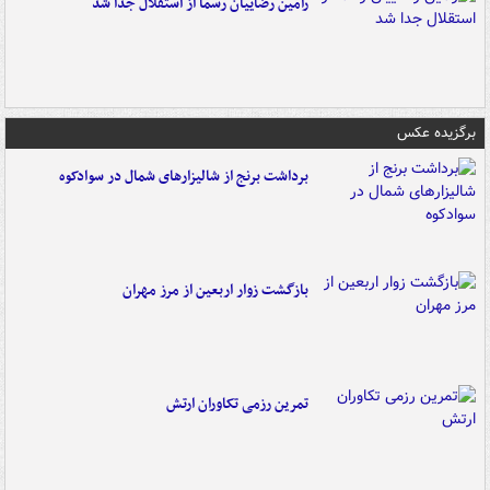
رامین رضاییان رسماً از استقلال جدا شد
برگزیده عکس
برداشت برنج از شالیزارهای شمال در سوادکوه
بازگشت زوار اربعین از مرز مهران
تمرین رزمی تکاوران ارتش