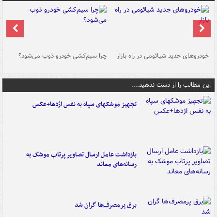
خودروهای جدید شیائومی در راه بازار
چرا سیم‌کشی خودرو ذوب می‌شود؟
شو
این مطالب را از دست ندهید....
تجهیز موشکهای سپاه به نفس اژدها+عکس
بازداشت عامل ارسال تصاویر پرتاب موشک به
رسانه‌های معاند
برق پرمصرف‌ها گران شد