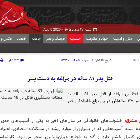
شنبه ۱۷ مرداد ۱۴۰۵ -
Aug 8 2026
ی
دفاع و امنیت
جهاد و مقاومت
حسینیه
فرهنگ و هنر
جامعه
اقتصاد
عکس و ف
1818
تاریخ انتشار:
۲۴ خرداد ۱۴۰۵ - ۱۷:۳۷
۲۳ نظر
قتل پدر ۸۱ ساله در مراغه به دست پسر
فرمانده انتظامی مراغه از قتل پدر ۸۱ ساله به
دست پسر ۳۵ ساله‌اش در پی نزاع خانوادگی خبر
ش مشرق،
خشونت‌های خانوادگی در سال‌های اخیر به یکی از آسیب‌های جدی 
ه است، آسیب‌هایی که در بسیاری از موارد ریشه در مشکلات اقتصادی، اعتیا
ی کنترل خشم دارد و گاه به فجایع جبران‌ناپذیری منجر می‌شود. کارشناس