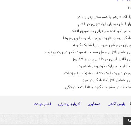
ط
لناک شوهر با همدستی پدر و مادر
رار قاتل نوجوان ایرانشهری در قشم
ص خواننده مازندرانی به تعویق افتاد
ادگی بیمارستان‌ها برای مواجهه با ویروس‌ها
ی عامل قتل و حمل مسلحانه موادمخدر در رودبارجنوب
قاتل فراری در دلفان پس از ۲۵ روز
خاطر جای پارک خودرو در شاهرود
در دورود با یک کشته و ۵ زخمی+ جزئیات
 عاملان قتل خانوادگی در مرز
حانه در سقز با انگیزه اختلافات خانوادگی
پلیس آگاهی
دستگیری
آذربایجان شرقی
اخبار حوادث
ا