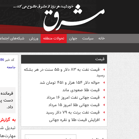
خانه
سیاست
جهان
تحولات منطقه
ورزش
شبکه‌های اجتماع
قیمت
کد خبر
386
جامعه
قیمت نفت به ۸۳ دلار و ۵۵ سنت در هر بشکه
رسید
حواله دلار ۱۵۴ هزار و ۴۵۱ تومان شد
قیمت طلا صعودی ماند
قیمت جهانی نفت امروز ۱۶ مرداد
قیمت جهانی طلا امروز ۱۵ مرداد
داد.
قیمت نفت برنت به ۷۹ دلار رسید
به گزار
افزایش قیمت طلا و نقره جهانی
تبدیل شد
مهارت‌ها