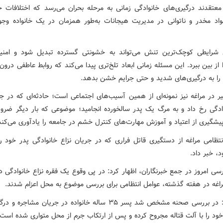
معتقدند درگیری‌های خانوادگی زمانی به مرحله بحران می‌رسد که اختلافات ح
د مخدر و ناتوانی در مدیریت هیجانات به‌طور همزمان در یک خانواده وجو
شرایطی کوچک‌ترین تنش می‌تواند به خشونتی گسترده تبدیل شود و امنی
ا از بین ببرد. این مسئله زمانی ابعاد تلخ‌تری پیدا می‌کند که روابط عاطفی درون 
را به درگیری‌های شدید و حتی جرایم خشن بدهد.
یر در مراغه نیز نمونه‌ای از همین آسیب‌های اجتماعی است؛ حادثه‌ای که در ج
وادگی رخ داد و به مرگ یک پدر سالخورده انجامید؛ موضوعی که بار دیگر ضرو
یشگیری از اعتیاد و آموزش مهارت‌های کنترل خشم در جامعه را یادآوری می‌کند
انتظامی مراغه از دستگیری قاتل فراری که در جریان نزاع خانوادگی پدر خود را
د، خبر داد.
سی امروز در جمع خبرنگاران، اظهار کرد: در پی وقوع یک فقره نزاع خانوادگی د
اغه در هفته گذشته، عوامل انتظامی برای بررسی موضوع به محل اعزام شدند.
وی افزود: در بررسی صحنه مشخص شد پسر ۳۵ ساله خانواده در جریان مشاجر