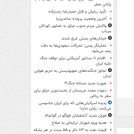
پایانی صفر
تأیید ربایش و قتل حمیدرضا رجب‌زاده
آخرین وضعیت پرونده ساعدی‌نیا
واکنش مردم جنوب عراق به تصاویر کودکان
میناب
خیابان‌های بمبئی غرق شدند
تحلیلگر یمنی: تحرکات سعودی‌ها به دقت
رصد می‌شود
اقدام ۱۱ سناتور آمریکایی برای توقف جنگ
علیه ایران
تجاوز جنگنده‌های صهیونیستی به حریم هوایی
لبنان
صورت جدید مسئله جنگ؟!
دعوت مجدد عربستان از نخست‌وزیر عراق برای
سفر به ریاض
پدیده اسرائیلی‌هایی که برای ایران جاسوسی
می‌کنند، پایان ندارد!
فوران شدید آتشفشان فوئگو در گواتمالا
هدیه ویژه شهردار ترکیه‌ای به صلاح
قیمت نفت به ۸۳ دلار و ۵۵ سنت در هر بشکه