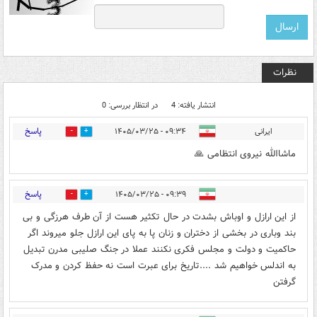
نظرات
انتشار یافته: 4
در انتظار بررسی: 0
پاسخ
ایرانی
۰۹:۳۴ - ۱۴۰۵/۰۳/۲۵
0
1
ماشاالله نیروی انتظامی 🙏
پاسخ
۰۹:۳۹ - ۱۴۰۵/۰۳/۲۵
0
0
از این ارازل و اوباش بشدت در حال تکثیر هست از آن طرف هرزگی و بی
بند وباری در بخشی از دختران و زنان پا به پای این ارازل جلو میروند اگر
حاکمیت و دولت و مجلس فکری نکنند عملا در جنگ صلیبی مدرن تبدیل
به اندلس خواهیم شد ....تاریخ برای عبرت است نه حفظ کردن و مدرک
گرفتن