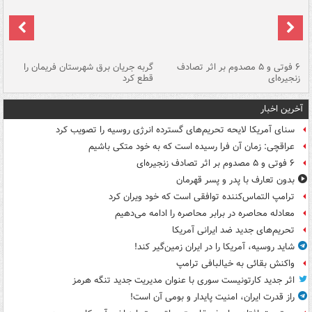
۶ فوتی و ۵ مصدوم بر اثر تصادف
گربه جریان برق شهرستان فریمان را
رگ
زنجیره‌ای
قطع کرد
آخرین اخبار
سنای آمریکا لایحه تحریم‌های گسترده انرژی روسیه را تصویب کرد
عراقچی: زمان آن فرا رسیده است که به خود متکی باشیم
۶ فوتی و ۵ مصدوم بر اثر تصادف زنجیره‌ای
بدون تعارف با پدر و پسر قهرمان
ترامپ التماس‌کننده توافقی است که خود ویران کرد
معادله محاصره در برابر محاصره را ادامه می‌دهیم
تحریم‌های جدید ضد ایرانی آمریکا
شاید روسیه، آمریکا را در ایران زمین‌گیر کند!
واکنش بقائی به خیالبافی ترامپ
اثر جدید کارتونیست سوری با عنوان مدیریت جدید تنگه هرمز
راز قدرت ایران، امنیت پایدار و بومی آن است!