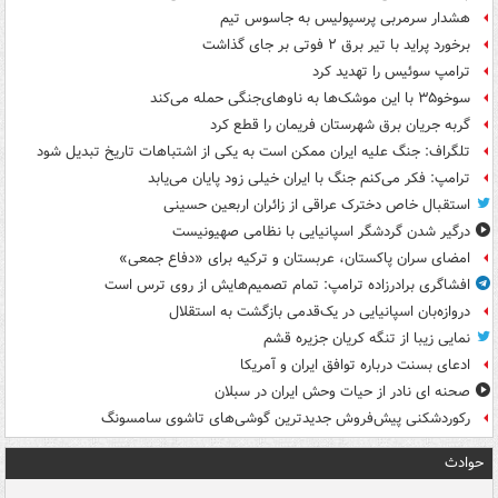
هشدار سرمربی پرسپولیس به جاسوس تیم
برخورد پراید با تیر برق ۲ فوتی بر جای گذاشت
ترامپ سوئیس را تهدید کرد
سوخو۳۵ با این موشک‌ها به ناوهای‌جنگی حمله می‌کند
گربه جریان برق شهرستان فریمان را قطع کرد
تلگراف: جنگ علیه ایران ممکن است به یکی از اشتباهات تاریخ تبدیل شود
ترامپ: فکر می‌کنم جنگ با ایران خیلی زود پایان می‌یابد
استقبال خاص دخترک عراقی از زائران اربعین حسینی
درگیر شدن گردشگر اسپانیایی با نظامی صهیونیست
امضای سران پاکستان، عربستان و ترکیه برای «دفاع جمعی»
افشاگری برادرزاده ترامپ: تمام تصمیم‌هایش از روی ترس است
دروازه‌بان اسپانیایی در یک‌قدمی بازگشت به استقلال
نمایی زیبا از تنگه کریان جزیره قشم
ادعای بسنت درباره توافق ایران و آمریکا
صحنه ای نادر از حیات وحش ایران در سبلان
رکوردشکنی پیش‌فروش جدیدترین گوشی‌های تاشوی سامسونگ
حوادث