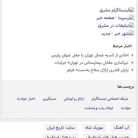
اخبار مرتبط
اخاذی از کسبه شمال تهران با جعل عنوان پلیس
تیراندازی مقابل بیمارستانی در تهران+ جزئیات
پایان قلدری اراذل سلاح به‌دست+ فیلم
برچسب‌ها
شبکه اجتماعی اینستاگرام
اراذل و اوباش
دستگیری
اخبار حوادث
حوادث
ایجاد رعب و وحشت
آپ آهنگ
موزیک شاه
سایت تاریخ ایران
بهترین هتل های استانبول
رزرو هتل استانبول