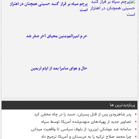
پرچم سیاه بر فراز گنبد حسینی همچنان در اهتزاز
است
حرم امیرالمومنین محیای آخر صفر شد
حال و هوای سامرا بعد از ایام اربعین
پربازدیدترین ها
پدر شاهرودی پس از قتل پسرش، جسد را در چاه مخفی کرد
تصاویر جدید از پهپادهای منهدم‌شده آمریکا توسط سپاه
سامانه ضد موشکی لیزری؛ از بلوف سیاسی تا واقعیت میدانی
چرا محمد صلاح ترکیه را به عربستان و آمریکا ترجیح داد