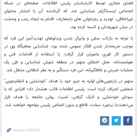
فضای مجازی توسط کارشناسان پلیس اطلاعات، صفحه‌ای در شبکه
اجتماعی اینستاگرام شناسایی شد که گرداننده آن با انتشار محتوای
غیراخلاقی، تهدید و رجزخوانی های نامتعارف، اقدام به ایجاد رعب و وحشت
در میان شهروندان و کسبه کرده بود.
با توجه به بازتاب منفی و وایرال شدن ویدئوهای تهدیدآمیز این فرد که
موجب جریحه‌دار شدن افکار عمومی شده بود، شناسایی مخفیگاه وی در
دستور کار فوری ماموران قرار گرفت. با استفاده از اقدامات فنی و
هوشمندانه، محل اختفای متهم در منطقه شوش شناسایی و طی یک
عملیات ضربتی و غافلگیرانه، این فرد دستگیر و به مقر انتظامی منتقل شد.
متهم در بازجویی‌های اولیه به جرم خود با هدف "خودنمایی و انتقام‌جویی"
شخصی اعتراف کرده است. پلیس اطلاعات فاتب هشدار داد؛ افرادی که با
سودای خودنمایی و لایک گرفتن، امنیت روانی جامعه را هدف قرار
می‌دهند؛با برخورد سخت، قاطع و بدون اغماض پلیس مواجهه خواهند شد.