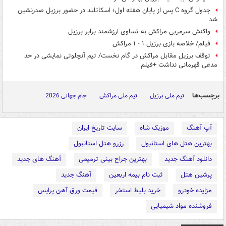
جدول گروه C پس از پایان هفته اول؛ اسکاتلند در حضور برزیل صدرنشین
شد
واکنش سرمربی مراکش به تساوی ارزشمند برابر برزیل
فیلم/ خلاصه بازی برزیل ۱ - ۱ مراکش
توقف برزیل مقابل مراکش در گام نخست/ تیم آنچلوتی نمایشی در حد
مدعی قهرمانی نداشت +فیلم
برچسب‌ها
تیم ملی برزیل
تیم ملی مراکش
جام جهانی 2026
آپ آهنگ
موزیک شاه
سایت تاریخ ایران
بهترین هتل های استانبول
رزرو هتل استانبول
دانلود آهنگ جدید
بهترین جراح بینی ترمیمی
آهنگ های جدید
پرشین هتل
ثبت نام بیمه اربعین
آهنگ جدید
مزایده خودرو
خرید بلیط استخر
قیمت ورق آهن پرایس
فروشنده مواد شیمیایی