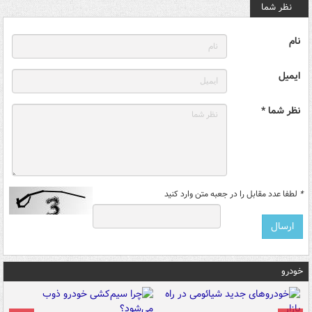
نظر شما
نام
ایمیل
نظر شما *
*
لطفا عدد مقابل را در جعبه متن وارد کنید
خودرو