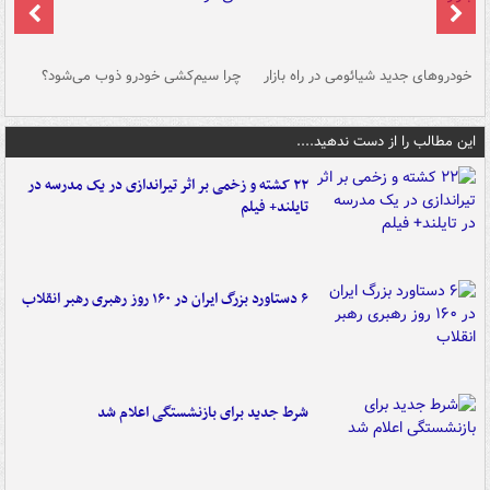
خودروهای جدید شیائومی در راه بازار
چرا سیم‌کشی خودرو ذوب می‌شود؟
شو
این مطالب را از دست ندهید....
۲۲ کشته و زخمی بر اثر تیراندازی در یک مدرسه در
تایلند+ فیلم
۶ دستاورد بزرگ ایران در ۱۶۰ روز رهبری رهبر انقلاب
شرط جدید برای بازنشستگی اعلام شد