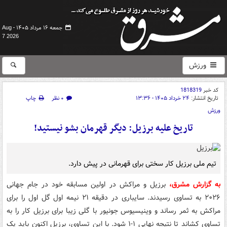
جمعه ۱۶ مرداد ۱۴۰۵ -
Aug
7 2026
ورزش
کد خبر
1818319
تاریخ انتشار:
۲۴ خرداد ۱۴۰۵ - ۱۳:۳۶
۰ نظر
چاپ
ورزش
تاریخ علیه برزیل: دیگر قهرمان بشو نیستید!
تیم ملی برزیل کار سختی برای قهرمانی در پیش دارد.
به گزارش مشرق،
برزیل و مراکش در اولین مسابقه خود در جام جهانی
۲۰۲۶ به تساوی رسیدند. سایباری در دقیقه ۲۱ نیمه اول گل اول را برای
مراکش به ثمر رساند و وینیسیوس جونیور با گلی زیبا برای برزیل کار را به
تساوی کشاند تا نتیجه نهایی ۱-۱ شود. با این تساوی، برزیل اکنون باید یک