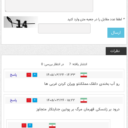
*
لطفا عدد مقابل را در جعبه متن وارد کنید
نظرات
انتشار یافته: 7
در انتظار بررسی: 0
پاسخ
۱۴:۳۳ - ۱۴۰۵/۰۳/۲۴
2
4
رو آب بخندی دلقک.مملکتتو ویران کردن غربی ها
پاسخ
۱۵:۲۲ - ۱۴۰۵/۰۳/۲۴
5
2
درود بر زلنسکی قهرمان مرگ بر پوتین جنایتکار متجاوز
0
3