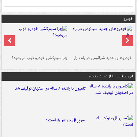
خودرو
خودروهای جدید شیائومی در راه بازار
چرا سیم‌کشی خودرو ذوب می‌شود؟
شو
این مطالب را از دست ندهید....
کامیون با راننده ۸ ساله در اصفهان توقیف شد
"سوپر ال‌نینو"در راه است؟