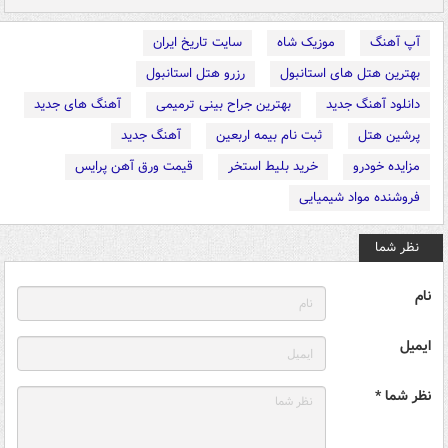
آپ آهنگ
موزیک شاه
سایت تاریخ ایران
بهترین هتل های استانبول
رزرو هتل استانبول
دانلود آهنگ جدید
بهترین جراح بینی ترمیمی
آهنگ های جدید
پرشین هتل
ثبت نام بیمه اربعین
آهنگ جدید
مزایده خودرو
خرید بلیط استخر
قیمت ورق آهن پرایس
فروشنده مواد شیمیایی
نظر شما
نام
ایمیل
نظر شما *