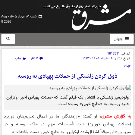
شنبه ۱۷ مرداد ۱۴۰۵ -
Aug
8 2026
جهان
کد خبر
1818311
تاریخ انتشار:
۲۴ خرداد ۱۴۰۵ - ۱۳:۱۳
۷ نظر
چاپ
جهان
ذوق‌ کردن زلنسکی از حملات پهپادی به روسیه
ولودیمیر زلنسکی با انتشار یک فیلم گفت که حملات پهپادی اخیر اوکراین
علیه روسیه، به «نتایج خوبی» رسیده است.
به گزارش مشرق
، او گفت: «رزمندگان ما در اعمال تحریم‌های دوربرد
(حملات پهپادی دوربرد) علیه تأسیسات مهم در خاک روسیه و در
سرزمین‌های موقتاً اشغال‌شده اوکراین، به نتایج خوبی دست یافته‌اند.»