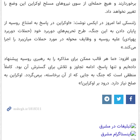
برخوردارند و هیچ حمله‌ای از سوی نیروهای مسلح اوکراین این وضع را
تغییر نخواهد داد.
زلنسکی اما امروز در ایکس نوشت: «اوکراین در پاسخ به امتناع روسیه از
پایان دادن به این جنگ، طرح تحریم‌های دوربرد خود (حملات دوربرد
پهپادی) علیه روسیه و وظایف محوله در مورد حملات میان‌برد را اجرا
می‌کند.»
وی افزود: «ما هر قالب ممکن برای مذاکره را به رهبری روسیه پیشنهاد
داده‌ایم و تنها پاسخ، ادامه تجاوز و تلاش برای گسترش آن بود. کاملاً
منطقی است که جنگ به جایی که از آن برخاسته، برمی‌گردد. اوکراین به
صلح نیاز دارد. درود بر اوکراین!»