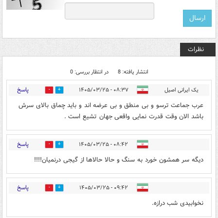
نظرات
انتشار یافته: 8
در انتظار بررسی: 0
پاسخ
یک ایرانی اصیل
۰۸:۳۷ - ۱۴۰۵/۰۳/۲۵
2
2
عرب جماعت ترسو و بی منطق و بی عرضه اند و باید چماق بالای سرش
باشد الان وقت قدرت نمایی واقعی جهان تشیع است .
پاسخ
۰۸:۴۲ - ۱۴۰۵/۰۳/۲۵
0
1
دیگه سر همشون خورد به سنگ و حالا حالاها از گیجی درنمیان!!!!
پاسخ
۰۹:۴۲ - ۱۴۰۵/۰۳/۲۵
0
0
نخوابیدی شب درازه.