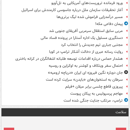
ورود فرمانده تروریست‌های آمریکایی به تل‌آویو
آغاز تحقیقات سازمان ملل درباره جاسوسی کارمندش برای اسرائیل
مسیر درآمدزایی فراموش شده لیگ برتری‌ها
پیمان دفاعی مکه!
مربی سابق استقلال سرمربی آفریقای جنوبی شد
دستگیری مسئول یک اداره آستارا در پرونده فساد مالی
مجتبی جباری تیم جدیدش را انتخاب کرد
روایت رسانه عبری از دخالت آشکار ترامپ در کوبا
هشدار حماس درباره اقدامات توسعه طلبانه اشغالگران در کرانه باختری
احتمال سفر ویتکاف و کوشنر به اوکراین و روسیه
جان دوباره نگین فیروزه ای ایران «دریاچه ارومیه»
سرطان به استخوان‌های «بایدن» سرایت کرده است
پیروزی قاطع چلسی برابر میلان +فیلم
مهاجم پرسپولیس به پیکان پیوست
ترامپ، مرتکب جنایت جنگی شده است
سلامت