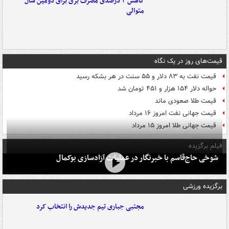
کاهش ۳ درصدی مصرف برق برای دومین سال
متوالی
قیمت‌های روز در یک نگاه
قیمت نفت به ۸۳ دلار و ۵۵ سنت در هر بشکه رسید
حواله دلار ۱۵۴ هزار و ۴۵۱ تومان شد
قیمت طلا صعودی ماند
قیمت جهانی نفت امروز ۱۶ مرداد
قیمت جهانی طلا امروز ۱۵ مرداد
فیلم برگزیده
شوخی حاج‌قاسم با خبرنگار در عملیات آزادسازی بوکمال
برگزیده ورزشی
مجتبی جباری تیم جدیدش را انتخاب کرد