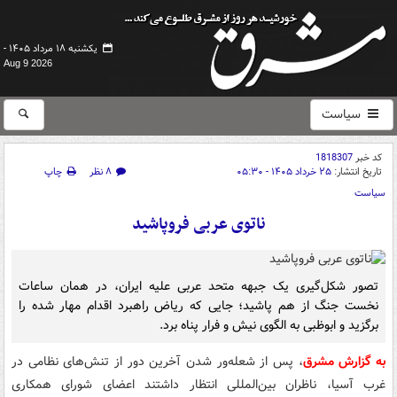
یکشنبه ۱۸ مرداد ۱۴۰۵ -
Aug 9 2026
سیاست
کد خبر
1818307
تاریخ انتشار:
۲۵ خرداد ۱۴۰۵ - ۰۵:۳۰
۸ نظر
چاپ
سیاست
ناتوی عربی فروپاشید
تصور شکل‌گیری یک جبهه متحد عربی علیه ایران، در همان ساعات
نخست جنگ از هم پاشید؛ جایی که ریاض راهبرد اقدام مهار شده را
برگزید و ابوظبی به الگوی نیش و فرار پناه برد.
به گزارش مشرق
، پس از شعله‌ور شدن آخرین دور از تنش‌های نظامی در
غرب آسیا، ناظران بین‌المللی انتظار داشتند اعضای شورای همکاری