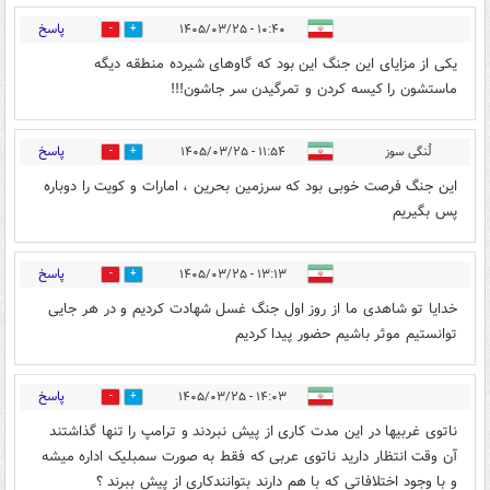
پاسخ
۱۰:۴۰ - ۱۴۰۵/۰۳/۲۵
0
1
یکی از مزایای این جنگ این بود که گاوهای شیرده منطقه دیگه
ماستشون را کیسه کردن و تمرگیدن سر جاشون!!!
پاسخ
لُنگی سوز
۱۱:۵۴ - ۱۴۰۵/۰۳/۲۵
0
0
این جنگ فرصت خوبی بود که سرزمین بحرین ، امارات و کویت را دوباره
پس بگیریم
پاسخ
۱۳:۱۳ - ۱۴۰۵/۰۳/۲۵
0
0
خدایا تو شاهدی ما از روز اول جنگ غسل شهادت کردیم و در هر جایی
توانستیم موثر باشیم حضور پیدا کردیم
پاسخ
۱۴:۰۳ - ۱۴۰۵/۰۳/۲۵
0
1
ناتوی غربیها در این مدت کاری از پیش نبردند و ترامپ را تنها گذاشتند
آن وقت انتظار دارید ناتوی عربی که فقط به صورت سمبلیک اداره میشه
و با وجود اختلافاتی که با هم دارند بتوانندکاری از پیش ببرند ؟