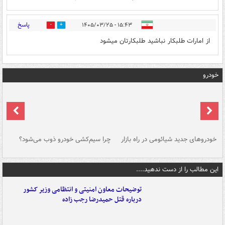
پاسخ
۱۵:۴۳ - ۱۴۰۵/۰۳/۲۵
0
2
از امارات طلبکار نباشید طلبکارتان میشود
خودرو
خودروهای جدید شیائومی در راه بازار
چرا سیم‌کشی خودرو ذوب می‌شود؟
شو
این مطالب را از دست ندهید....
توضیحات معاون امنیتی و انتظامی وزیر کشور
درباره قتل حمیدرضا رجب زاده