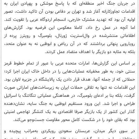
در جریان جنگ اخیر منطقه‌ای که با پاسخ موشکی و پهپادی ایران به
اقدامات تجاوزکارانه آغاز شد و تهران بر دفاعی بودن آن تاکید داشت، تصور
اولیه آن بود که تهدید مشترک خارجی، انسجام اردوگاه عربی را تقویت کند.
اما آنچه در عمل رخ داد، کاملا معکوس این فرضیه بود. گزارش‌های
اطلاعاتی منتشرشده در وال‌استریت ژورنال، بلومبرگ و رویترز پرده از
رویارویی پنهانی برداشتند که در آن ریاض و ابوظبی نه به عنوان متحد،
بلکه به مثابه دو بازیگر با اهداف متضاد عمل کردند.
بر اساس این گزارش‌ها، امارات متحده عربی با عبور از تمام خطوط قرمز
سنتی خود، به طور مخفیانه عملیات‌هایی را در داخل خاک ایران اجرا کرد؛
حملاتی که از جمله آنها، هدف قرار دادن یک پالایشگاه در جزیره لاوان بود.
این اقدامات نه تنها به تلافی حملات ایران به زیرساخت‌های اماراتی صورت
گرفت، بلکه بنا بر ادعای بلومبرگ، در هماهنگی عملیاتی تنگاتنگ با اسرائیل
طراحی و اجرا شد. این ورود مستقیم ابوظبی به جنگ سایه، نشان‌دهنده
گذار این کشور از یک بازیگر صرفا اقتصادی به یک کنشگر تهاجمی امنیتی
بود که بقای خود را در شکست کامل محور مقاومت جست‌وجو می‌کند.
در سوی دیگر میدان، عربستان سعودی رویکردی به‌مراتب پیچیده‌ و