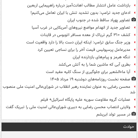
بازداشت عامل انتشار مطالب اهانت‌آمیز درباره راهپیمایی اربعین
ادعای جدید ترامپ: بدون تشدید تنش با ایران تعامل می‌کنیم!
تصاویر پهپاد ساقط شده در جنوب ایران
تصاویر جدید از انهدام مواضع نیروهای آمریکایی در غرب آسیا
کشف ۳۱۰ گرم تریاک از معده مسافر اتوبوس در قاینات
وزیر جنگ سابق ترامپ: اینکه ایران دست بالا را دارد واقعیت است
مدیرعامل پرسپولیس قیمت آخر را برای نساجی تعیین کرد
تنگه هرمز و پیام‌های بازدارنده ایران
بطری آبی که ماشین شما را به آتش می‌کشد
آیا ماءالشعیر برای جلوگیری از سنگ کلیه مفید است
صفحه نخست روزنامه‌های دوشنبه ۱۹ مرداد ۱۴۰۵
محسن رضایی به عنوان نماینده رهبر انقلاب در شورای‌عالی امنیت ملی منصوب
شد
عملیات گروه مقاومت سوریه علیه پایگاه اسرائیل+ فیلم
ولایتی انتصاب محسن رضایی به دبیری شورای‌عالی امنیت ملی را تبریک گفت
در مسیر تولد ابریشم
حوادث