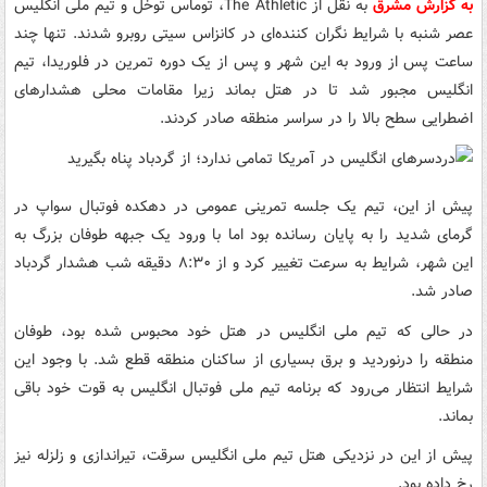
به گزارش مشرق
به نقل از The Athletic، توماس توخل و تیم ملی انگلیس
عصر شنبه با شرایط نگران کننده‌ای در کانزاس سیتی روبرو شدند. تنها چند
ساعت پس از ورود به این شهر و پس از یک دوره تمرین در فلوریدا، تیم
انگلیس مجبور شد تا در هتل بماند زیرا مقامات محلی هشدارهای
اضطرایی سطح بالا را در سراسر منطقه صادر کردند.
پیش از این، تیم یک جلسه تمرینی عمومی در دهکده فوتبال سواپ در
گرمای شدید را به پایان رسانده بود اما با ورود یک جبهه طوفان بزرگ به
این شهر، شرایط به سرعت تغییر کرد و از ۸:۳۰ دقیقه شب هشدار گردباد
صادر شد.
در حالی که تیم ملی انگلیس در هتل خود محبوس شده بود، طوفان
منطقه را درنوردید و برق بسیاری از ساکنان منطقه قطع شد. با وجود این
شرایط انتظار می‌رود که برنامه تیم ملی فوتبال انگلیس به قوت خود باقی
بماند.
پیش از این در نزدیکی هتل تیم ملی انگلیس سرقت، تیراندازی و زلزله نیز
رخ داده بود.