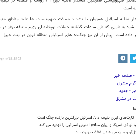
ارتش اشغالگر صهیونیستی همچنین هشدار تخلیه برای ۲۹ روستا و من
ه است.
ر تخلیه اسرائیل همزمان با تشدید حملات صهیونیست ها علیه مناطق جنوب
شود به طوری که طی ساعات گذشته حملات توپخانه ای رژیم منطقه برغز در حا
 داده است. پیش از آن نیز جنگنده های اسرائیلی منطقه فرون در بنت جبیل را 
ط
کارت‌های ایران نتیجه داد/ اسرائیل بزرگترین بازنده جنگ است
: توافق آمریکا و ایران منافع امنیتی اسرائیل را تهدید می‌ کند
ویو به زخمی شدن ۸۵۸ صهیونیست