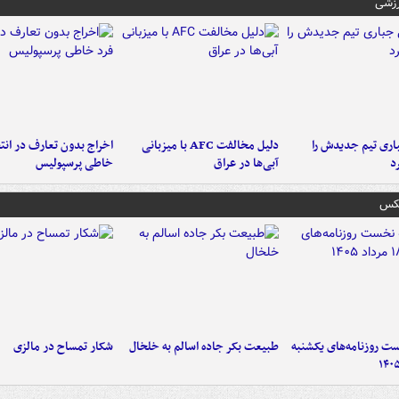
رزشی
ری تیم جدیدش را
دلیل مخالفت AFC با میزبانی
اخراج بدون تعارف در انتظ
د
آبی‌ها در عراق
خاطی پرسپولیس
عکس
 روزنامه‌های یکشنبه
طبیعت بکر جاده اسالم به خلخال
شکار تمساح در مالزی