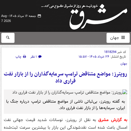
جمعه ۱۶ مرداد ۱۴۰۵ -
Aug
7 2026
جهان
کد خبر
1818294
تاریخ انتشار:
۲۴ خرداد ۱۴۰۵ - ۱۵:۵۷
۱ نظر
چاپ
جهان
رویترز: مواضع متناقض ترامپ سرمایه‌گذاران را از بازار نفت
فراری داد
به گفته رویترز، بی‌ثباتی ناشی از مواضع متناقض ترامپ درباره جنگ با
ایران، سرمایه‌ها را از بازار نفت فراری داد.
به گزارش مشرق
به نقل از رویترز، نوسانات شدید قیمت جهانی نفت
امسال باعث شده است نقدشوندگی این بازار با بیشترین سرعت ثبت‌شده