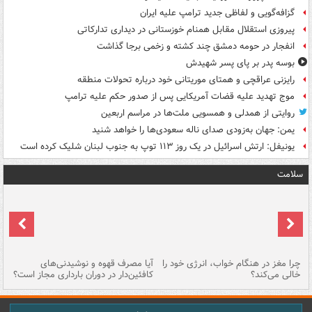
گزافه‌گویی و لفاظی جدید ترامپ علیه ایران
پیروزی استقلال مقابل همنام خوزستانی در دیداری تدارکاتی
انفجار در حومه دمشق چند کشته و زخمی برجا گذاشت
بوسه‌ پدر بر پای پسر شهیدش
رایزنی عراقچی و همتای موریتانی خود درباره تحولات منطقه
موج تهدید علیه قضات آمریکایی پس از صدور حکم علیه ترامپ
روایتی از همدلی و همسویی ملت‌ها در مراسم اربعین
یمن: جهان به‌زودی صدای ناله سعودی‌ها را خواهد شنید
یونیفل: ارتش اسرائیل در یک روز ۱۱۳ توپ به جنوب لبنان شلیک کرده است
سلامت
ت
چرا مغز در هنگام خواب، انرژی خود را
آیا مصرف قهوه و نوشیدنی‌های
چر
خالی می‌کند؟
کافئین‌دار در دوران بارداری مجاز است؟
می