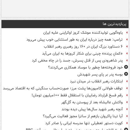
پربازدیدترین ها
یاوه‌گویی تولیدکننده موشک کروز اوکراینی علیه ایران
ترامپ: همه چیز درباره ایران به طور استثنایی خوب پیش می‌رود
۶ دستاورد بزرگ ایران در ۱۶۰ روز رهبری رهبر انقلاب
«کمانِ پرنده» چینی برای شکار کروزها به ایران می‌آید
پدر شاهرودی پس از قتل پسرش، جسد را در چاه مخفی کرد
خود فروخته‌ها چطور با موساد همکاری می‌کردند؟
بوسه‌ پدر بر پای پسر شهیدش
ابتکارات رهبر انقلاب در میدان نبرد
توقف طولانی کامیون‌ها پشت مرز؛ صورت‌حساب سنگینی که به اقتصاد می‌رسد
رقم فسخ قرارداد رضاییان با استقلال فقط ۱۰۰میلیون تومان!
واکنش عالیشاه بعد از پیوستن به گل‌گهر
آنچه رهبر شهید سال‌ها پیش دیده بودند
آیا تینا پاکروان بازهم از ساترا مجوز فعالیت می‌گیرد؟
کویت دستور تعطیلی تنها مدرسه ایرانی را صادر کرد