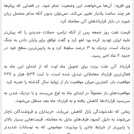
وی افزود: آن‌ها می‌خواهند این وضعیت تمام شود. در فضایی که پیام‌ها
هر چند ساعت یک‌بار تغییر می‌کند، نمی‌توان بدون آنکه مدام متحمل زیان
شوید در بازار قراردادهای آتی معامله کرد.
قیمت نفت روز جمعه پس از آنکه ترامپ حملات جدیدی را که پیش‌تر
علیه ایران تهدید کرده بود لغو کرد و گفت توافق برای پایان دادن به جنگ
نزدیک است، نزدیک به ۳ درصد سقوط کرد و به پایین‌ترین سطح خود در
حدود ۲ ماه اخیر رسید.
قرارداد آتی نفت برنت برای تحویل ماه اوت که از ابتدای این ماه به
فعال‌ترین قرارداد معاملاتی تبدیل شده است، با ثبت ۵۳۴ هزار و ۲۲۷
موقعیت باز، کمترین میزان موقعیت باز از ژوئیه سال گذشته را تجربه کرد.
موقعیت‌های باز معمولاً در ابتدای ماه به اوج می‌رسند و با نزدیک شدن به
سررسید قراردادها کاهش یافته و به قرارداد ماه بعد منتقل می‌شوند.
زمانی که نقدشوندگی بازار کاهش می‌یابد، خریداران و فروشندگان ناچار
می‌شوند به دلیل کمبود طرف‌های مایل به معامله، قیمت‌هایی بسیار بالاتر
یا پایین‌تر از شرایط عادی را بپذیرند؛ موضوعی که به نوسانات شدیدتر