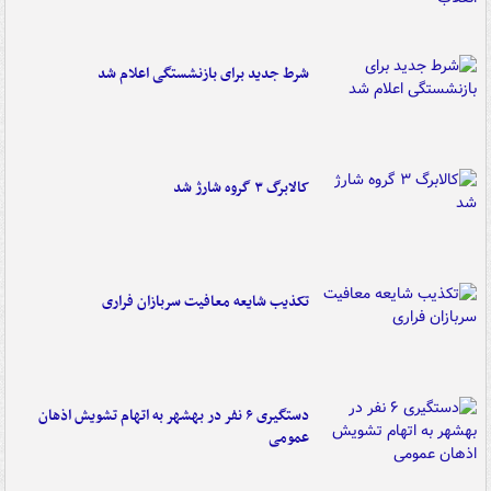
شرط جدید برای بازنشستگی اعلام شد
کالابرگ ۳ گروه شارژ شد
تکذیب شایعه معافیت سربازان فراری
دستگیری ۶ نفر در بهشهر به اتهام تشویش اذهان
عمومی