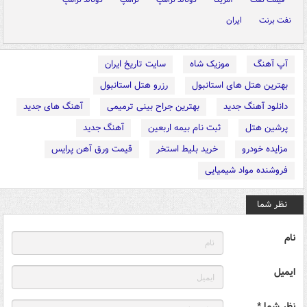
نفت برنت
ایران
آپ آهنگ
موزیک شاه
سایت تاریخ ایران
بهترین هتل های استانبول
رزرو هتل استانبول
دانلود آهنگ جدید
بهترین جراح بینی ترمیمی
آهنگ های جدید
پرشین هتل
ثبت نام بیمه اربعین
آهنگ جدید
مزایده خودرو
خرید بلیط استخر
قیمت ورق آهن پرایس
فروشنده مواد شیمیایی
نظر شما
نام
ایمیل
نظر شما *