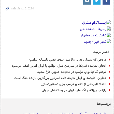
اخبار مرتبط
دروغی که بسیار زود بر ملا شد: بلوف نفتی ناشیانه ترامپ
ادعای نماینده آمریکا در سازمان ملل: توافق با ایران امروز امضا می‌شود
توهم گلادیاتوری ترامپ در محوطه جنوبی کاخ سفید
عطوان: کارت‌های ایران نتیجه داد/ اسرائیل بزرگترین بازنده جنگ است
انتقاد البرادعی از تقلای ترامپ برای دستاوردسازی
بازتاب روزانه جنگ علیه ایران در رسانه‌های جهان
برچسب‌ها
قیمت نفت
آمریکا
دونالد ترامپ
ترامپ
دونالد ترامپ