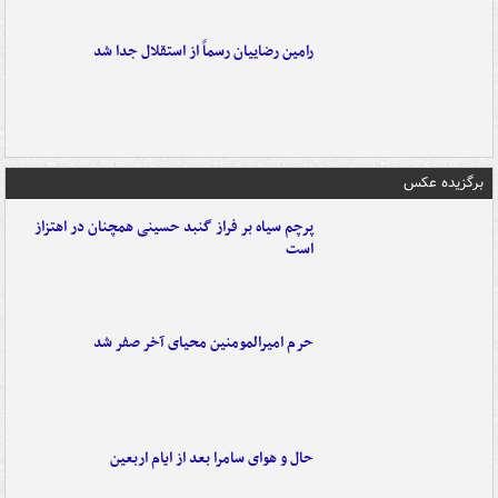
رامین رضاییان رسماً از استقلال جدا شد
برگزیده عکس
پرچم سیاه بر فراز گنبد حسینی همچنان در اهتزاز
است
حرم امیرالمومنین محیای آخر صفر شد
حال و هوای سامرا بعد از ایام اربعین