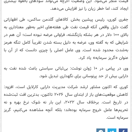
قیمت منجر می‌شود. این وضعیت اگرچه می‌تواند سودهای بالقوه بیشتری
ایجاد کند، اما خطر زیان را نیز افزایش می‌دهد.
جفری کوری، رئیس پیشین بخش کالاهای گلدمن ساکس، طی اظهاراتی
گفت دلیل واقعی آنکه قیمت نفت طی هفته‌های اخیر به‌طور معناداری به
بالای ۱۰۰ دلار در هر بشکه بازنگشته، فراوانی عرضه نبوده است؛ آن هم در
شرایطی که به گفته وی، عرضه به دلیل بسته شدن تقریباً کامل تنگه هرمز
به‌شدت محدود شده است. وی عامل اصلی را چیزی دانست که از آن با
عنوان «گریز سرمایه» یاد کرد.
وی در پیامی در ۱۰ ژوئن نوشت: بی‌ثباتی سیاستی باعث شده نفت به
دارایی بیش از حد پرنوسانی برای نگهداری تبدیل شود.
کوری که اکنون مشاور ارشد شرکت مدیریت دارایی کارلایل است، افزود:
کاهش موقعیت‌های باز از ابتدای سال ۲۰۲۶ تاکنون، بدترین افت ثبت‌شده
در تاریخ است. برخلاف سال ۲۰۲۲، این بار نه شوک نرخ بهره و نه
تحریم‌ها عامل خروج سرمایه بوده‌اند؛ بلکه آنچه مشاهده می‌کنیم، گریز
سرمایه است.