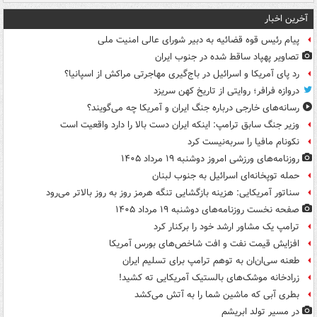
آخرین اخبار
پیام رئیس قوه قضائیه به دبیر شورای عالی امنیت ملی
تصاویر پهپاد ساقط شده در جنوب ایران
رد پای آمریکا و اسرائیل در باج‌گیری مهاجرتی مراکش از اسپانیا؟
دروازه فرافر؛ روایتی از تاریخ کهن سریزد
رسانه‌های خارجی درباره جنگ ایران و آمریکا چه می‌گویند؟
وزیر جنگ سابق ترامپ: اینکه ایران دست بالا را دارد واقعیت است
نکونام مافیا را سربه‌نیست کرد
روزنامه‌های ورزشی امروز دوشنبه ۱۹ مرداد ۱۴۰۵
حمله توپخانه‌ای اسرائیل به جنوب لبنان
سناتور آمریکایی: هزینه بازگشایی تنگه هرمز روز به روز بالاتر می‌رود
صفحه نخست روزنامه‌های دوشنبه ۱۹ مرداد ۱۴۰۵
ترامپ یک مشاور ارشد خود را برکنار کرد
افزایش قیمت نفت و افت شاخص‌های بورس آمریکا
طعنه سی‌ان‌ان به توهم ترامپ برای تسلیم ایران
زرادخانه موشک‌های بالستیک آمریکایی ته کشید!
بطری آبی که ماشین شما را به آتش می‌کشد
در مسیر تولد ابریشم