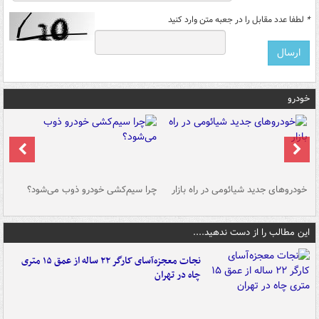
*
لطفا عدد مقابل را در جعبه متن وارد کنید
خودرو
خودروهای جدید شیائومی در راه بازار
چرا سیم‌کشی خودرو ذوب می‌شود؟
شو
این مطالب را از دست ندهید....
نجات معجزه‌آسای کارگر ۲۲ ساله از عمق ۱۵ متری
چاه در تهران