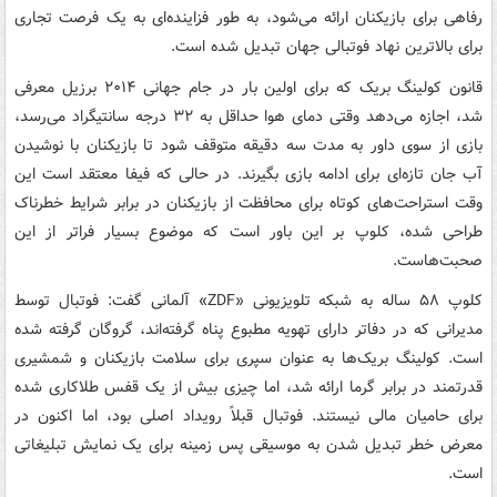
رفاهی برای بازیکنان ارائه می‌شود، به طور فزاینده‌ای به یک فرصت تجاری
برای بالاترین نهاد فوتبالی جهان تبدیل شده است.
قانون کولینگ بریک که برای اولین بار در جام جهانی ۲۰۱۴ برزیل معرفی
شد، اجازه می‌دهد وقتی دمای هوا حداقل به ۳۲ درجه سانتیگراد می‌رسد،
بازی از سوی داور به مدت سه دقیقه متوقف شود تا بازیکنان با نوشیدن
آب جان تازه‌ای برای ادامه بازی بگیرند. در حالی که فیفا معتقد است این
وقت‌ استراحت‌های کوتاه برای محافظت از بازیکنان در برابر شرایط خطرناک
طراحی شده‌، کلوپ بر این باور است که موضوع بسیار فراتر از این
صحبت‌هاست.
کلوپ ۵۸ ساله به شبکه تلویزیونی «ZDF» آلمانی گفت: فوتبال توسط
مدیرانی که در دفاتر دارای تهویه مطبوع پناه گرفته‌اند، گروگان گرفته شده
است. کولینگ بریک‌ها به عنوان سپری برای سلامت بازیکنان و شمشیری
قدرتمند در برابر گرما ارائه شد، اما چیزی بیش از یک قفس طلاکاری شده
برای حامیان مالی نیستند. فوتبال قبلاً رویداد اصلی بود، اما اکنون در
معرض خطر تبدیل شدن به موسیقی پس زمینه برای یک نمایش تبلیغاتی
است.