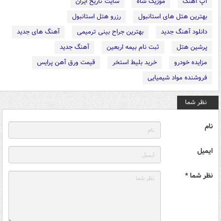
آپ آهنگ
موزیک شاه
سایت تاریخ ایران
بهترین هتل های استانبول
رزرو هتل استانبول
دانلود آهنگ جدید
بهترین جراح بینی ترمیمی
آهنگ های جدید
پرشین هتل
ثبت نام بیمه اربعین
آهنگ جدید
مزایده خودرو
خرید بلیط استخر
قیمت ورق آهن پرایس
فروشنده مواد شیمیایی
نظر شما
نام
ایمیل
نظر شما *