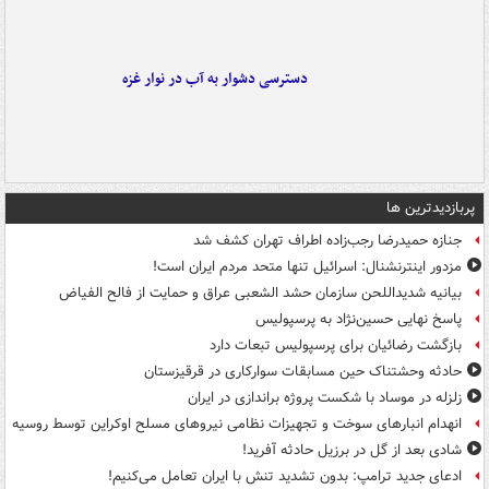
دسترسی دشوار به آب در نوار غزه
پربازدیدترین ها
جنازه حمیدرضا رجب‌زاده اطراف تهران کشف شد
مزدور اینترنشنال: اسرائیل تنها متحد مردم ایران است!
بیانیه شدیداللحن سازمان حشد الشعبی عراق و حمایت از فالح الفیاض
پاسخ نهایی حسین‌نژاد به پرسپولیس
بازگشت رضائیان برای پرسپولیس تبعات دارد
حادثه وحشتناک حین مسابقات سوارکاری در قرقیزستان
زلزله در موساد با شکست پروژه براندازی در ایران
انهدام انبارهای سوخت و تجهیزات نظامی نیروهای مسلح اوکراین توسط روسیه
شادی بعد از گل در برزیل حادثه آفرید!
ادعای جدید ترامپ: بدون تشدید تنش با ایران تعامل می‌کنیم!