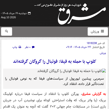
دوشنبه ۱۹ مرداد ۱۴۰۵ -
Aug 10 2026
ورزش
کد خبر
1818238
تاریخ انتشار:
۲۴ خرداد ۱۴۰۵ - ۰۹:۱۴
۰ نظر
چاپ
ورزش
کلوپ با حمله به فیفا: فوتبال را گروگان گرفته‌اند
سرمربی پیشین لیورپول از سیاست‌های فیفا که به نوعی فوتبال را
تحت‌تأثیر قرار داده، انتقاد کرد.
به گزارش مشرق
، یورگن کلوپ با انتقاد از سیاست‌ فیفا درباره کولینگ
بریک (یا واتر بریک که وقت استراحتی کوتاه برای نوشیدن آب در جریان
بازی است) در مسابقات جام جهانی ۲۰۲ گفت که آنچه به عنوان یک اقدام