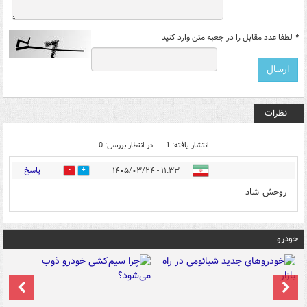
*
لطفا عدد مقابل را در جعبه متن وارد کنید
نظرات
انتشار یافته: 1
در انتظار بررسی: 0
پاسخ
۱۱:۳۳ - ۱۴۰۵/۰۳/۲۴
0
0
روحش شاد
خودرو