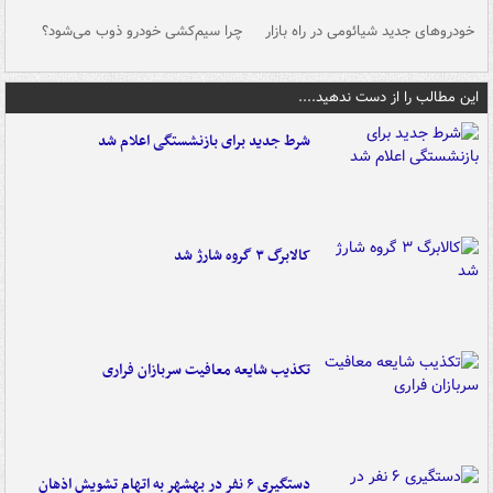
خودروهای جدید شیائومی در راه بازار
چرا سیم‌کشی خودرو ذوب می‌شود؟
شو
این مطالب را از دست ندهید....
شرط جدید برای بازنشستگی اعلام شد
کالابرگ ۳ گروه شارژ شد
تکذیب شایعه معافیت سربازان فراری
دستگیری ۶ نفر در بهشهر به اتهام تشویش اذهان