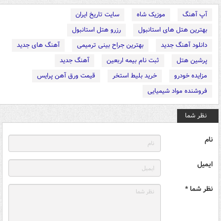
آپ آهنگ
موزیک شاه
سایت تاریخ ایران
بهترین هتل های استانبول
رزرو هتل استانبول
دانلود آهنگ جدید
بهترین جراح بینی ترمیمی
آهنگ های جدید
پرشین هتل
ثبت نام بیمه اربعین
آهنگ جدید
مزایده خودرو
خرید بلیط استخر
قیمت ورق آهن پرایس
فروشنده مواد شیمیایی
نظر شما
نام
ایمیل
نظر شما *