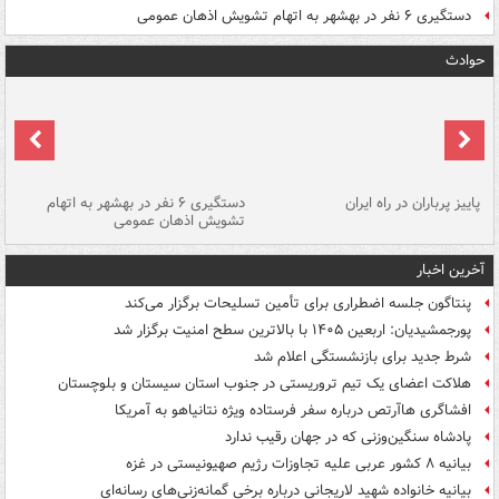
دستگیری ۶ نفر در بهشهر به اتهام تشویش اذهان عمومی
حوادث
ن
پاییز پرباران در راه ایران
دستگیری ۶ نفر در بهشهر به اتهام
تشویش اذهان عمومی
اس
آخرین اخبار
پنتاگون جلسه اضطراری برای تأمین تسلیحات برگزار می‌کند
پورجمشیدیان: اربعین ۱۴۰۵ با بالاترین سطح امنیت برگزار شد
شرط جدید برای بازنشستگی اعلام شد
هلاکت اعضای یک تیم تروریستی در جنوب استان سیستان و بلوچستان
افشاگری هاآرتص درباره سفر فرستاده ویژه نتانیاهو به آمریکا
پادشاه سنگین‌وزنی که در جهان رقیب ندارد
بیانیه ۸ کشور عربی علیه تجاوزات رژیم صهیونیستی در غزه
بیانیه خانواده شهید لاریجانی درباره برخی گمانه‌زنی‌های رسانه‌ای