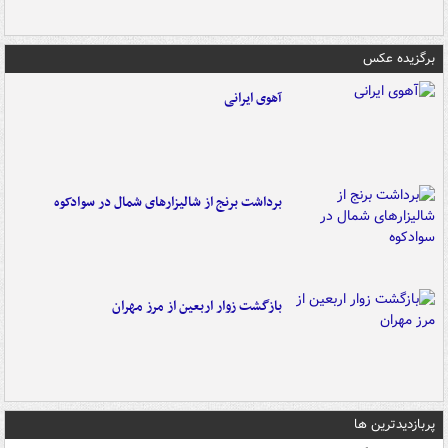
برگزیده عکس
آهوی ایرانی
برداشت برنج از شالیزارهای شمال در سوادکوه
بازگشت زوار اربعین از مرز مهران
پربازدیدترین ها