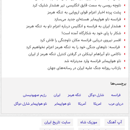
ناوچه روسی به سمت قایق انگلیسی تیر هشدار شلیک کرد
پشت پرده اخبار اعزام قوای اروپایی به تنگه هرمز
فرانسه ناو هواپیمابر هسته‌ای جدید می‌سازد
هشدار ایران به فرانسه و انگلیس درباره اعزام ناو به تنگه هرمز
شکار با پای خود به شکارگاه آمده است!
افسر نیروی دریایی فرانسه مکان ناوجنگی را فاش کرد
فرانسه: ناوهای جنگی خود را به تنگه هرمز اعزام نخواهیم کرد
ناکامی ناو آبراهام لینکلن در گرفتن کنترل تنگه هرمز از ایران
ناو هواپیمابر فرانسه وارد مدیترانه شد
بازتاب روزانه جنگ علیه ایران در رسانه‌های جهان
برچسب‌ها
فرانسه
شارل دوگل
تنگه هرمز
ایران
رژیم صهیونیستی
دریای عرب
امریکا
آمریکا
ناو هواپیمابر
ناو هواپیمابر شارل دوگل
آپ آهنگ
موزیک شاه
سایت تاریخ ایران