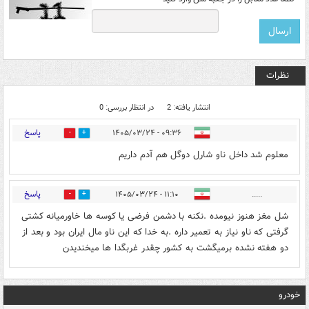
نظرات
انتشار یافته: 2
در انتظار بررسی: 0
پاسخ
۰۹:۳۶ - ۱۴۰۵/۰۳/۲۴
0
0
معلوم شد داخل ناو شارل دوگل هم آدم داریم
پاسخ
۱۱:۱۰ - ۱۴۰۵/۰۳/۲۴
.....
0
0
شل مغز هنوز نیومده .نکنه با دشمن فرضی یا کوسه ها خاورمیانه کشتی
گرفتی که ناو نیاز به تعمیر داره .به خدا که این ناو مال ایران بود و بعد از
دو هفته نشده برمیگشت به کشور چقدر غربگدا ها میخندیدن
خودرو