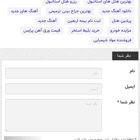
بهترین هتل های استانبول
رزرو هتل استانبول
دانلود آهنگ جدید
بهترین جراح بینی ترمیمی
آهنگ های جدید
پرشین هتل
ثبت نام بیمه اربعین
آهنگ جدید
مزایده خودرو
خرید بلیط استخر
قیمت ورق آهن پرایس
فروشنده مواد شیمیایی
نظر شما
نام
ایمیل
نظر شما *
*
لطفا عدد مقابل را در جعبه متن وارد کنید