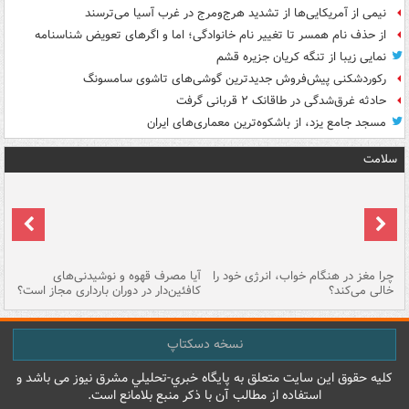
نیمی از آمریکایی‌ها از تشدید هرج‌ومرج در غرب آسیا می‌ترسند
از حذف نام همسر تا تغییر نام خانوادگی؛ اما و اگرهای تعویض شناسنامه
نمایی زیبا از تنگه کریان جزیره قشم
رکوردشکنی پیش‌فروش جدیدترین گوشی‌های تاشوی سامسونگ
حادثه غرق‌شدگی در طاقانک ۲ قربانی گرفت
مسجد جامع یزد، از باشکوه‌ترین معماری‌های ایران
سلامت
ت
چرا مغز در هنگام خواب، انرژی خود را
آیا مصرف قهوه و نوشیدنی‌های
چر
خالی می‌کند؟
کافئین‌دار در دوران بارداری مجاز است؟
می
نسخه دسکتاپ
کليه حقوق اين سايت متعلق به پایگاه خبري-تحليلي مشرق نيوز می باشد و
استفاده از مطالب آن با ذکر منبع بلامانع است.