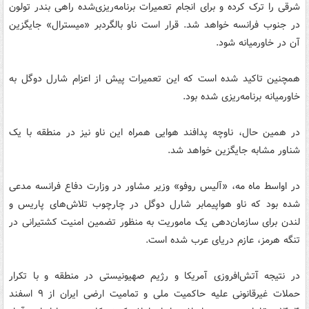
شرقی را ترک کرده و برای انجام تعمیرات برنامه‌ریزی‌شده راهی بندر تولون
در جنوب فرانسه خواهد شد. قرار است ناو بالگردبر «میسترال» جایگزین
آن در خاورمیانه شود.
همچنین تاکید شده است که این تعمیرات پیش از اعزام شارل دوگل به
خاورمیانه برنامه‌ریزی شده بود.
در همین حال، ناوچه پدافند هوایی همراه این ناو نیز در منطقه با یک
شناور مشابه جایگزین خواهد شد.
در اواسط ماه مه، «آلیس روفو» وزیر مشاور در وزارت دفاع فرانسه مدعی
شده بود که ناو هواپیمابر شارل دوگل در چارچوب تلاش‌های پاریس و
لندن برای سازمان‌دهی یک ماموریت به منظور تضمین امنیت کشتیرانی در
تنگه هرمز، عازم دریای عرب شده است.
در نتیجه آتش‌افروزی آمریکا و رژیم صهیونیستی در منطقه و با تکرار
حملات غیرقانونی علیه حاکمیت ملی و تمامیت ارضی ایران از ۹ اسفند