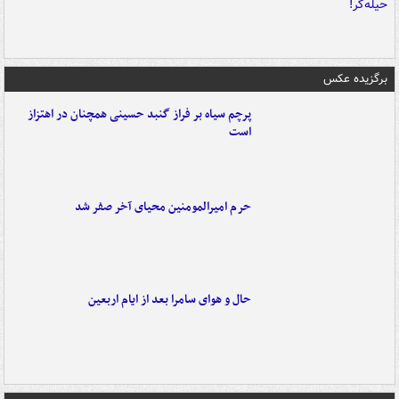
برگزیده عکس
پرچم سیاه بر فراز گنبد حسینی همچنان در اهتزاز
است
حرم امیرالمومنین محیای آخر صفر شد
حال و هوای سامرا بعد از ایام اربعین