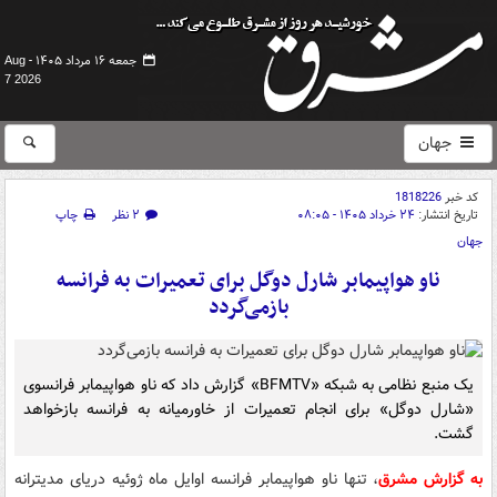
جمعه ۱۶ مرداد ۱۴۰۵ -
Aug
7 2026
جهان
کد خبر
1818226
تاریخ انتشار:
۲۴ خرداد ۱۴۰۵ - ۰۸:۰۵
۲ نظر
چاپ
جهان
ناو هواپیمابر شارل دوگل برای تعمیرات به فرانسه
بازمی‌گردد
یک منبع نظامی به شبکه «BFMTV» گزارش داد که ناو هواپیمابر فرانسوی
«شارل دوگل» برای انجام تعمیرات از خاورمیانه به فرانسه بازخواهد
گشت.
به گزارش مشرق
، تنها ناو هواپیمابر فرانسه اوایل ماه ژوئیه دریای مدیترانه