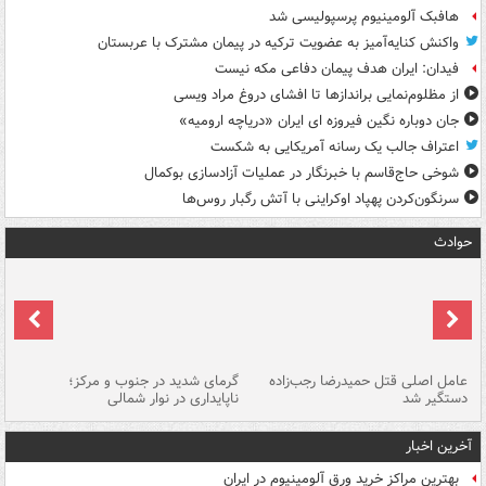
هافبک آلومینیوم پرسپولیسی شد
واکنش کنایه‌آمیز به عضویت ترکیه در پیمان مشترک با عربستان
فیدان: ایران هدف پیمان دفاعی مکه نیست
از مظلوم‌نمایی براندازها تا افشای دروغ مراد ویسی
جان دوباره نگین فیروزه ای ایران «دریاچه ارومیه»
اعتراف جالب یک رسانه آمریکایی به شکست
شوخی حاج‌قاسم با خبرنگار در عملیات آزادسازی بوکمال
سرنگون‌کردن پهپاد اوکراینی با آتش رگبار روس‌ها
حوادث
عامل اصلی قتل حمیدرضا رجب‌زاده
گرمای شدید در جنوب و مرکز؛
جا
دستگیر شد
ناپایداری در نوار شمالی
مر
آخرین اخبار
بهترین مراکز خرید ورق آلومینیوم در ایران