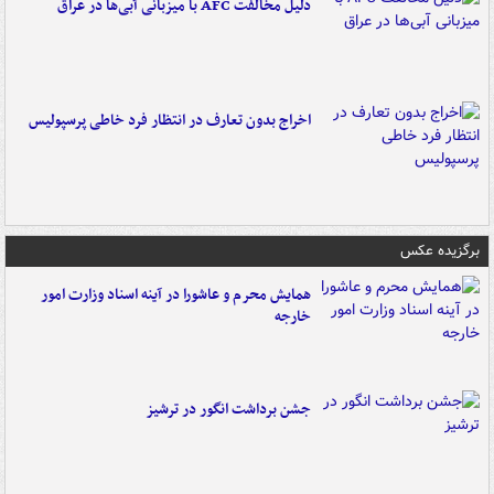
دلیل مخالفت AFC با میزبانی آبی‌ها در عراق
اخراج بدون تعارف در انتظار فرد خاطی پرسپولیس
برگزیده عکس
همایش محرم و عاشورا در آینه اسناد وزارت امور
خارجه
جشن برداشت انگور در ترشیز