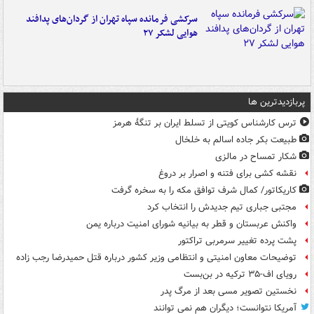
سرکشی فرمانده سپاه تهران از گردان‌های پدافند
هوایی لشکر ۲۷
پربازدیدترین ها
ترس کارشناس کویتی از تسلط ایران بر تنگۀ هرمز
طبیعت بکر جاده اسالم به خلخال
شکار تمساح در مالزی
نقشه کشی برای فتنه و اصرار بر دروغ
کاریکاتور/ کمال شرف توافق مکه را به سخره گرفت
مجتبی جباری تیم جدیدش را انتخاب کرد
واکنش عربستان و قطر به بیانیه شورای امنیت درباره یمن
پشت پرده تغییر سرمربی تراکتور
توضیحات معاون امنیتی و انتظامی وزیر کشور درباره قتل حمیدرضا رجب زاده
رویای اف-۳۵ ترکیه در بن‌بست
نخستین تصویر مسی بعد از مرگ پدر
آمریکا نتوانست؛ دیگران هم نمی توانند