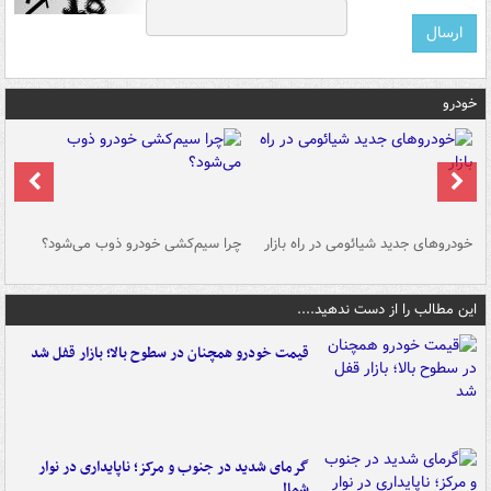
خودرو
خودروهای جدید شیائومی در راه بازار
چرا سیم‌کشی خودرو ذوب می‌شود؟
شو
این مطالب را از دست ندهید....
قیمت خودرو همچنان در سطوح بالا؛ بازار قفل شد
گرمای شدید در جنوب و مرکز؛ ناپایداری در نوار
شمالی