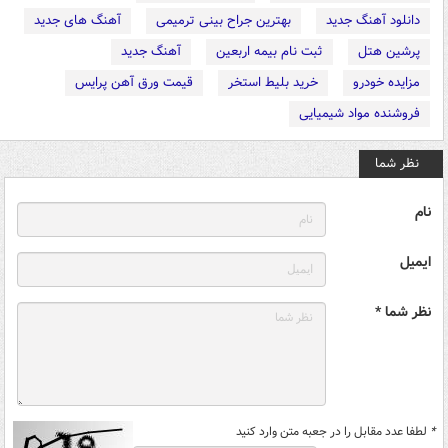
دانلود آهنگ جدید
بهترین جراح بینی ترمیمی
آهنگ های جدید
پرشین هتل
ثبت نام بیمه اربعین
آهنگ جدید
مزایده خودرو
خرید بلیط استخر
قیمت ورق آهن پرایس
فروشنده مواد شیمیایی
نظر شما
نام
ایمیل
نظر شما *
*
لطفا عدد مقابل را در جعبه متن وارد کنید