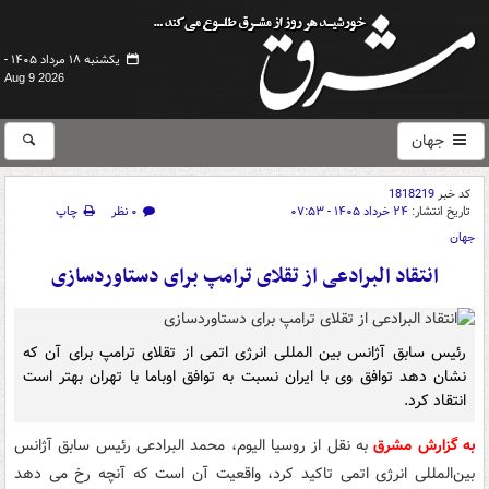
یکشنبه ۱۸ مرداد ۱۴۰۵ -
Aug 9 2026
جهان
کد خبر
1818219
تاریخ انتشار:
۲۴ خرداد ۱۴۰۵ - ۰۷:۵۳
۰ نظر
چاپ
جهان
انتقاد البرادعی از تقلای ترامپ برای دستاوردسازی
رئیس سابق آژانس بین المللی انرژی اتمی از تقلای ترامپ برای آن که
نشان دهد توافق وی با ایران نسبت به توافق اوباما با تهران بهتر است
انتقاد کرد.
به گزارش مشرق
به نقل از روسیا الیوم، محمد البرادعی رئیس سابق آژانس
بین‌المللی انرژی اتمی تاکید کرد، واقعیت آن است که آنچه رخ می دهد