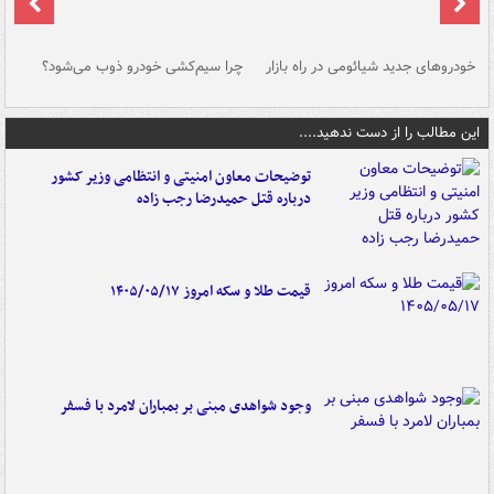
خودروهای جدید شیائومی در راه بازار
چرا سیم‌کشی خودرو ذوب می‌شود؟
شو
این مطالب را از دست ندهید....
توضیحات معاون امنیتی و انتظامی وزیر کشور
درباره قتل حمیدرضا رجب زاده
قیمت طلا و سکه امروز ۱۴۰۵/۰۵/۱۷
وجود شواهدی مبنی بر بمباران لامرد با فسفر