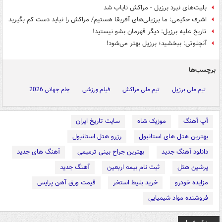
بلیت‌های نبرد برزیل - مراکش نایاب شد
اشرف حکیمی: ما برزیلی‌های آفریقا هستیم/ مراکش را نباید دست کم بگیرید
تاریخ علیه برزیل: دیگر قهرمان بشو نیستید!
آنچلوتی: ببخشید؛ برزیل بهتر می‌شود!
برچسب‌ها
تیم ملی برزیل
تیم ملی مراکش
فیلم ورزشی
جام جهانی 2026
آپ آهنگ
موزیک شاه
سایت تاریخ ایران
بهترین هتل های استانبول
رزرو هتل استانبول
دانلود آهنگ جدید
بهترین جراح بینی ترمیمی
آهنگ های جدید
پرشین هتل
ثبت نام بیمه اربعین
آهنگ جدید
مزایده خودرو
خرید بلیط استخر
قیمت ورق آهن پرایس
فروشنده مواد شیمیایی