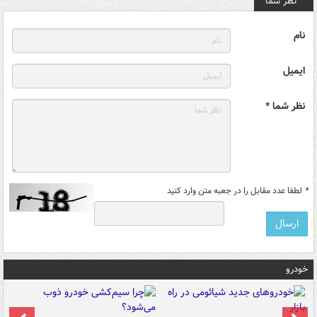
نظر شما
نام
ایمیل
نظر شما *
*
لطفا عدد مقابل را در جعبه متن وارد کنید
خودرو