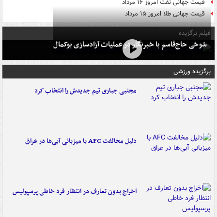
قیمت جهانی نفت امروز ۱۶ مرداد
قیمت جهانی طلا امروز ۱۵ مرداد
فیلم برگزیده
شوخی حاج‌قاسم با خبرنگار در عملیات آزادسازی بوکمال
برگزیده ورزشی
مجتبی جباری تیم جدیدش را انتخاب کرد
دلیل مخالفت AFC با میزبانی آبی‌ها در عراق
اخراج بدون تعارف در انتظار فرد خاطی پرسپولیس