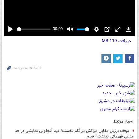
00:00
Play
Mute
Settings
PIP
Enter
Down
دریافت
119 MB
fullscreen
اخبار مرتبط
توقف برزیل مقابل مراکش در گام نخست/ تیم آنچلوتی نمایشی در حد
مدعی قهرمانی نداشت +فیلم