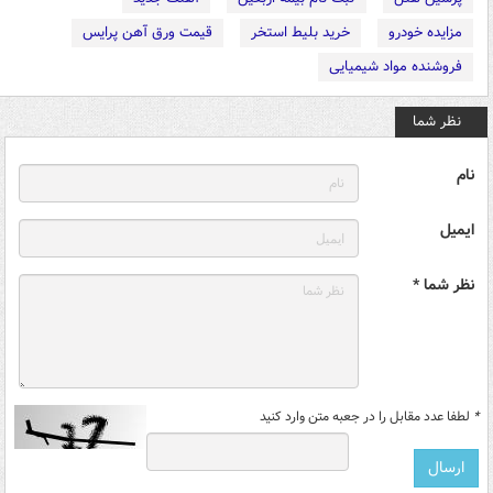
مزایده خودرو
خرید بلیط استخر
قیمت ورق آهن پرایس
فروشنده مواد شیمیایی
نظر شما
نام
ایمیل
نظر شما *
*
لطفا عدد مقابل را در جعبه متن وارد کنید