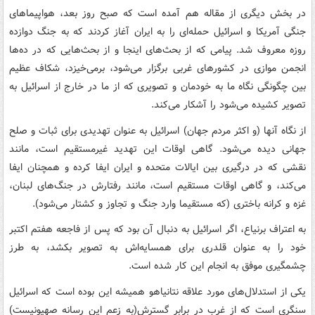
در بخش دیگری از مقاله هم آمده است که صبح روز بعد، هواپیماهای
جنگی آمریکا و اسرائیل حمله‌ای را به ایران آغاز کردند که به جنگ دوازده
روزه معروف شد. پیامی که از بحث‌های اینجا و از بحث‌هایی که در ده‌ها
انجمن موازی در کشورهای غربی برگزار می‌شود، برمی‌خیزد، شکاف عظیم
بین چگونگی نگاه ما به خودمان و تصویری که از ما در خارج از اسرائیل به
تصویر کشیده می‌شود را آشکار می‌کند.
از نگاه آنها (و اکثر مردم جهان) اسرائیل به عنوان تهدیدی برای ثبات و صلح
جهانی دیده می‌شود. گاهی اوقات این تهدید غیرمستقیم است، مانند
نقشی که در درگیری بین ایالات متحده و ایران ایفا کرده و همچنان ایفا
می‌کند، و گاهی اوقات مستقیم است، مانند رفتارش در جنگ‌های لبنان،
غزه و کرانه باختری (که مستقیما وارد جنگ و تجاوز و کشتار می‌شود).
به اعتراف برنیاع، اگر اسرائیل به دنبال آن بود که پس از فاجعه هفتم اکتبر
خود را به عنوان قلدری برای همسایه‌اش به تصویر بکشد، به طرز
چشمگیری موفق به انجام این کار شده است.
یکی از استدلال‌های مورد علاقه نتانیاهو همیشه این بوده است که اسرائیل
سنگری است که از غرب در برابر گسترش(به زعم این رسانه صهیونیست)