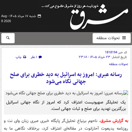
شنبه ۱۷ مرداد ۱۴۰۵ -
Aug
8 2026
تحولات منطقه
کد خبر
1818194
تاریخ انتشار:
۲۳ خرداد ۱۴۰۵ - ۲۳:۱۸
۱ نظر
چاپ
تحولات منطقه
رسانه عبری: امروز به اسرائیل به دید خطری برای صلح
جهانی نگاه می‌شود
یک تحلیلگر صهیونیست اعتراف کرد که امروز از نگاه جهانی اسرائیل
بزرگترین تهدید برای صلح و ثبات جهانی است.
به گزارش مشرق
، ناحوم برنیاع تحلیل‌گر پایگاه خبری عبری زبان وای نت و
روزنامه یدیعوت آحارانوت در مقاله‌ای اعتراف کرد، برخلاف نگاهی ما به