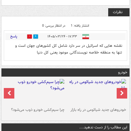
نظرات
انتشار یافته: 1
در انتظار بررسی: 0
پاسخ
۱۷:۳۳ - ۱۴۰۵/۰۳/۲۴
0
0
نقشه هایی که اسرائیل در سر دارد شامل کل کشورهای جهان است و
تنها به منطقه خلاصه نویسندگانی موعود یعنی کل دنیا
خودرو
خودروهای جدید شیائومی در راه بازار
چرا سیم‌کشی خودرو ذوب می‌شود؟
شو
این مطالب را از دست ندهید....