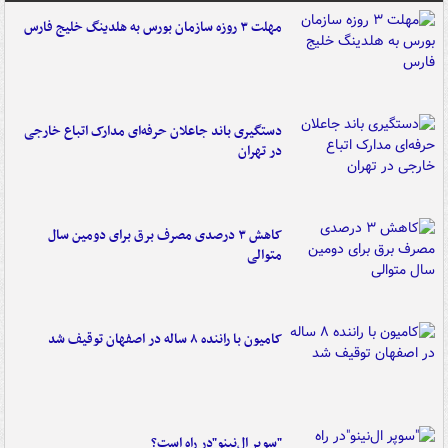
مهلت ۳ روزه سازمان بورس به هلدینگ خلیج فارس
دستگیری باند جاعلان حرفه‌ای مدارک اتباع خارجی
در تهران
کاهش ۳ درصدی مصرف برق برای دومین سال
متوالی
کامیون با راننده ۸ ساله در اصفهان توقیف شد
"سوپر ال‌نینو"در راه است؟