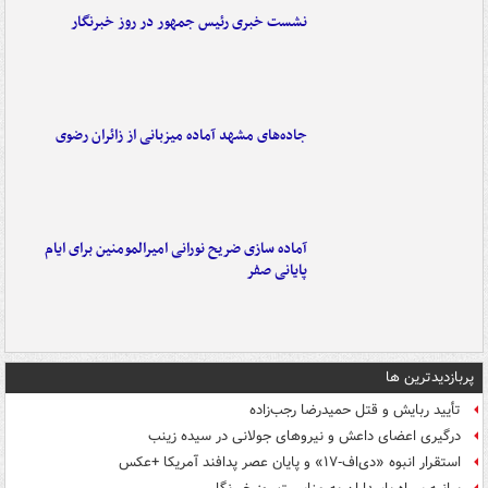
نشست خبری رئیس جمهور در روز خبرنگار
جاده‌های مشهد آماده میزبانی از زائران رضوی
آماده سازی ضریح نورانی امیرالمومنین برای ایام
پایانی صفر
پربازدیدترین ها
تأیید ربایش و قتل حمیدرضا رجب‌زاده
درگیری اعضای داعش و نیروهای جولانی در سیده زینب
استقرار انبوه «دی‌اف‑۱۷» و پایان عصر پدافند آمریکا +عکس