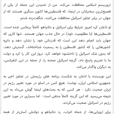
تروریسم اسلامی محافظت می‌کند. من از شنیدن این جمله از یکی از
فصیح‌ترین سخنرانان در اینجا، که فلسطینی‌ها اکنون سنگری هستند که از
جهان در برابر تجاوز اسرائیل محافظت می‌کنند، شگفت‌زده شدم.
او اذعان کرد امروز شرایط برای اسرائیل و نتانیاهو کاملاً برعکس شده است،
فلسطینی‌ها (با مظلومیت خود) در حال جذب جهان هستند. تنها کاری که
جهان باید انجام دهد این است که قدردانی خود را نشان دهد و دایره
کشورهایی را که کشور فلسطین را به رسمیت شناخته‌اند، گسترش دهد،
که بدون شک اسرائیل را ناخشنود خواهد کرد. نروژ این کار را کرد و دولت
ما با تحریم پاسخ داد، گرچه اسرائیل صحنه را، از جمله در این کنفرانس،
به دیگران واگذار می‌کند.
این نویسنده با اذعان به شکست برنامه های رژیمش در تجاوز اخیر به
جمهوری اسلامی ایران، نوشت: هیچ کس در اسلو در مورد تغییر رژیم در
ایران صحبت نکرد - هر کسی که به بحث‌های اینجا گوش می‌داد به این
نتیجه می‌رسید که این گزینه کاملاً منتفی است - اما بسیاری در مورد تغییر
رژیم در اسرائیل صحبت می‌کردند.
برای اروپایی‌ها، از جمله اعراب، رد نتانیاهو و دولتش آسان‌تر از همه