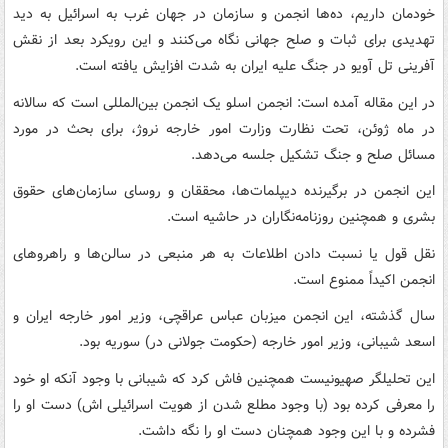
خودمان داریم، ده‌ها انجمن و سازمان در جهان غرب به اسرائیل به دید
تهدیدی برای ثبات و صلح جهانی نگاه می‌کنند و این رویکرد بعد از نقش
آفرینی تل آویو در جنگ علیه ایران به شدت افزایش یافته است.
در این مقاله آمده است: انجمن اسلو یک انجمن بین‌المللی است که سالانه
در ماه ژوئن، تحت نظارت وزارت امور خارجه نروژ، برای بحث در مورد
مسائل صلح و جنگ تشکیل جلسه می‌دهد.
این انجمن در برگیرنده دیپلمات‌ها، محققان و روسای سازمان‌های حقوق
بشری و همچنین روزنامه‌نگاران در حاشیه است.
نقل قول یا نسبت دادن اطلاعات به هر منبعی در سالن‌ها و راهروهای
انجمن اکیداً ممنوع است.
سال گذشته، این انجمن میزبان عباس عراقچی، وزیر امور خارجه ایران و
اسعد شیبانی، وزیر امور خارجه (حکومت جولانی در) سوریه بود.
این تحلیلگر صهیونیست همچنین فاش کرد که شیبانی با وجود آنکه او خود
را معرفی کرده بود (با وجود مطلع شدن از هویت اسرائیلی اش) دست او را
فشرده و با این وجود همچنان دست او را نگه داشت.