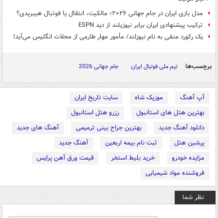
مدل بازی ایران در جام جهانی ۲۰۲۶؛ مالکیت، انتقال یا فوتبال هیبریدی؟
ترکیب پیشنهادی ایران برابر نیوزیلند از دید ESPN
یک رکورد منفی به نام نیوزلند/ مأمور مهار طارمی از محلات انگلیس می‌آید!
برچسب‌ها
تیم ملی فوتبال ایران
جام جهانی 2026
آپ آهنگ
موزیک شاه
سایت تاریخ ایران
بهترین هتل های استانبول
رزرو هتل استانبول
دانلود آهنگ جدید
بهترین جراح بینی ترمیمی
آهنگ های جدید
پرشین هتل
ثبت نام بیمه اربعین
آهنگ جدید
مزایده خودرو
خرید بلیط استخر
قیمت ورق آهن پرایس
فروشنده مواد شیمیایی
نظر شما