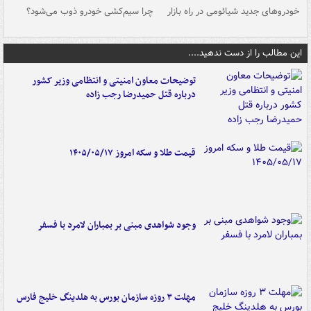
خودروهای جدید شیائومی در راه بازار
چرا سیم‌کشی خودرو ذوب می‌شود؟
شو
این مطالب را از دست ندهید....
توضیحات معاون امنیتی و انتظامی وزیر کشور
درباره قتل حمیدرضا رجب زاده
قیمت طلا و سکه امروز ۱۴۰۵/۰۵/۱۷
وجود شواهدی مبنی بر بمباران لامرد با فسفر
مهلت ۳ روزه سازمان بورس به هلدینگ خلیج فارس