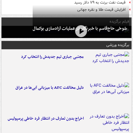
قیمت نفت برنت به ۷۹ دلار رسید
افزایش قیمت طلا و نقره جهانی
فیلم برگزیده
شوخی حاج‌قاسم با خبرنگار در عملیات آزادسازی بوکمال
برگزیده ورزشی
مجتبی جباری تیم جدیدش را انتخاب کرد
دلیل مخالفت AFC با میزبانی آبی‌ها در عراق
اخراج بدون تعارف در انتظار فرد خاطی پرسپولیس