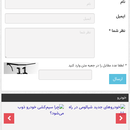
نام
ایمیل
نظر شما *
*
لطفا عدد مقابل را در جعبه متن وارد کنید
خودرو