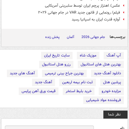
عکس/ اهتزاز پرچم ایران توسط سلبریتی آمریکایی
فیلم/ رونمایی از قانون جدید VAR در جام جهانی ۲۰۲۶
آوازه قدرت ایران به اسپانیا رسید
برچسب‌ها
جام جهانی 2026
آلمان
پخش زنده
آپ آهنگ
موزیک شاه
سایت تاریخ ایران
بهترین هتل های استانبول
رزرو هتل استانبول
دانلود آهنگ جدید
بهترین جراح بینی ترمیمی
آهنگ های جدید
پرشین هتل
ثبت نام بیمه اربعین
آهنگ جدید
مزایده خودرو
خرید بلیط استخر
قیمت ورق آهن پرایس
فروشنده مواد شیمیایی
نظر شما
نام