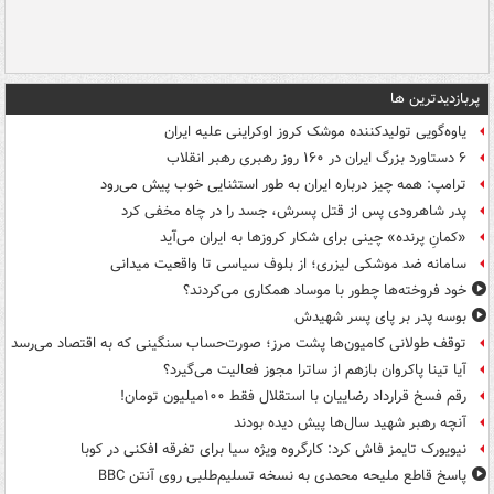
پربازدیدترین ها
یاوه‌گویی تولیدکننده موشک کروز اوکراینی علیه ایران
۶ دستاورد بزرگ ایران در ۱۶۰ روز رهبری رهبر انقلاب
ترامپ: همه چیز درباره ایران به طور استثنایی خوب پیش می‌رود
پدر شاهرودی پس از قتل پسرش، جسد را در چاه مخفی کرد
«کمانِ پرنده» چینی برای شکار کروزها به ایران می‌آید
سامانه ضد موشکی لیزری؛ از بلوف سیاسی تا واقعیت میدانی
خود فروخته‌ها چطور با موساد همکاری می‌کردند؟
بوسه‌ پدر بر پای پسر شهیدش
توقف طولانی کامیون‌ها پشت مرز؛ صورت‌حساب سنگینی که به اقتصاد می‌رسد
آیا تینا پاکروان بازهم از ساترا مجوز فعالیت می‌گیرد؟
رقم فسخ قرارداد رضاییان با استقلال فقط ۱۰۰میلیون تومان!
آنچه رهبر شهید سال‌ها پیش دیده بودند
نیویورک تایمز فاش کرد: کارگروه ویژه سیا برای تفرقه افکنی در کوبا
پاسخ قاطع ملیحه محمدی به نسخه تسلیم‌طلبی روی آنتن BBC