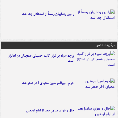
رامین رضاییان رسماً از استقلال جدا شد
برگزیده عکس
پرچم سیاه بر فراز گنبد حسینی همچنان در اهتزاز
است
حرم امیرالمومنین محیای آخر صفر شد
حال و هوای سامرا بعد از ایام اربعین