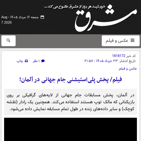
جمعه ۱۶ مرداد ۱۴۰۵ -
Aug
7 2026
عکس و فیلم
کد خبر
1818172
تاریخ انتشار:
۲۳ خرداد ۱۴۰۵ - ۲۱:۵۷
۱ نظر
چاپ
عکس و فیلم
فیلم/ پخش پلی‌استیشنی جام جهانی در آلمان!
در آلمان، پخش مسابقات جام جهانی از لایه‌های گرافیکی بر روی
بازیکنانی که مالک توپ هستند استفاده می‌کند. همچنین یک رادار (نقشه
کوچک) و سایر داده‌های زنده در طول تمام مسابقه نمایش داده می‌شود.