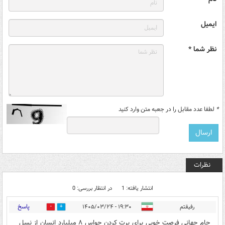
ایمیل
نظر شما *
*
لطفا عدد مقابل را در جعبه متن وارد کنید
نظرات
انتشار یافته: 1
در انتظار بررسی: 0
پاسخ
رفیقتم
۱۹:۳۰ - ۱۴۰۵/۰۳/۲۴
0
0
جام جهانی فرصت خوبی برای پرت کردن حواس ۸ میلیارد انسان از نسل