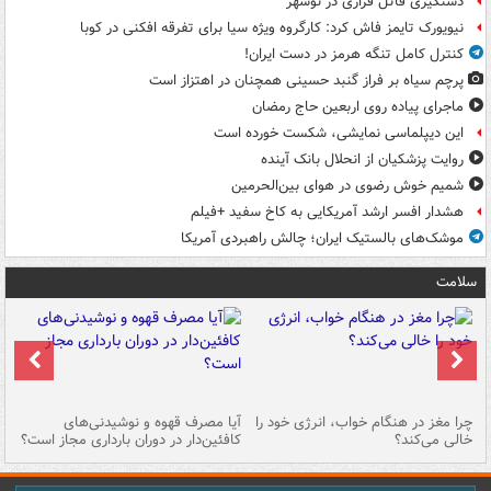
دستگیری قاتل فراری در نوشهر
نیویورک تایمز فاش کرد: کارگروه ویژه سیا برای تفرقه افکنی در کوبا
کنترل کامل تنگه هرمز در دست ایران!
پرچم سیاه بر فراز گنبد حسینی همچنان در اهتزاز است
ماجرای پیاده روی اربعین حاج رمضان
این دیپلماسی نمایشی، شکست خورده است
روایت پزشکیان از انحلال بانک آینده
شمیم خوش رضوی در هوای بین‌الحرمین
هشدار افسر ارشد آمریکایی به کاخ سفید +فیلم
موشک‌های بالستیک ایران؛ چالش راهبردی آمریکا
سلامت
ت
چرا مغز در هنگام خواب، انرژی خود را
آیا مصرف قهوه و نوشیدنی‌های
چر
خالی می‌کند؟
کافئین‌دار در دوران بارداری مجاز است؟
می