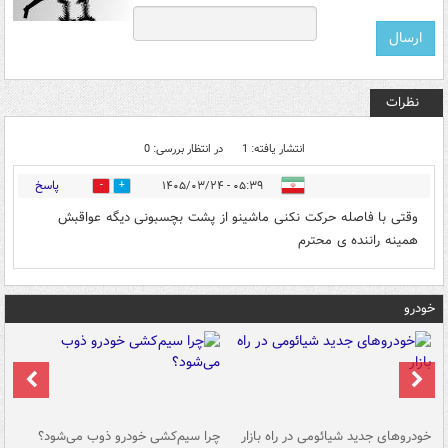
نظرات
انتشار یافته: 1
در انتظار بررسی: 0
پاسخ
۰۵:۳۹ - ۱۴۰۵/۰۳/۲۴
0
1
وقتی با فاصله حرکت نکنی ماشینو از پشت بچسبونی دیگه عواقبش
همینه راننده ی محترم
خودرو
خودروهای جدید شیائومی در راه بازار
چرا سیم‌کشی خودرو ذوب می‌شود؟
شو