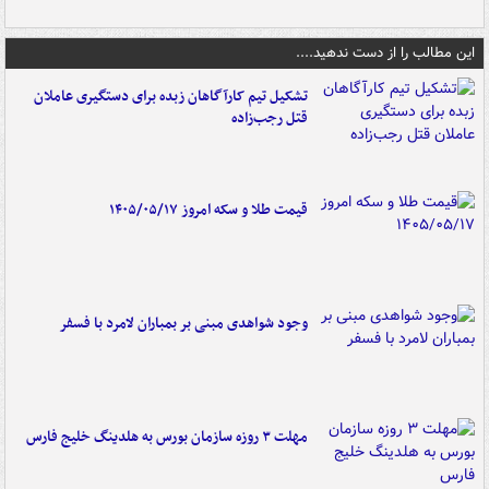
این مطالب را از دست ندهید....
تشکیل تیم کارآگاهان زبده برای دستگیری عاملان
قتل رجب‌زاده
قیمت طلا و سکه امروز ۱۴۰۵/۰۵/۱۷
وجود شواهدی مبنی بر بمباران لامرد با فسفر
مهلت ۳ روزه سازمان بورس به هلدینگ خلیج فارس