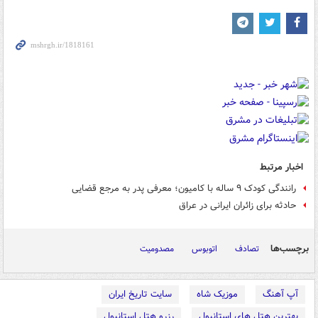
اخبار مرتبط
رانندگی کودک ۹ ساله با کامیون؛ معرفی پدر به مرجع قضایی
حادثه برای زائران ایرانی در عراق
برچسب‌ها
تصادف
اتوبوس
مصدومیت
آپ آهنگ
موزیک شاه
سایت تاریخ ایران
بهترین هتل های استانبول
رزرو هتل استانبول