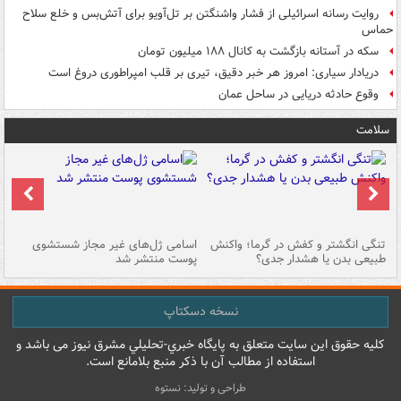
روایت رسانه اسرائیلی از فشار واشنگتن بر تل‌آویو برای آتش‌بس و خلع سلاح
حماس
سکه در آستانه بازگشت به کانال ۱۸۸ میلیون تومان
دریادار سیاری: امروز هر خبر دقیق، تیری بر قلب امپراطوری دروغ است
وقوع حادثه دریایی در ساحل عمان
سلامت
تنگی انگشتر و کفش در گرما؛ واکنش
اسامی ژل‌های غیر مجاز شستشوی
مر
طبیعی بدن یا هشدار جدی؟
پوست منتشر شد
نسخه دسکتاپ
کليه حقوق اين سايت متعلق به پایگاه خبري-تحليلي مشرق نيوز می باشد و
استفاده از مطالب آن با ذکر منبع بلامانع است.
طراحی و تولید: نستوه