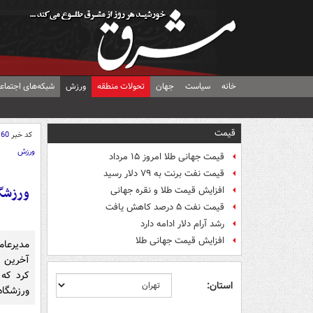
خانه
سیاست
جهان
تحولات منطقه
ورزش
شبکه‌های اجتماع
قیمت
کد خبر
160
ورزش
قیمت جهانی طلا امروز ۱۵ مرداد
قیمت نفت برنت به ۷۹ دلار رسید
افزایش قیمت طلا و نقره جهانی
قیمت نفت ۵ درصد کاهش یافت
رشد آرام دلار ادامه دارد
افزایش قیمت جهانی طلا
مدیرعا
آخرین و
کرد که 
استان:
ورزشگاه