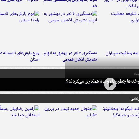
ر انقلاب
شد
عه معافیت سربازان
دستگیری ۶ نفر در بهشهر به اتهام
تشویش اذهان عمومی
استان
ده
خته‌ها چطور با موساد همکاری می‌کردند؟
رزشی