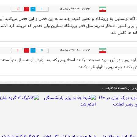
۱۹:۳۶ - ۱۴۰۵/۰۳/۲۳
0
1
ه اگه تونستین یه ورزشگاه و تعمیر کنید، چند ساله این فصل و‌ اون فصل می‌کنید آبر
 برای کشور، انتظار نداریم مثل قطر ورزشگاه بسازین ولی تعمیر که می‌شد کرد الانم
نه ها کامل شد
۱۲:۲۲ - ۱۴۰۵/۰۳/۲۵
0
0
باچه رویی در این مورد صحبت میکنند استادیومی که بعد ازلیش ازسه سال نتوانستند
 بکنند باچه رویی اظهارنظر میکنند
 را از دست ندهید....
۶ دستاورد بزرگ ایران در ۱۶۰ روز
شرط جدید برای بازنشستگی اعلام
کالابرگ ۳ گروه شارژ شد