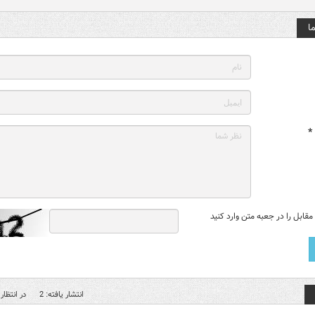
ا
*
قابل را در جعبه متن وارد کنید
انتشار یافته: 2
در انتظار 