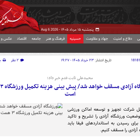
پنجشنبه ۱۵ مرداد ۱۴۰۵ -
Aug 6 2026
ی
دفاع و امنیت
جهاد و مقاومت
حسینیه
فرهنگ و هنر
جامعه
اقتصاد
عکس و ف
1818
تاریخ انتشار:
۲۳ خرداد ۱۴۰۵ - ۱۹:۲۷
۲ نظر
چ
محمدعلی ثابت قدم خبر داد؛
است
مل شرکت تجهیز و توسعه اماکن ورزشی
ضعیت ورزشگاه آزادی را تشریح و تاکید
برای رسیدن به استانداردهای فیفا باید
 آزادی را مسقف کنیم.