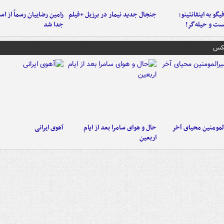
یگو به اینفانتینو:
جنجال جدید نیمار در برزیل +فیلم
رامین رضاییان رسماً از اس
ست‌ و حیله‌گر!
جدا شد
عکس
لمومنین محیای آخر
حال و هوای سامرا بعد از ایام
آهوی ایرانی
اربعین