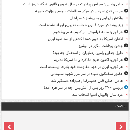
حاجی‌بابایی: مجلس پرقدرت در حال تدوین قانون تنگه هرمز است
مراسم تعزیه‌خوانی در مرکز مطالعات سیاسی وزارت خارجه
واکنش ابرقویی به پیشنهاد سپاهان
زینی‌وند: در مورد قانون حجاب تغییری ایجاد نشده است
عراقچی: ما نه فراموش می‌کنیم نه می‌بخشیم
اذعان آمریکا به عبور ده‌ها کشتی از محاصره ایران
جشن برداشت انگور در ترشیز
دلیل جدایی رامین رضاییان از استقلال چه بود؟
عراقچی: اکنون هیچ مذاکره‌ای با آمریکا نداریم
عراقچی: ایران بر عهد مقاومت خود پابرجا ایستاده است
حضور سخنگوی سپاه بر سر مزار شهید سلیمانی
عامل اصلی قتل حمیدرضا رجب‌زاده دستگیر شد
بررسی ۳۰۰ روز پس از آتش‌بس: چه بر سر غزه آمد؟
مرد سال والیبال آسیا انتخاب شد
سلامت