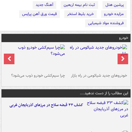
پرشین هتل
ثبت نام بیمه اربعین
آهنگ جدید
مزایده خودرو
خرید بلیط استخر
قیمت ورق آهن پرایس
فروشنده مواد شیمیایی
خودرو
خودروهای جدید شیائومی در راه بازار
چرا سیم‌کشی خودرو ذوب می‌شود؟
شو
این مطالب را از دست ندهید....
کشف ۳۳ قبضه سلاح در مرزهای آذربایجان غربی