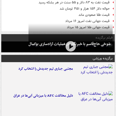
قیمت نفت به ۸۳ دلار و ۵۵ سنت در هر بشکه رسید
حواله دلار ۱۵۴ هزار و ۴۵۱ تومان شد
قیمت طلا صعودی ماند
قیمت جهانی نفت امروز ۱۶ مرداد
قیمت جهانی طلا امروز ۱۵ مرداد
فیلم برگزیده
شوخی حاج‌قاسم با خبرنگار در عملیات آزادسازی بوکمال
برگزیده ورزشی
مجتبی جباری تیم جدیدش را انتخاب کرد
دلیل مخالفت AFC با میزبانی آبی‌ها در عراق