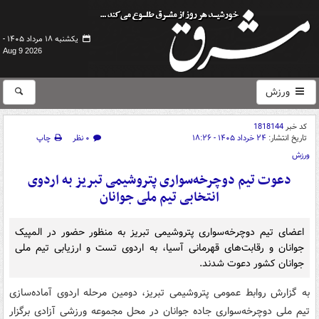
یکشنبه ۱۸ مرداد ۱۴۰۵ -
Aug 9 2026
ورزش
کد خبر
1818144
تاریخ انتشار:
۲۴ خرداد ۱۴۰۵ - ۱۸:۲۶
۰ نظر
چاپ
ورزش
دعوت تیم دوچرخه‌سواری پتروشیمی تبریز به اردوی
انتخابی تیم ملی جوانان
اعضای تیم دوچرخه‌سواری پتروشیمی تبریز به منظور حضور در المپیک
جوانان و رقابت‌های قهرمانی آسیا، به اردوی تست و ارزیابی تیم ملی
جوانان کشور دعوت شدند.
به گزارش روابط عمومی پتروشیمی تبریز، دومین مرحله اردوی آماده‌سازی
تیم ملی دوچرخه‌سواری جاده جوانان در محل مجموعه ورزشی آزادی برگزار