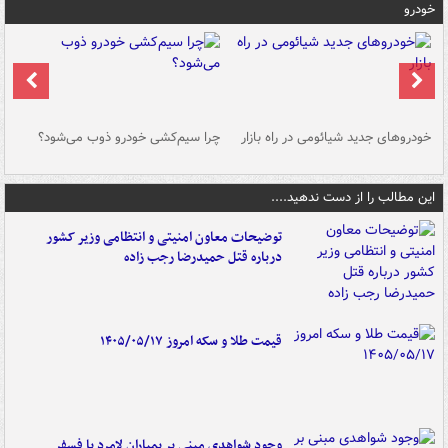
خودرو
خودروهای جدید شیائومی در راه بازار
چرا سیم‌کشی خودرو ذوب می‌شود؟
شو
این مطالب را از دست ندهید....
توضیحات معاون امنیتی و انتظامی وزیر کشور
درباره قتل حمیدرضا رجب زاده
قیمت طلا و سکه امروز ۱۴۰۵/۰۵/۱۷
وجود شواهدی مبنی بر بمباران لامرد با فسفر