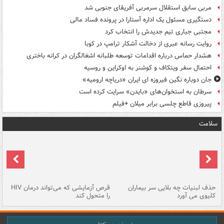
مربی سابق استقلال سرمربی آفریقای جنوبی شد
دستگیری مسئول یک اداره آستارا در پرونده فساد مالی
مجتبی جباری تیم جدیدش را انتخاب کرد
روایت رسانه عبری از دخالت آشکار ترامپ در کوبا
هشدار حماس درباره اقدامات توسعه طلبانه اشغالگران در کرانه باختری
احتمال سفر ویتکاف و کوشنر به اوکراین و روسیه
جان دوباره نگین فیروزه ای ایران «دریاچه ارومیه»
سرطان به استخوان‌های «بایدن» سرایت کرده است
پیروزی قاطع چلسی برابر میلان +فیلم
سلامت
حذف لبنیات چه بلایی سر بیماران
قرص آزمایشی که می‌تواند درمان HIV
عل
کلیوی می آورد
را متحول کند
قل