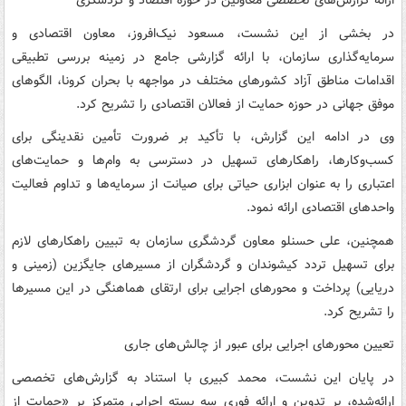
ارائه گزارش‌های تخصصی معاونین در حوزه اقتصاد و گردشگری
در بخشی از این نشست، مسعود نیک‌افروز، معاون اقتصادی و
سرمایه‌گذاری سازمان، با ارائه گزارشی جامع در زمینه بررسی تطبیقی
اقدامات مناطق آزاد کشورهای مختلف در مواجهه با بحران کرونا، الگوهای
موفق جهانی در حوزه حمایت از فعالان اقتصادی را تشریح کرد.
وی در ادامه این گزارش، با تأکید بر ضرورت تأمین نقدینگی برای
کسب‌وکارها، راهکارهای تسهیل در دسترسی به وام‌ها و حمایت‌های
اعتباری را به عنوان ابزاری حیاتی برای صیانت از سرمایه‌ها و تداوم فعالیت
واحدهای اقتصادی ارائه نمود.
همچنین، علی حسنلو معاون گردشگری سازمان به تبیین راهکارهای لازم
برای تسهیل تردد کیشوندان و گردشگران از مسیرهای جایگزین (زمینی و
دریایی) پرداخت و محورهای اجرایی برای ارتقای هماهنگی در این مسیرها
را تشریح کرد.
تعیین محورهای اجرایی برای عبور از چالش‌های جاری
در پایان این نشست، محمد کبیری با استناد به گزارش‌های تخصصی
ارائه‌شده، بر تدوین و ارائه فوری سه بسته اجرایی متمرکز بر «حمایت از