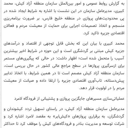
به گزارش روابط عمومی و امور بین‌الملل سازمان منطقه آزاد کیش، محمد
کبیری، مدیرعامل سازمان در این نشست با اشاره به شرایط ایجاد شده در
پی محدودیت‌های پروازی در منطقه خلیج فارس، بر ضرورت برنامه‌ریزی
منسجم و اتخاذ تصمیمات اجرایی برای حمایت از معیشت مردم و فعالان
اقتصادی جزیره تاکید کرد.
محمد کبیری با بیان این که بخش قابل توجهی از اقتصاد و درآمدهای
جزیره کیش مبتنی بر گردشگری است و این حوزه در شرایط اخیر بیشترین
آسیب را متحمل شده است؛ اظهار داشت: در حالی که پیگیری‌های مستمر
برای ازسرگیری پروازها در سطح مراجع عالی کشور در حال بررسی است،
سازمان منطقه آزاد کیش مصمم است تا در همین شرایط، با اتخاذ تدابیر
پیش‌دستانه، تاب‌آوری اقتصادی جزیره را ارتقا داده و صیانت از معیشت
مردم را در اولویت قرار دهد.
عملیاتی‌سازی مسیرهای جایگزین پروازی و پشتیبانی از فرودگاه لامرد
مدیرعامل سازمان منطقه آزاد کیش، در راستای تسهیل تردد کیشوندان و
گردشگران، به برقراری پروازهای «کیش‌ایر» به مقصد لامرد اشاره کرد و
شرکت توسعه و مدیریت بنادر و فرودگاه‌های کیش را موظف کرد تا حداکثر