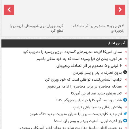
۶ فوتی و ۵ مصدوم بر اثر تصادف
گربه جریان برق شهرستان فریمان را
رگ
زنجیره‌ای
قطع کرد
آخرین اخبار
سنای آمریکا لایحه تحریم‌های گسترده انرژی روسیه را تصویب کرد
عراقچی: زمان آن فرا رسیده است که به خود متکی باشیم
۶ فوتی و ۵ مصدوم بر اثر تصادف زنجیره‌ای
بدون تعارف با پدر و پسر قهرمان
ترامپ التماس‌کننده توافقی است که خود ویران کرد
معادله محاصره در برابر محاصره را ادامه می‌دهیم
تحریم‌های جدید ضد ایرانی آمریکا
شاید روسیه، آمریکا را در ایران زمین‌گیر کند!
واکنش بقائی به خیالبافی ترامپ
اثر جدید کارتونیست سوری با عنوان مدیریت جدید تنگه هرمز
راز قدرت ایران، امنیت پایدار و بومی آن است!
به تعویق افتادن پاسخ مقاومت عراق به تجاوز اخیر آمریکایی سعودی