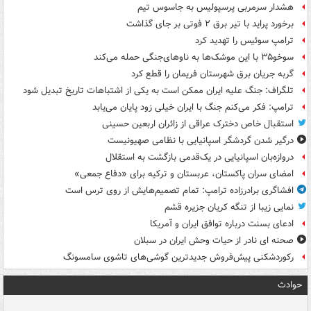
هشدار سرمربی پرسپولیس به جاسوس تیم
برخورد پراید با تیر برق ۲ فوتی بر جای گذاشت
ترامپ سوئیس را تهدید کرد
سوخو۳۵ با این موشک‌ها به ناوهای‌جنگی حمله می‌کند
گربه جریان برق شهرستان فریمان را قطع کرد
تلگراف: جنگ علیه ایران ممکن است به یکی از اشتباهات تاریخ تبدیل شود
ترامپ: فکر می‌کنم جنگ با ایران خیلی زود پایان می‌یابد
استقبال خاص دخترک عراقی از زائران اربعین حسینی
درگیر شدن گردشگر اسپانیایی با نظامی صهیونیست
دروازه‌بان اسپانیایی در یک‌قدمی بازگشت به استقلال
امضای سران پاکستان، عربستان و ترکیه برای «دفاع جمعی»
افشاگری برادرزاده ترامپ: تمام تصمیم‌هایش از روی ترس است
نمایی زیبا از تنگه کریان جزیره قشم
ادعای بسنت درباره توافق ایران و آمریکا
صحنه ای نادر از حیات وحش ایران در سبلان
رکوردشکنی پیش‌فروش جدیدترین گوشی‌های تاشوی سامسونگ
حوادث