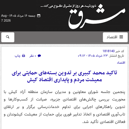
جمعه ۱۶ مرداد ۱۴۰۵ -
Aug
7 2026
اقتصاد
کد خبر
1818140
تاریخ انتشار:
۲۳ خرداد ۱۴۰۵ - ۰۹:۱۲
۰ نظر
چاپ
اقتصاد
تاکید محمد کبیری بر تدوین بسته‌های حمایتی برای
معیشت مردم و پایداری اقتصاد کیش
پنجمین جلسه شورای معاونین و مدیران سازمان منطقه آزاد کیش با
محوریت بررسی چالش‌های اقتصادی جزیره، صیانت از کسب‌وکارها و
تدوین راهکارهای اجرایی برای تداوم خدمات‌رسانی برگزار و بر ارتقای
تاب‌آوری اقتصادی و اتخاذ تدابیر فوری برای حمایت از معیشت کیشوندان و
فعالان اقتصادی تأکید شد.