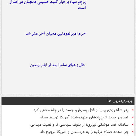
پرچم سیاه بر فراز گنبد حسینی همچنان در اهتزاز
است
حرم امیرالمومنین محیای آخر صفر شد
حال و هوای سامرا بعد از ایام اربعین
پربازدیدترین ها
پدر شاهرودی پس از قتل پسرش، جسد را در چاه مخفی کرد
تصاویر جدید از پهپادهای منهدم‌شده آمریکا توسط سپاه
سامانه ضد موشکی لیزری؛ از بلوف سیاسی تا واقعیت میدانی
چرا محمد صلاح ترکیه را به عربستان و آمریکا ترجیح داد