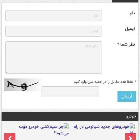
نام
ایمیل
نظر شما *
*
لطفا عدد مقابل را در جعبه متن وارد کنید
خودرو