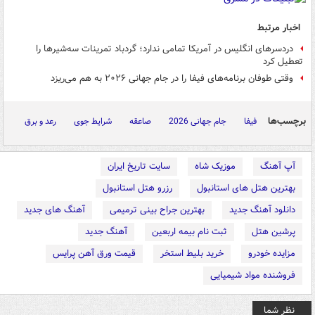
اخبار مرتبط
دردسرهای انگلیس در آمریکا تمامی ندارد؛ گردباد تمرینات سه‌شیرها را
تعطیل کرد
وقتی طوفان برنامه‌های فیفا را در جام جهانی ۲۰۲۶ به هم می‌ریزد
برچسب‌ها
فیفا
جام جهانی 2026
صاعقه
شرایط جوی
رعد و برق
آپ آهنگ
موزیک شاه
سایت تاریخ ایران
بهترین هتل های استانبول
رزرو هتل استانبول
دانلود آهنگ جدید
بهترین جراح بینی ترمیمی
آهنگ های جدید
پرشین هتل
ثبت نام بیمه اربعین
آهنگ جدید
مزایده خودرو
خرید بلیط استخر
قیمت ورق آهن پرایس
فروشنده مواد شیمیایی
نظر شما