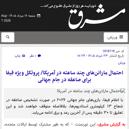
جمعه ۱۶ مرداد ۱۴۰۵ -
Aug
7 2026
ورزش
کد خبر
1818118
تاریخ انتشار:
۲۳ خرداد ۱۴۰۵ - ۱۷:۲۴
۰ نظر
چاپ
ورزش
احتمال ماراتن‌های چند ساعته در آمریکا/ پروتکل ویژه فیفا
برای صاعقه در جام جهانی
با اعلام فیفا، بازی‌های جام جهانی ۲۰۲۶ در صورت تشخیص صاعقه در
شعاع ۱۳ کیلومتری استادیوم‌ها، بلافاصله متوقف خواهند شد و این
تعلیق تا ۳۰ دقیقه پس از آخرین رعد و برق ادامه می‌یابد.
به گزارش مشرق،
این تورنمنت – که به طور مشترک توسط ایالات متحده،