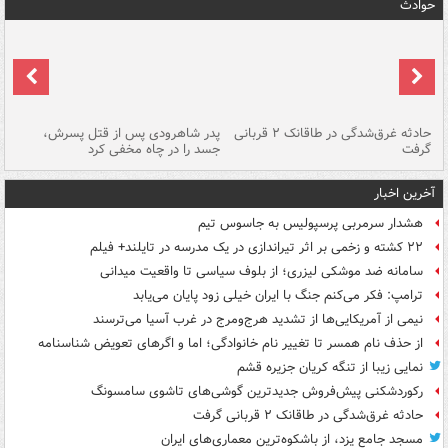
حوادث
شته
حادثه غرق‌شدگی در طاقانک ۲ قربانی
پدر شاهرودی پس از قتل پسرش،
دس
گرفت
جسد را در چاه مخفی کرد
آخرین اخبار
هشدار سرمربی پرسپولیس به جاسوس تیم
۲۲ کشته و زخمی بر اثر تیراندازی در یک مدرسه در تایلند+ فیلم
سامانه ضد موشکی لیزری؛ از بلوف سیاسی تا واقعیت میدانی
ترامپ: فکر می‌کنم جنگ با ایران خیلی زود پایان می‌یابد
نیمی از آمریکایی‌ها از تشدید هرج‌ومرج در غرب آسیا می‌ترسند
از حذف نام همسر تا تغییر نام خانوادگی؛ اما و اگرهای تعویض شناسنامه
نمایی زیبا از تنگه کریان جزیره قشم
رکوردشکنی پیش‌فروش جدیدترین گوشی‌های تاشوی سامسونگ
حادثه غرق‌شدگی در طاقانک ۲ قربانی گرفت
مسجد جامع یزد، از باشکوه‌ترین معماری‌های ایران