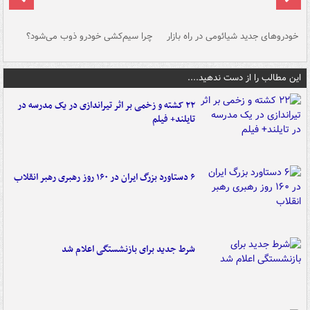
خودروهای جدید شیائومی در راه بازار
چرا سیم‌کشی خودرو ذوب می‌شود؟
شو
این مطالب را از دست ندهید....
۲۲ کشته و زخمی بر اثر تیراندازی در یک مدرسه در
تایلند+ فیلم
۶ دستاورد بزرگ ایران در ۱۶۰ روز رهبری رهبر انقلاب
شرط جدید برای بازنشستگی اعلام شد