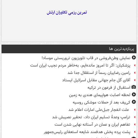
تمرین رزمی تکاوران ارتش
پربازدیدترین ها
نمایش وطن‌فروشی در قاب تلویزیون تروریستی موساد!
پزشکیان: اگر تا امروز مانده‌ایم، به‌خاطر مردم نجیب ایران است
رامین رضاییان رسماً از استقلال جدا شد
آقای گل جام جهانی مقابل اسرائیل ایستاد
استقبال از فرعون در ترکیه
لحظه اصابت هواپیمای هندی به زمین
کی‌یف بعد از حملات موشکی روسیه
علت انفجار جبل‌علی امارات اعلام شد
ترامپ وعدۀ تسلیم ایران داد، تحقیر نصیبش شد
تفاهم ایران و عمان در آستانه نهایی شدن است
پشت پرده پخش هدفمند شایعه استعفای رئیس‌جمهور