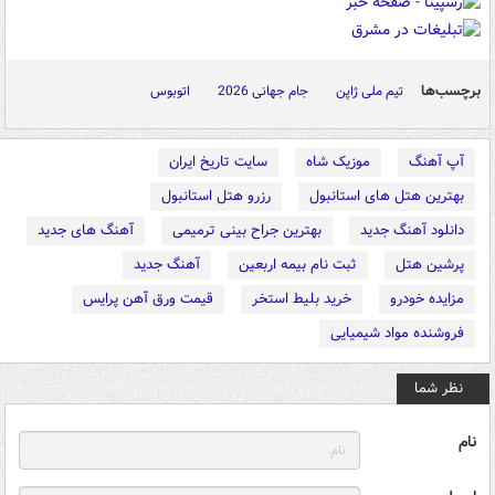
برچسب‌ها
تیم ملی ژاپن
جام جهانی 2026
اتوبوس
آپ آهنگ
موزیک شاه
سایت تاریخ ایران
بهترین هتل های استانبول
رزرو هتل استانبول
دانلود آهنگ جدید
بهترین جراح بینی ترمیمی
آهنگ های جدید
پرشین هتل
ثبت نام بیمه اربعین
آهنگ جدید
مزایده خودرو
خرید بلیط استخر
قیمت ورق آهن پرایس
فروشنده مواد شیمیایی
نظر شما
نام