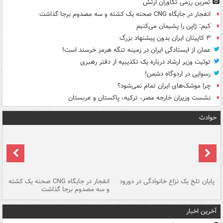
تمرین رزمی تکاوران ارتش
انفجار در جایگاه CNG صحنه یک کشته و سه مصدوم برجا گذاشت
کیم: ژاپن را پشیمان می‌کنیم
۳ کاپیتان ایران بدون پیشنهاد بزرگ
عمان از ایستادگی ایران در زمینه تنگه هرمز خرسند است!
توئیت وزیر ارشاد درباره یک تکذیبیه از دفتر رهبری
رسوایی در اردوگاه دشمن!
چرا موشک‌های ایران تمام نمی‌شود؟
نشست وزیران خارجه مصر، ترکیه، پاکستان و عربستان
حوادث
پایان تلخ یک نزاع خانوادگی در دورود
انفجار در جایگاه CNG صحنه یک کشته
و سه مصدوم برجا گذاشت
در
آخرین اخبار