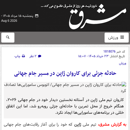
پنجشنبه ۱۵ مرداد ۱۴۰۵ -
Aug 6 2026
ورزش
کد خبر
1818076
تاریخ انتشار:
۲۳ خرداد ۱۴۰۵ - ۱۵:۰۷
۲ نظر
چاپ
ورزش
حادثه جزئی برای کاروان ژاپن در مسیر جام جهانی
کاروان تیم ملی ژاپن در آستانه نخستین دیدار خود در جام جهانی ۲۰۲۶،
هنگام خروج از محل تمرین با حادثه‌ای جزئی روبه‌رو شد، اما این اتفاق
خللی در برنامه‌های سامورایی‌ها ایجاد نکرد.
به گزارش مشرق،
تیم ملی
ژاپن
که خود را برای آغاز رقابت‌های جام جهانی