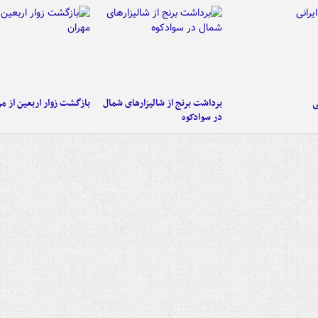
ی
برداشت برنج از شالیزارهای شمال
بازگشت زوار اربعین از مر
در سوادکوه