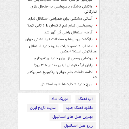
واکنش باشگاه پرسپولیس به جنجال بازی
تدارکاتی
آسانی مشکلی برای همراهی استقلال ندارد
پرسپولیس کدام تیم ترکیه‌ای را ۶ تایی کرد؟
گزینه استقلال راهی گل گهر شد
بازگشت روس‌ها و معادلات تازه کشتی جهان
انتخاب ۲ عضو هیات مدیره جدید استقلال
غیرقانونی است؟ +عکس
رونمایی رسمی از اوزان جدید وزنه‌برداری
پایان لیگ فوتبال لبنان بعد از ۳۱۸ روز!
ادامه تلفات جام جهانی؛ پتکوویچ هم برکنار
شد
موج جدید شکایت‌ها علیه استقلال
آپ آهنگ
موزیک شاه
دانلود آهنگ جدید
سایت تاریخ ایران
بهترین هتل های استانبول
رزرو هتل استانبول