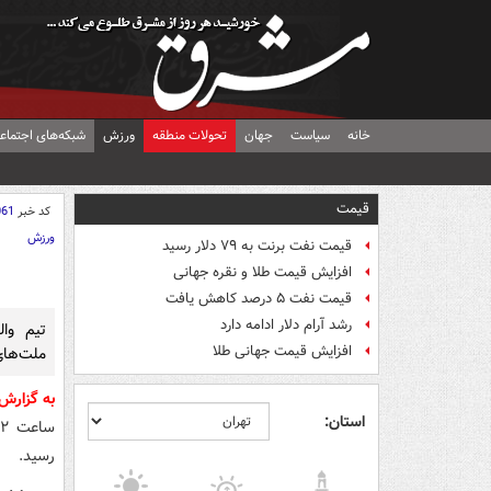
خانه
سیاست
جهان
تحولات منطقه
ورزش
شبکه‌های اجتماع
قیمت
کد خبر
061
ورزش
قیمت نفت برنت به ۷۹ دلار رسید
افزایش قیمت طلا و نقره جهانی
قیمت نفت ۵ درصد کاهش یافت
رشد آرام دلار ادامه دارد
تیم وا
افزایش قیمت جهانی طلا
ملت‌های ۲۰۲۶ چین را شک
به گزارش
استان:
رسید.