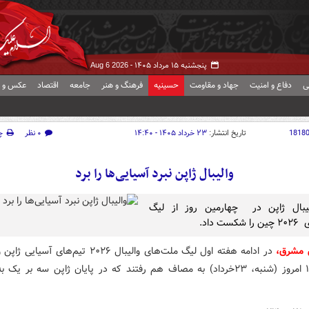
پنجشنبه ۱۵ مرداد ۱۴۰۵ -
Aug 6 2026
ی
دفاع و امنیت
جهاد و مقاومت
حسینیه
فرهنگ و هنر
جامعه
اقتصاد
عکس و ف
1818
تاریخ انتشار:
۲۳ خرداد ۱۴۰۵ - ۱۴:۴۰
۰ نظر
چ
والیبال ژاپن نبرد آسیایی‌ها را برد
لیبال ژاپن در چهارمین روز از لیگ
ست داد.
 مشرق،
در ادامه هفته اول لیگ ملت‌های والیبال ۲۰۲۶ تیم‌های آ
ساعت ۱۲ امروز (شنبه، ۲۳خرداد) به مصاف هم رفتند که در پایان ژاپن سه بر یک