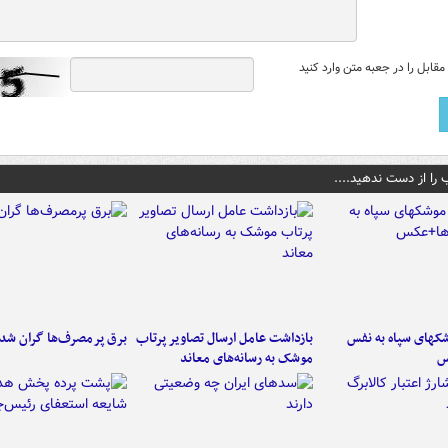
قابل را در جعبه متن وارد کنید
 را از دست ندهید....
کهای سپاه به نفس
بازداشت عامل ارسال تصاویر پرتاب
برق پرمصرف‌ها گران شد
س
موشک به رسانه‌های معاند