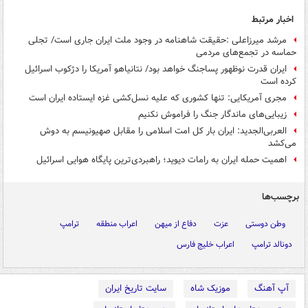
اخبار مرتبط
مرشد میرزاعلی :حقیقت شاهنامه در وجود ملت ایران جاری است/ تجلی
حماسه در تجمع‌های مردمی
ایران قدرت نوظهور پساجنگ خواهد بود/ نتانیاهو آمریکا را دژکوب اسرائیل
کرده است
مجری آمریکایی: تنها کشوری که علیه نسل‌کشی غزه ایستاده ایران است
زیبایی‌های ماندگار جنگ را فراموش نکنیم
العربی‌الجدید: ایران بار کل امت اسلامی را مقابل صهیونیسم به دوش
می‌کشد
اهمیت حمله ایران به رامات دیوید؛ راهبردی‌ترین پایگاه هوایی اسرائیل
برچسب‌ها
وطن دوستی
عزت
دفاع از میهن
اعراب منطقه
ترامپ
دونالد ترامپ
اعراب خلیج فارس
آپ آهنگ
موزیک شاه
سایت تاریخ ایران