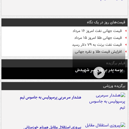
قیمت‌های روز در یک نگاه
قیمت جهانی نفت امروز ۱۶ مرداد
قیمت جهانی طلا امروز ۱۵ مرداد
قیمت نفت برنت به ۷۹ دلار رسید
افزایش قیمت طلا و نقره جهانی
فیلم برگزیده
بوسه‌ پدر بر پای پسر شهیدش
برگزیده ورزشی
هشدار سرمربی پرسپولیس به جاسوس تیم
پیروزی استقلال مقابل همنام خوزستانی