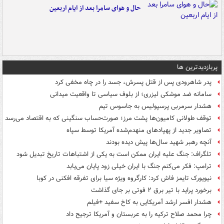
حال و هوای سامرا بعد از ایام اربعین
پربازدیدترین ها
پدر شاهرودی پس از قتل پسرش، جسد را در چاه مخفی کرد
سامانه ضد موشکی لیزری؛ از بلوف سیاسی تا واقعیت میدانی
هشدار سرمربی پرسپولیس به جاسوس تیم
توقف طولانی کامیون‌ها پشت مرز؛ صورت‌حساب سنگینی که به اقتصاد می‌رسد
تصاویر جدید از پهپادهای منهدم‌شده آمریکا توسط سپاه
آنچه رهبر شهید سال‌ها پیش دیده بودند
تلگراف: جنگ علیه ایران ممکن است به یکی از اشتباهات تاریخ تبدیل شود
ترامپ: فکر می‌کنم جنگ با ایران خیلی زود پایان می‌یابد
نیویورک تایمز فاش کرد: کارگروه ویژه سیا برای تفرقه افکنی در کوبا
برخورد پراید با تیر برق ۲ فوتی بر جای گذاشت
هشدار افسر ارشد آمریکایی به کاخ سفید +فیلم
چرا محمد صلاح ترکیه را به عربستان و آمریکا ترجیح داد