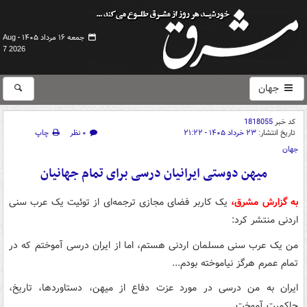
جمعه ۱۶ مرداد ۱۴۰۵ -
Aug
7 2026
جهان
کد خبر
1818055
تاریخ انتشار:
۲۳ خرداد ۱۴۰۵ - ۲۱:۲۲
۰ نظر
چاپ
جهان
میهن دوستی ایرانیان درسی برای تمام جهانیان
به گزارش مشرق،
یک کاربر فضای مجازی ترجمه‌ای از توئیت یک عرب سنی
اردنی منتشر کرد:
من یک عرب سنی مسلمان اردنی هستم، اما از ایران درسی آموختم که در
تمام عمرم هرگز نیاموخته بودم...
ایران به من درسی در مورد عزت دفاع از میهن، دستاوردها، تاریخ،
حاکمیت آموخت...