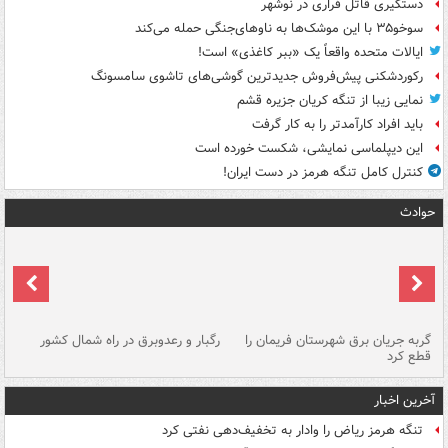
دستگیری قاتل فراری در نوشهر
سوخو۳۵ با این موشک‌ها به ناوهای‌جنگی حمله می‌کند
ایالات متحده واقعاً یک «ببر کاغذی» است!
رکوردشکنی پیش‌فروش جدیدترین گوشی‌های تاشوی سامسونگ
نمایی زیبا از تنگه کریان جزیره قشم
باید افراد کارآمدتر را به کار گرفت
این دیپلماسی نمایشی، شکست خورده است
کنترل کامل تنگه هرمز در دست ایران!
حوادث
گربه جریان برق شهرستان فریمان را
رگبار و رعدوبرق در راه شمال کشور
قطع کرد
گذ
آخرین اخبار
تنگه هرمز ریاض را وادار به تخفیف‌دهی نفتی کرد