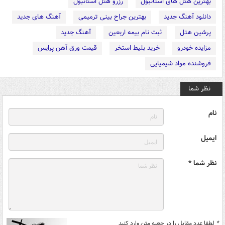
بهترین هتل های استانبول
رزرو هتل استانبول
دانلود آهنگ جدید
بهترین جراح بینی ترمیمی
آهنگ های جدید
پرشین هتل
ثبت نام بیمه اربعین
آهنگ جدید
مزایده خودرو
خرید بلیط استخر
قیمت ورق آهن پرایس
فروشنده مواد شیمیایی
نظر شما
نام
ایمیل
نظر شما *
*
لطفا عدد مقابل را در جعبه متن وارد کنید