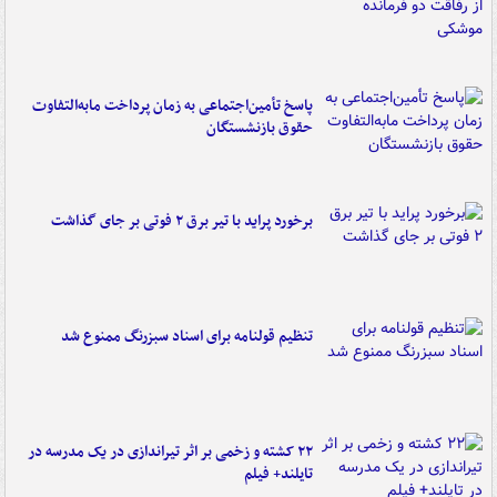
پاسخ تأمین‌اجتماعی به زمان پرداخت مابه‌التفاوت
حقوق بازنشستگان
برخورد پراید با تیر برق ۲ فوتی بر جای گذاشت
تنظیم قولنامه برای اسناد سبزرنگ ممنوع شد
۲۲ کشته و زخمی بر اثر تیراندازی در یک مدرسه در
تایلند+ فیلم