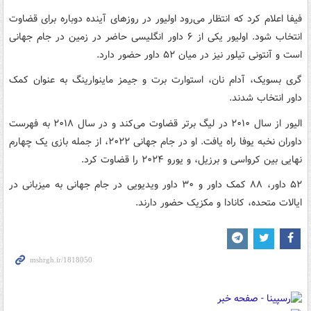
فیفا اعلام کرد که انتظار می‌رود اولیور در روزهای آینده دوباره برای قضاوت
انتخاب شود. اولیور یکی از ۶ داور انگلیسی حاضر در زمین در جام جهانی
است و آنتونی تیلور نیز در میان ۵۲ داور حضور دارد.
گری بسویک، آدام نان، استوارت برت و جیمز ماینوارینگ به عنوان کمک
داور انتخاب شدند.
الیور از سال ۲۰۱۰ در لیگ برتر قضاوت می‌کند و در سال ۲۰۱۸ به فهرست
داوران نخبه یوفا راه یافت. او در جام جهانی ۲۰۲۲، از جمله بازی یک چهارم
نهایی بین کرواسی و برزیل، و یورو ۲۰۲۴ را قضاوت کرد.
۵۲ داور، ۸۸ کمک داور و ۳۰ داور ویدیویی در جام جهانی به میزبانی در
ایالات متحده، کانادا و مکزیک حضور دارند.