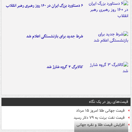
۶ دستاورد بزرگ ایران در ۱۶۰ روز رهبری رهبر انقلاب
شرط جدید برای بازنشستگی اعلام شد
کالابرگ ۳ گروه شارژ شد
قیمت‌های روز در یک نگاه
قیمت جهانی طلا امروز ۱۵ مرداد
قیمت نفت برنت به ۷۹ دلار رسید
افزایش قیمت طلا و نقره جهانی