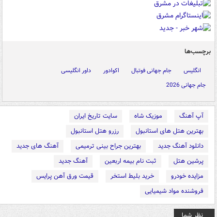
برچسب‌ها
انگلیس
جام جهانی فوتبال
اکوادور
داور انگلیسی
جام جهانی 2026
آپ آهنگ
موزیک شاه
سایت تاریخ ایران
بهترین هتل های استانبول
رزرو هتل استانبول
دانلود آهنگ جدید
بهترین جراح بینی ترمیمی
آهنگ های جدید
پرشین هتل
ثبت نام بیمه اربعین
آهنگ جدید
مزایده خودرو
خرید بلیط استخر
قیمت ورق آهن پرایس
فروشنده مواد شیمیایی
نظر شما