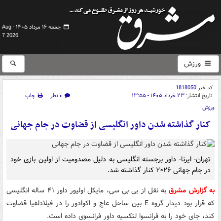
جمعه ۱۶ مرداد ۱۴۰۵ -
Aug
7 2026
ورزش
کد خبر
1818050
تاریخ انتشار:
۲۳ خرداد ۱۴۰۵ - ۱۳:۵۵
۰ نظر
چاپ
ورزش
کنار گذاشته شدن داور انگلیسی از قضاوت در جام جهانی
تهران- ایرنا- داور برجسته انگلیسی به دلیل مصدومیت از اولین بازی خود
در جام جهانی ۲۰۲۶ کنار گذاشته شد.
به گزارش مشرق
به نقل از بی بی سی، مایکل اولیور داور ۴۱ ساله انگلیسی
که قرار بود دیدار گروه E بین ساحل عاج و اکوادور را در فیلادلفیا قضاوت
کند، جای خود را به فرانسوا لتکسیه داور فرانسوی داده است.