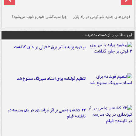
خودروهای جدید شیائومی در راه بازار
چرا سیم‌کشی خودرو ذوب می‌شود؟
شو
این مطالب را از دست ندهید....
برخورد پراید با تیر برق ۲ فوتی بر جای گذاشت
تنظیم قولنامه برای اسناد سبزرنگ ممنوع شد
۲۲ کشته و زخمی بر اثر تیراندازی در یک مدرسه در
تایلند+ فیلم