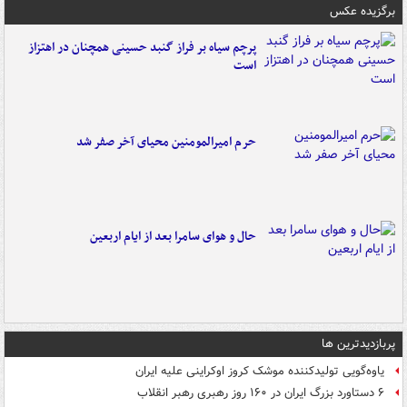
برگزیده عکس
پرچم سیاه بر فراز گنبد حسینی همچنان در اهتزاز
است
حرم امیرالمومنین محیای آخر صفر شد
حال و هوای سامرا بعد از ایام اربعین
پربازدیدترین ها
یاوه‌گویی تولیدکننده موشک کروز اوکراینی علیه ایران
۶ دستاورد بزرگ ایران در ۱۶۰ روز رهبری رهبر انقلاب