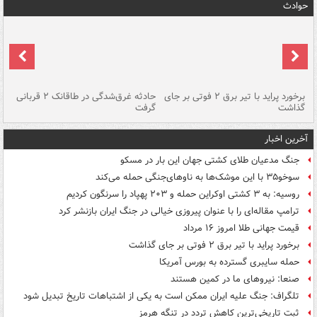
حوادث
برخورد پراید با تیر برق ۲ فوتی بر جای
حادثه غرق‌شدگی در طاقانک ۲ قربانی
پد
گذاشت
گرفت
جس
آخرین اخبار
جنگ مدعیان طلای کشتی جهان این بار در مسکو
سوخو۳۵ با این موشک‌ها به ناوهای‌جنگی حمله می‌کند
روسیه: به ۳ کشتی اوکراین حمله و ۲۰۳ پهپاد را سرنگون کردیم
ترامپ مقاله‌ای را با عنوان پیروزی خیالی در جنگ ایران بازنشر کرد
قیمت جهانی طلا امروز ۱۶ مرداد
برخورد پراید با تیر برق ۲ فوتی بر جای گذاشت
حمله سایبری گسترده به بورس آمریکا
صنعا: نیروهای ما در کمین‌ هستند
تلگراف: جنگ علیه ایران ممکن است به یکی از اشتباهات تاریخ تبدیل شود
ثبت تاریخی‌ترین کاهش تردد در تنگه هرمز