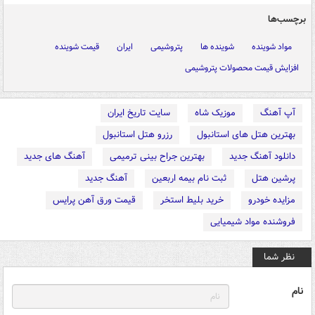
برچسب‌ها
مواد شوینده
شوینده ها
پتروشیمی
ایران
قیمت شوینده
افزایش قیمت محصولات پتروشیمی
آپ آهنگ
موزیک شاه
سایت تاریخ ایران
بهترین هتل های استانبول
رزرو هتل استانبول
دانلود آهنگ جدید
بهترین جراح بینی ترمیمی
آهنگ های جدید
پرشین هتل
ثبت نام بیمه اربعین
آهنگ جدید
مزایده خودرو
خرید بلیط استخر
قیمت ورق آهن پرایس
فروشنده مواد شیمیایی
نظر شما
نام