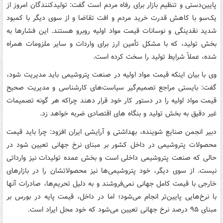
پایین‌دستی و تنظیم بازار برای رفاه مردم است گفت: تولیدکنندگان امروز از
یک‌سو با کاهش قدرت خرید مردم و افت تقاضا و از سوی دیگر با کمبود
شدید نقدینگی و نوسانات قیمت مواد اولیه روبرو هستند. این فشارها به
بخش تولید، که با مشکل تأمین ارز برای واردات و سایر ملزومات همراه
شده، عملاً شرایط تولید را سخت کرده است.
وی با بیان اینکه قیمت مواد اولیه در صنعت پتروشیمی باید مدیریت شود،
گفت: بایستی مراجع تصمیم‌گیر سیاست‌های کارشناسی و مدیریت صحیح
قیمت مواد اولیه را در دستور کار خود قرار دهند چراکه هر گونه تصمیمات
غیر دقیق به بخش تولید و بنگاه های اقتصادی ضربه خواهد زد.
دبیر انجمن صنایع شوینده، بهداشتی و آرایشی ایران افزود: چرا باید قیمت
محصولات پتروشیمی در داخل کشور بر مبنای نرخ جهانی تعیین شود در
حالی که صنعت پتروشیمی داخلی است و بخش عمده تولیدات نیز وارداتی
نیست. از سوی دیگر، خود پتروشیمی‌ها نیز محصولاتشان را در بازارهای
خارجی با قیمت کامل جهانی نمی‌فروشند و به دلیل تحریم‌ها، صادرات آنها
با نرخ‌هایی پایین‌تر انجام می‌شود؛ اما در داخل، قیمت پایه در بورس بر
مبنای ۹۵ درصد نرخ جهانی تعیین می‌شود که خود محل ایراد است.