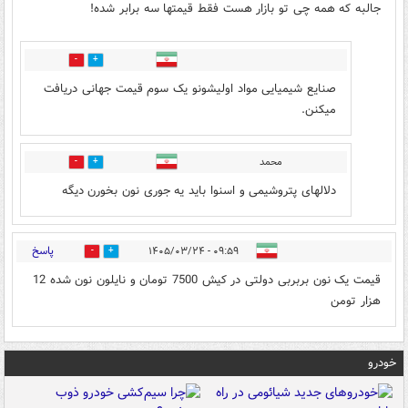
جالبه که همه چی تو بازار هست فقط قیمتها سه برابر شده!
0
0
صنایع شیمیایی مواد اولیشونو یک سوم قیمت جهانی دریافت
میکنن.
محمد
0
0
دلالهای پتروشیمی و اسنوا باید یه جوری نون بخورن دیگه
پاسخ
۰۹:۵۹ - ۱۴۰۵/۰۳/۲۴
0
0
قیمت یک نون بربربی دولتی در کیش 7500 تومان و نایلون نون شده 12
هزار تومن
خودرو