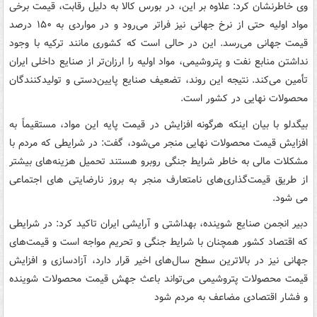
وی خاطرنشان کرد: علاوه بر این، در بورس کالا به دلیل رقابت، قیمت برخی
مواد اولیه حتی از نرخ جهانی نیز فراتر می‌رود و در مواردی به ۱۵۰ درصد
قیمت جهانی می‌رسد. این در حالی است که کشوری مانند ترکیه با وجود
نداشتن منابع نفت و پتروشیمی، مواد اولیه را ارزان‌تر از صنایع داخلی ایران
تأمین می‌کند. نتیجه این روند، تضعیف صنایع پایین‌دستی و تولیدکنندگان
محصولات نهایی در کشور است.
بیگدلو با بیان اینکه هرگونه افزایش در قیمت پایه این مواد، مستقیماً به
افزایش قیمت محصولات نهایی منجر می‌شود، گفت: در شرایطی که مردم با
مشکلات مالی به خاطر شرایط جنگی روبرو هستند تحمیل هزینه‌های بیشتر
از طریق قیمت‌گذاری‌های نامتعارف منجر به بروز نارضایتی های اجتماعی
می شود.
دبیر انجمن صنایع شوینده، بهداشتی و آرایشی ایران تاکید کرد: در شرایطی
که اقتصاد کشور همچنان با شرایط جنگی و تحریم مواجه است و قیمت‌های
جهانی نیز در بالاترین سطح سال‌های اخیر قرار دارد، آزادسازی و افزایش
قیمت محصولات پتروشیمی می‌تواند باعث جهش قیمت محصولات شوینده
و فشار اقتصادی مضاعف به مردم شود