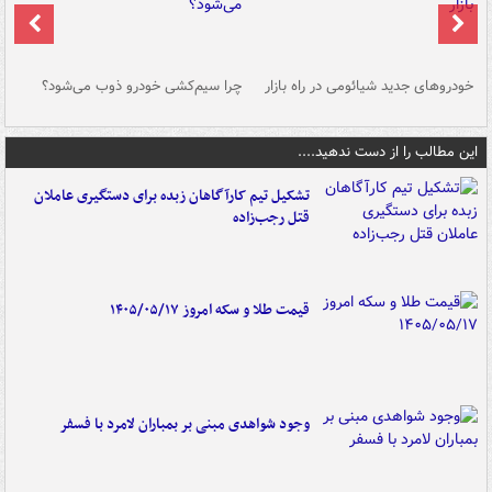
خودروهای جدید شیائومی در راه بازار
چرا سیم‌کشی خودرو ذوب می‌شود؟
شو
این مطالب را از دست ندهید....
تشکیل تیم کارآگاهان زبده برای دستگیری عاملان
قتل رجب‌زاده
قیمت طلا و سکه امروز ۱۴۰۵/۰۵/۱۷
وجود شواهدی مبنی بر بمباران لامرد با فسفر