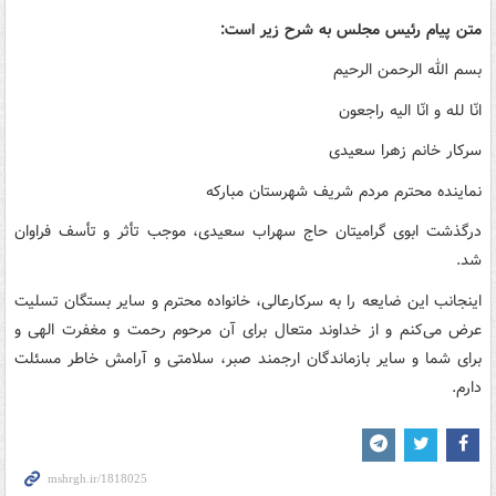
متن پیام رئیس مجلس به شرح زیر است:
بسم ‌الله ‌الرحمن ‌الرحیم
انّا لله و انّا الیه راجعون
سرکار خانم زهرا سعیدی
نماینده محترم مردم شریف شهرستان مبارکه
درگذشت ابوی گرامیتان حاج سهراب سعیدی، موجب تأثر و تأسف فراوان
شد.
اینجانب این ضایعه را به سرکارعالی، خانواده محترم و سایر بستگان تسلیت
عرض می‌کنم و از خداوند متعال برای آن مرحوم رحمت و مغفرت الهی و
برای شما و سایر بازماندگان ارجمند صبر، سلامتی و آرامش خاطر مسئلت
دارم.