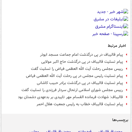
اخبار مرتبط
پیام قالیباف در پی درگذشت امام جماعت مسجد ابوذر
پیام تسلیت قالیباف در پی درگذشت حاج اکبر مولایی
رییس مجلس رحلت آیت الله العظمی فیاض را تسلیت گفت
پیام تسلیت رئیس مجلس در پی رحلت آیت الله العظمی فیاض
پیام تسلیت قالیباف در پی درگذشت برادر حبیب کاشانی
رییس مجلس شورای اسلامی ارتحال سردار فرزندی را تسلیت گفت
قالیباف: شهادت فرمانده القسام مهر تاییدی بر بدعهدی دشمنان بود
پیام تسلیت قالیباف خطاب به رئیس جمعیت هلال احمر
برچسب‌ها
محمدباقر قالیباف
قوه مقننه
محمد باقر قالیباف
مجلس