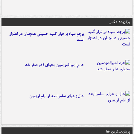
برگزیده عکس
پرچم سیاه بر فراز گنبد حسینی همچنان در اهتزاز
است
حرم امیرالمومنین محیای آخر صفر شد
حال و هوای سامرا بعد از ایام اربعین
پربازدیدترین ها