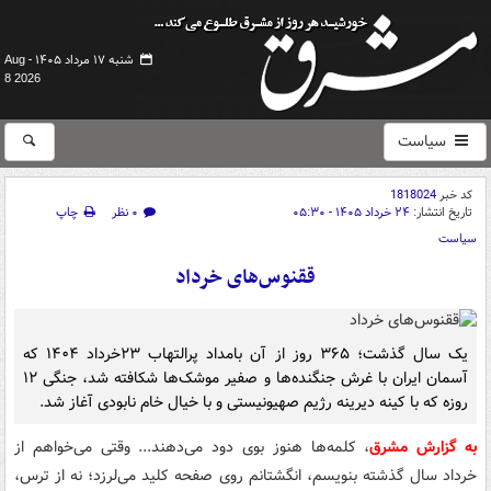
شنبه ۱۷ مرداد ۱۴۰۵ -
Aug
8 2026
سیاست
کد خبر
1818024
تاریخ انتشار:
۲۴ خرداد ۱۴۰۵ - ۰۵:۳۰
۰ نظر
چاپ
سیاست
ققنوس‌های خرداد
یک سال گذشت؛ ۳۶۵ روز از آن بامداد پرالتهاب ۲۳‌خرداد ۱۴۰۴ که
آسمان ایران با غرش جنگنده‌ها و صفیر موشک‌ها شکافته شد، جنگی ۱۲
روزه که با کینه دیرینه رژیم صهیونیستی و با خیال خام نابودی آغاز شد.
به گزارش مشرق
، کلمه‌ها هنوز بوی دود می‌دهند... وقتی می‌خواهم از
خرداد سال گذشته بنویسم، انگشتانم روی صفحه کلید می‌لرزد؛ نه از ترس،