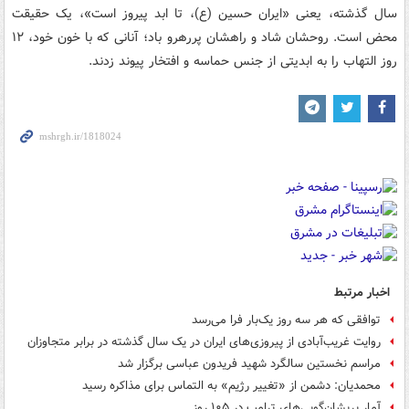
سال گذشته، یعنی «ایران حسین (ع)، تا ابد پیروز است»، یک حقیقت
محض است. روحشان شاد و راهشان پررهرو باد؛ آنانی که با خون خود، ۱۲
روز التهاب را به ابدیتی از جنس حماسه و افتخار پیوند زدند.
اخبار مرتبط
توافقی که هر سه روز یک‌بار فرا می‌رسد
روایت غریب‌آبادی از پیروزی‌های ایران در یک سال گذشته در برابر متجاوزان
مراسم نخستین سالگرد شهید فریدون عباسی برگزار شد
محمدیان: دشمن از «تغییر رژیم» به التماس برای مذاکره رسید
آمار پریشان‌گویی‌های ترامپ در ۱۰۵ روز