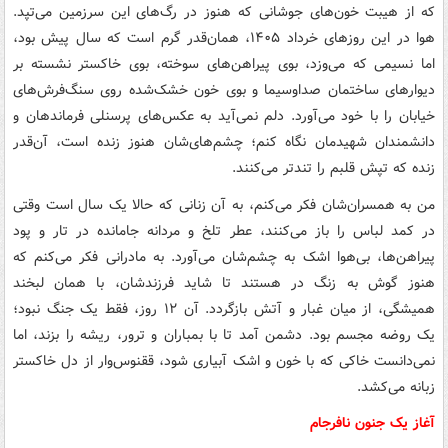
که از هیبت خون‌های جوشانی که هنوز در رگ‌های این سرزمین می‌تپد.
هوا در این روزهای خرداد ۱۴۰۵، همان‌قدر گرم است که سال پیش بود،
اما نسیمی که می‌وزد، بوی پیراهن‌های سوخته، بوی خاکستر نشسته بر
دیوارهای ساختمان صداوسیما و بوی خون خشک‌شده روی سنگ‌فرش‌های
خیابان را با خود می‌آورد. دلم نمی‌آید به عکس‌های پرسنلی فرماندهان و
دانشمندان شهیدمان نگاه کنم؛ چشم‌های‌شان هنوز زنده‌ است، آن‌قدر
زنده که تپش قلبم را تندتر می‌کنند.
من به همسران‌شان فکر می‌کنم، به آن زنانی که حالا یک سال است وقتی
در کمد لباس را باز می‌کنند، عطر تلخ و مردانه جامانده در تار و پود
پیراهن‌ها، بی‌هوا اشک به چشم‌شان می‌آورد. به مادرانی فکر می‌کنم که
هنوز گوش به زنگ در هستند تا شاید فرزندشان، با همان لبخند
همیشگی، از میان غبار و آتش بازگردد. آن ۱۲ روز، فقط یک جنگ نبود؛
یک روضه مجسم بود. دشمن آمد تا با بمباران و ترور، ریشه را بزند، اما
نمی‌دانست خاکی که با خون و اشک آبیاری شود، ققنوس‌وار از دل خاکستر
زبانه می‌کشد.
آغاز یک جنون نافرجام