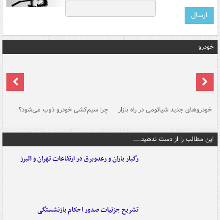
خودرو
خودروهای جدید شیائومی در راه بازار
چرا سیم‌کشی خودرو ذوب می‌شود؟
شو
این مطالب را از دست ندهید....
رگبار باران و رعدوبرق در ارتفاعات تهران و البرز
تشریح جزئیات صدور احکام بازنشستگی