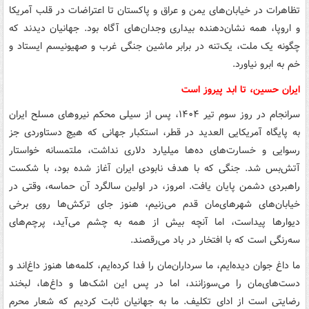
تظاهرات در خیابان‌های یمن و عراق و پاکستان تا اعتراضات در قلب آمریکا
و اروپا، همه نشان‌دهنده بیداری وجدان‌های آگاه بود. جهانیان دیدند که
چگونه یک ملت، یک‌تنه در برابر ماشین جنگی غرب و صهیونیسم ایستاد و
خم به ابرو نیاورد.
ایران حسین، تا ابد پیروز است
سرانجام در روز سوم تیر ۱۴۰۴، پس از سیلی محکم نیروهای مسلح ایران
به پایگاه آمریکایی العدید در قطر، استکبار جهانی که هیچ دستاوردی جز
رسوایی و خسارت‌های ده‌ها میلیارد دلاری نداشت، ملتمسانه خواستار
آتش‌بس شد. جنگی که با هدف نابودی ایران آغاز شده بود، با شکست
راهبردی دشمن پایان یافت. امروز، در اولین سالگرد آن حماسه، وقتی در
خیابان‌های شهرهای‌مان قدم می‌زنیم، هنوز جای ترکش‌ها روی برخی
دیوارها پیداست، اما آنچه بیش از همه به چشم می‌آید، پرچم‌های
سه‌رنگی است که با افتخار در باد می‌رقصند.
ما داغ جوان دیده‌ایم، ما سرداران‌مان را فدا کرده‌ایم، کلمه‌ها هنوز داغ‌اند و
دست‌های‌مان را می‌سوزانند، اما در پس این اشک‌ها و داغ‌ها، لبخند
رضایتی است از ادای تکلیف. ما به جهانیان ثابت کردیم که شعار محرم