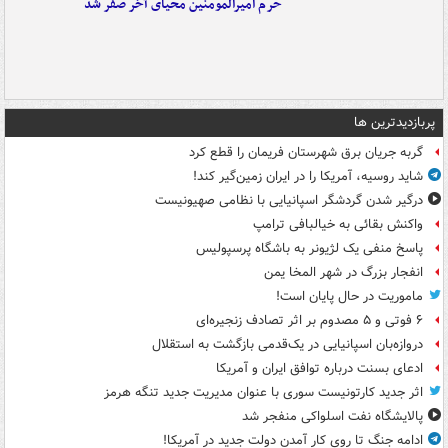
حرم امیرالمومنین محیای آخر صفر شد
پربازدیدترین ها
گربه جریان برق شهرستان فریمان را قطع کرد
شاید روسیه، آمریکا را در ایران زمین‌گیر کند!
درگیر شدن گردشگر اسپانیایی با نظامی صهیونیست
واکنش بقائی به خیالبافی ترامپ
پاسخ منفی یک لژیونر به باشگاه پرسپولیس
انفجار بزرگ در شهر المخا یمن
ماموریت در حال پایان است!
۶ فوتی و ۵ مصدوم بر اثر تصادف زنجیره‌ای
دروازه‌بان اسپانیایی در یک‌قدمی بازگشت به استقلال
ادعای بسنت درباره توافق ایران و آمریکا
اثر جدید کارتونیست سوری با عنوان مدیریت جدید تنگه هرمز
پالایشگاه نفت اسلواکی منفجر شد
ادامه جنگ تا روی کار آمدن دولت جدید در آمریکا!