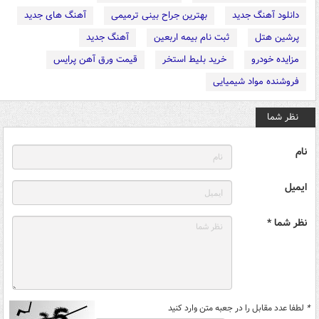
دانلود آهنگ جدید
بهترین جراح بینی ترمیمی
آهنگ های جدید
پرشین هتل
ثبت نام بیمه اربعین
آهنگ جدید
مزایده خودرو
خرید بلیط استخر
قیمت ورق آهن پرایس
فروشنده مواد شیمیایی
نظر شما
نام
ایمیل
نظر شما *
*
لطفا عدد مقابل را در جعبه متن وارد کنید