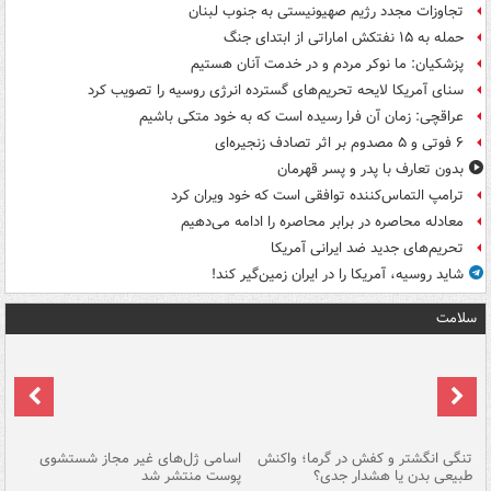
تجاوزات مجدد رژیم صهیونیستی به جنوب لبنان
حمله به ۱۵ نفتکش‌ اماراتی از ابتدای جنگ
پزشکیان: ما نوکر مردم و در خدمت آنان هستیم
سنای آمریکا لایحه تحریم‌های گسترده انرژی روسیه را تصویب کرد
عراقچی: زمان آن فرا رسیده است که به خود متکی باشیم
۶ فوتی و ۵ مصدوم بر اثر تصادف زنجیره‌ای
بدون تعارف با پدر و پسر قهرمان
ترامپ التماس‌کننده توافقی است که خود ویران کرد
معادله محاصره در برابر محاصره را ادامه می‌دهیم
تحریم‌های جدید ضد ایرانی آمریکا
شاید روسیه، آمریکا را در ایران زمین‌گیر کند!
سلامت
تنگی انگشتر و کفش در گرما؛ واکنش
اسامی ژل‌های غیر مجاز شستشوی
مر
طبیعی بدن یا هشدار جدی؟
پوست منتشر شد