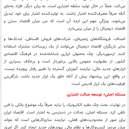
می‌کند، عملاً در حال تولید سابقه اعتباری است. به بیان دیگر، افراد به‌جای
آنکه صرفاً مصرف‌کننده اعتبار باشند، به تولیدکننده اعتبار برای خود تبدیل
می‌شوند. ویژگی مهم این ایده آن است که مرز میان اقتصاد سنتی و
اقتصاد دیجیتال را از میان برمی‌دارد.
اصناف، فروشگاه‌های زنجیره‌ای، شرکت‌های فروش اقساطی، لندتک‌ها و
سایر بازیگران اقتصاد دیجیتال می‌توانند از یک زیرساخت مشترک استفاده
کنند. ازسوی‌دیگر، چک به‌عنوان ابزاری شناخته‌شده در فرهنگ اقتصادی
کشور، از مقبولیت عمومی بالایی برخوردار است و برخلاف بسیاری از
ابزارهای جدید مالی، نیازمند آموزش گسترده یا تغییر رفتار پیچیده نیست.
در واقع، این پیشنهاد بیش از آنکه خلق یک ابزار جدید باشد، بازآفرینی
ظرفیت‌های یک ابزار قدیمی است.
مسئله اصلی؛ توسعه عدالت اعتباری
در نهایت، بحث چک مقید الکترونیک را نباید صرفاً یک موضوع بانکی یا فنی
تلقی کرد. مسئله اصلی، عدالت در دسترسی به اعتبار است. اقتصاد ایران
برای عبور از محدودیت‌های فعلی، نیازمند سازوکارهایی است که بتواند
میان مردم، کسب‌وکارها و نظام مالی پیوندهای جدید ایجاد کند. اگر امروز