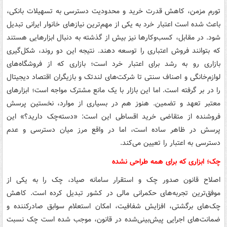
تورم مزمن، کاهش قدرت خرید و محدودیت دسترسی به تسهیلات بانکی،
باعث شده است اعتبار خرد به یکی از مهم‌ترین نیازهای خانوار ایرانی تبدیل
شود. در مقابل، کسب‌وکارها نیز بیش از گذشته به دنبال ابزارهایی هستند
که بتوانند فروش اعتباری را توسعه دهند. نتیجه این دو روند، شکل‌گیری
بازاری رو به رشد برای اعتبار خرد است؛ بازاری که از فروشگاه‌های
لوازم‌خانگی و اصناف سنتی تا شرکت‌های لندتک و بازیگران اقتصاد دیجیتال
را در بر گرفته است. اما این بازار با یک مانع مشترک مواجه است؛ ابزارهای
معتبر تعهد و تضمین. هنوز هم در بسیاری از موارد، نخستین پرسش
فروشنده از متقاضی خرید اقساطی این است: «دسته‌چک دارید؟» این
پرسش در ظاهر ساده است، اما در واقع مرز میان دسترسی و عدم
دسترسی به اعتبار را تعیین می‌کند.
چک؛ ابزاری که برای همه طراحی نشده
اصلاح قانون صدور چک و استقرار سامانه صیاد، چک را به یکی از
موفق‌ترین تجربه‌های حکمرانی مالی در کشور تبدیل کرده است. کاهش
چک‌های برگشتی، افزایش شفافیت، امکان استعلام سوابق صادرکننده و
ضمانت‌های اجرایی پیش‌بینی‌شده در قانون، موجب شده است چک نسبت