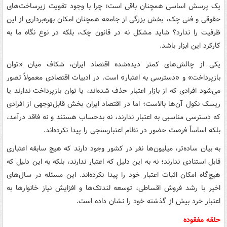
یک پرسش اساسی همچنان باقی است؛ چرا با وجود تقویت زیرساخت‌های
حقوقی و فنی چک، بخش بزرگی از جامعه همچنان امکان بهره‌برداری از این
ظرفیت را ندارد؟ شاید مشکل نه در قانون چک، بلکه در نوع نگاه ما به
کارکرد این ابزار باشد.
یکی از چالش‌های کمتر دیده‌شده اقتصاد ایران، شکاف میان «توان
بازپرداخت» و «دسترسی به اعتبار» است. در ادبیات اقتصادی معمولاً تصور
می‌شود افرادی که از بازار اعتبار حذف شده‌اند، یا توان بازپرداخت ندارند یا
ریسک نکول آن‌ها بالاست؛ اما در اقتصاد ایران بخش قابل‌توجهی از افرادی
که دسترسی مناسبی به اعتبار ندارند، نه بدحساب هستند و نه فاقد درآمد،
بلکه اساساً فرصت حضور در نظام اعتبارسنجی را پیدا نکرده‌اند.
به بیان ساده‌تر، میلیون‌ها نفر در کشور وجود دارند که هیچ سابقه اعتباری
قابل استنادی ندارند؛ نه به این دلیل که اعتبار ندارند، بلکه به این دلیل که
هیچ‌گاه امکان اثبات اعتبار خود را پیدا نکرده‌اند. این مسئله در سال‌های
اخیر با رشد فروش اقساطی، توسعه لندتک‌ها و افزایش نیاز خانوارها به
اعتبار خرد بیش از گذشته خود را نشان داده است.
حلقه مفقوده