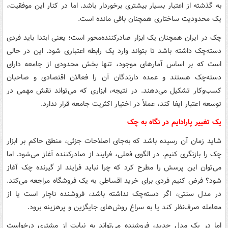
به گذشته از اعتبار بسیار بیشتری برخوردار باشد. اما در کنار این موفقیت،
یک محدودیت ساختاری همچنان باقی مانده است.
چک در ایران همچنان یک ابزار صادرکننده‌محور است؛ یعنی ابتدا باید فردی
دسته‌چک داشته باشد تا بتواند وارد یک رابطه اعتباری شود. این در حالی
است که بر اساس آمارهای موجود، تنها بخش محدودی از جامعه دارای
دسته‌چک هستند و عمده دارندگان آن را فعالان اقتصادی و صاحبان
کسب‌وکار تشکیل می‌دهند. در نتیجه، ابزاری که می‌تواند نقش مهمی در
توسعه اعتبار ایفا کند، عملاً در اختیار اکثریت جامعه قرار ندارد.
یک تغییر پارادایم در نگاه به چک
شاید زمان آن رسیده باشد که به‌جای اصلاحات جزئی، منطق حاکم بر ابزار
چک را بازنگری کنیم. در الگوی فعلی، فرایند از صادرکننده آغاز می‌شود. اما
می‌توان این پرسش را مطرح کرد که چرا نباید فرایند از گیرنده چک آغاز
شود؟ فرض کنیم فردی برای خرید اقساطی به یک فروشگاه مراجعه می‌کند.
در مدل سنتی، اگر دسته‌چک نداشته باشد، فروشنده ناچار است یا از
معامله صرف‌نظر کند یا به سراغ روش‌های جایگزین و پرهزینه برود.
اما در یک مدل جدید، فروشنده می‌تواند به نیابت از مشتری درخواست