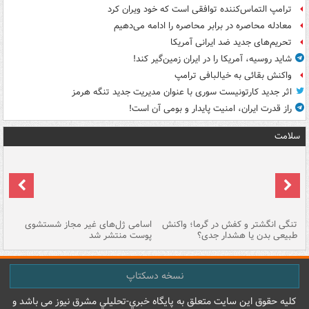
ترامپ التماس‌کننده توافقی است که خود ویران کرد
معادله محاصره در برابر محاصره را ادامه می‌دهیم
تحریم‌های جدید ضد ایرانی آمریکا
شاید روسیه، آمریکا را در ایران زمین‌گیر کند!
واکنش بقائی به خیالبافی ترامپ
اثر جدید کارتونیست سوری با عنوان مدیریت جدید تنگه هرمز
راز قدرت ایران، امنیت پایدار و بومی آن است!
سلامت
تنگی انگشتر و کفش در گرما؛ واکنش
اسامی ژل‌های غیر مجاز شستشوی
مر
طبیعی بدن یا هشدار جدی؟
پوست منتشر شد
نسخه دسکتاپ
کليه حقوق اين سايت متعلق به پایگاه خبري-تحليلي مشرق نيوز می باشد و