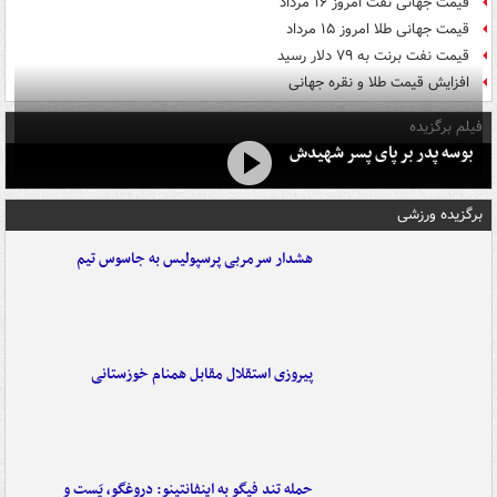
قیمت جهانی نفت امروز ۱۶ مرداد
قیمت جهانی طلا امروز ۱۵ مرداد
قیمت نفت برنت به ۷۹ دلار رسید
افزایش قیمت طلا و نقره جهانی
فیلم برگزیده
بوسه‌ پدر بر پای پسر شهیدش
برگزیده ورزشی
هشدار سرمربی پرسپولیس به جاسوس تیم
پیروزی استقلال مقابل همنام خوزستانی
حمله تند فیگو به اینفانتینو: دروغگو، پَست‌ و