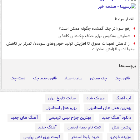
اخبار مرتبط
رفع سوءاثر چک گمشده چگونه ممکن است؟
شمارش معکوس برای حذف چک‌های کاغذی
از کاهش تعهدات معوق تا افزایش تولید خودروهای سودده/ تمرکز بر کاهش
معوقات و افزایش صادرات
برچسب‌ها
قانون چک
چک صیادی
سامانه صیاد
قانون جدید چک
دسته چک
آپ آهنگ
موزیک شاه
سایت تاریخ ایران
بهترین هتل های استانبول
رزرو هتل استانبول
دانلود آهنگ جدید
بهترین جراح بینی ترمیمی
آهنگ های جدید
پرشین هتل
ثبت نام بیمه اربعین
آهنگ جدید
مزایده خودرو
خرید بلیط استخر
قیمت ورق آهن پرایس