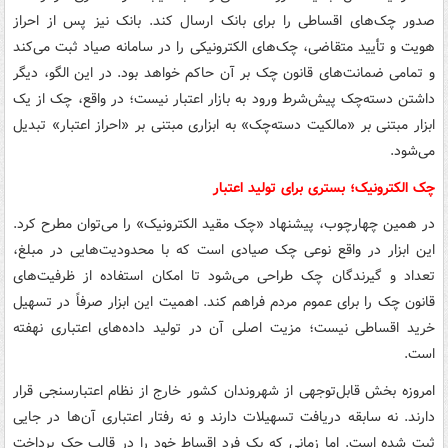
صدور چک‌های اقساطی را برای بانک ارسال کند. بانک نیز پس از احراز
هویت و تأیید متقاضی، چک‌های الکترونیکی را در سامانه صیاد ثبت می‌کند
و تمامی ضمانت‌های قانون چک بر آن حاکم خواهد بود. در این الگو، دیگر
داشتن دسته‌چک پیش‌شرط ورود به بازار اعتبار نیست؛ در واقع، چک از یک
ابزار مبتنی بر «مالکیت دسته‌چک» به ابزاری مبتنی بر «احراز اعتبار» تبدیل
می‌شود.
چک الکترونیک؛ بستری برای تولید اعتبار
در همین چهارچوب، پیشنهاد «چک مقید الکترونیک» را می‌توان مطرح کرد.
این ابزار در واقع نوعی چک صیادی است که با محدودیت‌هایی در مبلغ،
تعداد و گیرندگان چک طراحی می‌شود تا امکان استفاده از ظرفیت‌های
قانون چک را برای عموم مردم فراهم کند. اهمیت این ابزار صرفاً در تسهیل
خرید اقساطی نیست؛ مزیت اصلی آن در تولید داده‌های اعتباری نهفته
است.
امروزه بخش قابل‌توجهی از شهروندان کشور خارج از نظام اعتبارسنجی قرار
دارند. نه سابقه دریافت تسهیلات دارند و نه رفتار اعتباری آن‌ها در جایی
ثبت شده است. اما زمانی که یک فرد اقساط خود را در قالب چک پرداخت