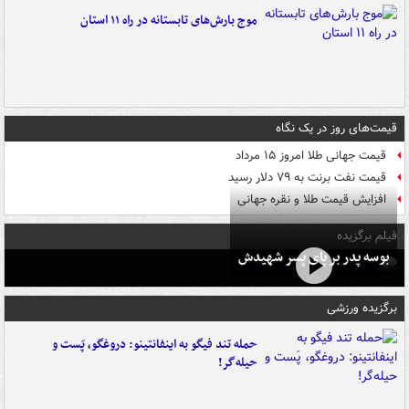
موج بارش‌های تابستانه در راه ۱۱ استان
قیمت‌های روز در یک نگاه
قیمت جهانی طلا امروز ۱۵ مرداد
قیمت نفت برنت به ۷۹ دلار رسید
افزایش قیمت طلا و نقره جهانی
فیلم برگزیده
بوسه‌ پدر بر پای پسر شهیدش
برگزیده ورزشی
حمله تند فیگو به اینفانتینو: دروغگو، پَست‌ و
حیله‌گر!