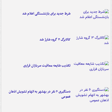
شرط جدید برای بازنشستگی اعلام شد
کالابرگ ۳ گروه شارژ شد
تکذیب شایعه معافیت سربازان فراری
دستگیری ۶ نفر در بهشهر به اتهام تشویش اذهان
عمومی