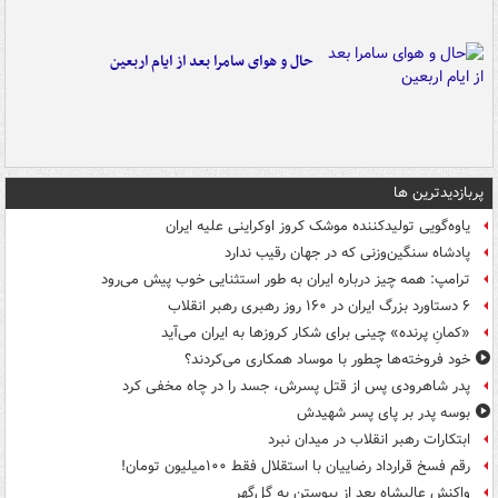
حال و هوای سامرا بعد از ایام اربعین
پربازدیدترین ها
یاوه‌گویی تولیدکننده موشک کروز اوکراینی علیه ایران
پادشاه سنگین‌وزنی که در جهان رقیب ندارد
ترامپ: همه چیز درباره ایران به طور استثنایی خوب پیش می‌رود
۶ دستاورد بزرگ ایران در ۱۶۰ روز رهبری رهبر انقلاب
«کمانِ پرنده» چینی برای شکار کروزها به ایران می‌آید
خود فروخته‌ها چطور با موساد همکاری می‌کردند؟
پدر شاهرودی پس از قتل پسرش، جسد را در چاه مخفی کرد
بوسه‌ پدر بر پای پسر شهیدش
ابتکارات رهبر انقلاب در میدان نبرد
رقم فسخ قرارداد رضاییان با استقلال فقط ۱۰۰میلیون تومان!
واکنش عالیشاه بعد از پیوستن به گل‌گهر