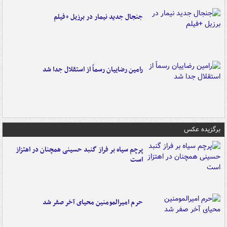
جنجال جدید نیمار در برزیل +فیلم
رامین رضاییان رسماً از استقلال جدا شد
برگزیده عکس
پرچم سیاه بر فراز گنبد حسینی همچنان در اهتزاز
است
حرم امیرالمومنین محیای آخر صفر شد