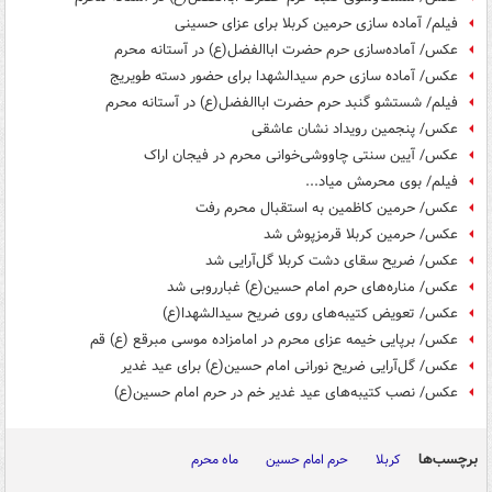
فیلم/ آماده سازی حرمین کربلا برای عزای حسینی
عکس/ آماده‌سازی حرم حضرت اباالفضل(ع) در آستانه محرم
عکس/ آماده سازی حرم سیدالشهدا برای حضور دسته طویریج
فیلم/ شستشو گنبد حرم حضرت اباالفضل(ع) در آستانه محرم
عکس/ پنجمین رویداد نشان عاشقی
عکس/ آیین سنتی چاووشی‌خوانی محرم در فیجان اراک
فیلم/ بوی محرمش میاد...
عکس/ حرمین کاظمین به استقبال محرم رفت
عکس/ حرمین کربلا قرمزپوش شد
عکس/ ضریح سقای دشت کربلا گل‌آرایی شد
عکس/ مناره‌های حرم امام حسین(ع) غبارروبی شد
عکس/ تعویض کتیبه‌های روی ضریح سیدالشهدا(ع)
عکس/ برپایی خیمه عزای محرم در امامزاده موسی مبرقع (ع) قم
عکس/ گل‌آرایی ضریح نورانی امام حسین(ع) برای عید غدیر
عکس/ نصب کتیبه‌های عید غدیر خم در حرم امام حسین(ع)
برچسب‌ها
کربلا
حرم امام حسین
ماه محرم