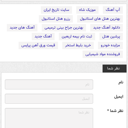
آپ آهنگ
موزیک شاه
سایت تاریخ ایران
بهترین هتل های استانبول
رزرو هتل استانبول
دانلود آهنگ جدید
بهترین جراح بینی ترمیمی
آهنگ های جدید
پرشین هتل
ثبت نام بیمه اربعین
آهنگ جدید
مزایده خودرو
خرید بلیط استخر
قیمت ورق آهن پرایس
فروشنده مواد شیمیایی
نظر شما
نام
ایمیل
نظر شما *