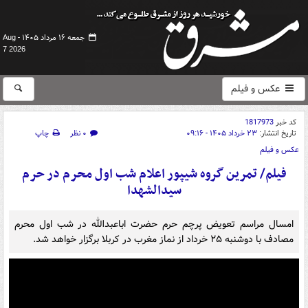
جمعه ۱۶ مرداد ۱۴۰۵ -
Aug
7 2026
عکس و فیلم
کد خبر
1817973
تاریخ انتشار:
۲۳ خرداد ۱۴۰۵ - ۰۹:۱۶
۰ نظر
چاپ
عکس و فیلم
فیلم/ تمرین گروه شیپور اعلام شب اول محرم در حرم
سیدالشهدا
امسال مراسم تعویض پرچم حرم حضرت اباعبدالله در شب اول محرم
مصادف با دوشنبه ۲۵ خرداد از نماز مغرب در کربلا برگزار خواهد شد.