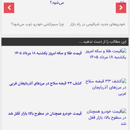
خودروهای جدید شیائومی در راه بازار
چرا سیم‌کشی خودرو ذوب می‌شود؟
شو
این مطالب را از دست ندهید....
قیمت طلا و سکه امروز یکشنبه ۱۸ مرداد ۱۴۰۵
کشف ۳۳ قبضه سلاح در مرزهای آذربایجان غربی
قیمت خودرو همچنان در سطوح بالا؛ بازار قفل شد