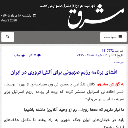
یکشنبه ۱۸ مرداد ۱۴۰۵ -
Aug 9 2026
سیاست
کد خبر
1817972
تاریخ انتشار:
۲۳ خرداد ۱۴۰۵ - ۰۹:۲۰
۷ نظر
چاپ
سیاست
افشای برنامه رژیم صهیونی برای آتش‌افروزی در ایران
به گزارش مشرق،
کانال تلگرامی پارسین تی وی مصاحبه‌ای از بهروز یوسیان
افسر اطلاعاتی اسرائیل منتشر کرده که پرده از برنامه رژیم اسرائیل برای
ضربه به ایران بر می‌دارد:
ما نیاز داریم که ده‌ها روح‌ا... زم (و وحید آنلاین) داشته باشیم!
باید در خیابان‌های ایران جنگ شهری به راه بیفتد تا مکمل حذف‌های
فیزیکی شود!