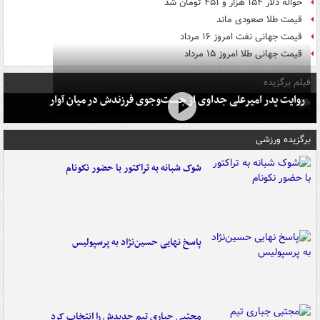
حواله دلار ۱۵۴ هزار و ۴۵۱ تومان شد
قیمت طلا صعودی ماند
قیمت جهانی نفت امروز ۱۶ مرداد
قیمت جهانی طلا امروز ۱۵ مرداد
فیلم برگزیده
روایت پدر امیرعلی جداوی از جست‌وجوی فرزندش در میان آوار
برگزیده ورزشی
شوک شبانه به تراکتور با حضور نکونام
پاسخ نهایی حسین‌نژاد به پرسپولیس
مجتبی جباری تیم جدیدش را انتخاب کرد