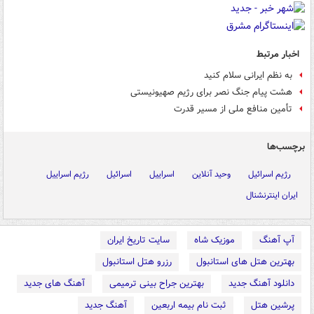
اخبار مرتبط
به نظم ایرانی سلام کنید
هشت پیام جنگ نصر برای رژیم صهیونیستی
تأمین منافع ملی از مسیر قدرت
برچسب‌ها
رژیم اسرائیل
وحید آنلاین
اسراییل
اسرائیل
رژیم اسراییل
ایران اینترنشنال
آپ آهنگ
موزیک شاه
سایت تاریخ ایران
بهترین هتل های استانبول
رزرو هتل استانبول
دانلود آهنگ جدید
بهترین جراح بینی ترمیمی
آهنگ های جدید
پرشین هتل
ثبت نام بیمه اربعین
آهنگ جدید