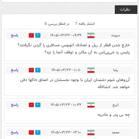
نظرات
انتشار یافته: 7
در انتظار بررسی: 0
پاسخ
سپیده
۰۹:۳۶ - ۱۴۰۵/۰۳/۲۳
0
0
خارج شدن قطار از ریل و تصادف اتوبوس مسافری را گردن نگرفتند؟
پلیس رد جی‌پی‌اس به آن مکان و توقف آنجا را نزد؟
پاسخ
رضا
۱۰:۱۱ - ۱۴۰۵/۰۳/۲۳
0
3
آرزوهای شوم دشمنان ایران با وجود نجسشان در اعماق خاکها دفن
خواهد شد. انشاالله
پاسخ
ایرج
۱۰:۳۲ - ۱۴۰۵/۰۳/۲۳
0
3
چه بی پدر و مادریه
پاسخ
محمد
۱۳:۱۰ - ۱۴۰۵/۰۳/۲۳
0
1