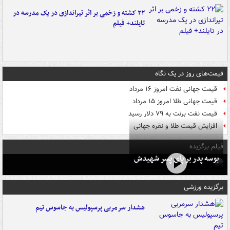
۲۲ کشته و زخمی بر اثر تیراندازی در یک مدرسه در
تایلند+ فیلم
قیمت‌های روز در یک نگاه
قیمت جهانی نفت امروز ۱۶ مرداد
قیمت جهانی طلا امروز ۱۵ مرداد
قیمت نفت برنت به ۷۹ دلار رسید
افزایش قیمت طلا و نقره جهانی
فیلم برگزیده
بوسه‌ پدر بر پای پسر شهیدش
برگزیده ورزشی
هشدار سرمربی پرسپولیس به جاسوس تیم