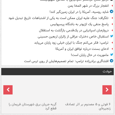
انفجار بزرگ در شهر المخا یمن
شاید روسیه، آمریکا را در ایران زمین‌گیر کند!
تلگراف: جنگ علیه ایران ممکن است به یکی از اشتباهات تاریخ تبدیل شود
پاسخ منفی یک لژیونر به باشگاه پرسپولیس
دروازه‌بان اسپانیایی در یک‌قدمی بازگشت به استقلال
استقبال خاص دخترک عراقی از زائران اربعین حسینی
ترامپ: فکر می‌کنم جنگ با ایران خیلی زود پایان می‌یابد
ادعای بسنت درباره توافق ایران و آمریکا
ماموریت در حال پایان است!
افشاگری برادرزاده ترامپ: تمام تصمیم‌هایش از روی ترس است
حوادث
۶ فوتی و ۵ مصدوم بر اثر تصادف
گربه جریان برق شهرستان فریمان را
رگ
زنجیره‌ای
قطع کرد