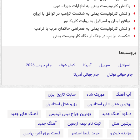
واکنش کارتونیست یمنی به اظهارات جوزف عون
واکنش کارتونیست یمنی به شکست ترامپ در توافق با ایران
توافق لبنان و اسرائیل به روایت کاریکاتور
واکنش کارتونیست یمنی به همراهی حاکمان عرب با ترامپ
شکست ترامپ در جنگ از نگاه کارتونیست یمنی
برچسب‌ها
اسرائیل
اسراییل
آمریکا
کمال شرف
جام جهانی 2026
جام جهانی فوتبال
جام جهانی آمریکا
آپ آهنگ
موزیک شاه
سایت تاریخ ایران
بهترین هتل های استانبول
رزرو هتل استانبول
دانلود آهنگ جدید
بهترین جراح بینی ترمیمی
آهنگ های جدید
پرشین هتل
ثبت نام بیمه اربعین
آهنگ جدید
مزایده خودرو
خرید بلیط استخر
قیمت ورق آهن پرایس