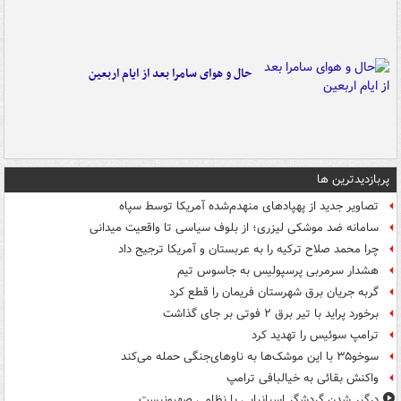
حال و هوای سامرا بعد از ایام اربعین
پربازدیدترین ها
تصاویر جدید از پهپادهای منهدم‌شده آمریکا توسط سپاه
سامانه ضد موشکی لیزری؛ از بلوف سیاسی تا واقعیت میدانی
چرا محمد صلاح ترکیه را به عربستان و آمریکا ترجیح داد
هشدار سرمربی پرسپولیس به جاسوس تیم
گربه جریان برق شهرستان فریمان را قطع کرد
برخورد پراید با تیر برق ۲ فوتی بر جای گذاشت
ترامپ سوئیس را تهدید کرد
سوخو۳۵ با این موشک‌ها به ناوهای‌جنگی حمله می‌کند
واکنش بقائی به خیالبافی ترامپ
درگیر شدن گردشگر اسپانیایی با نظامی صهیونیست