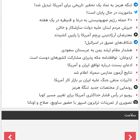
تنگه هرمز به نماد یک تحقیر تاریخی برای آمریکا تبدیل شد!
ماموریت در حال پایان است!
۲۰ حمله رژیم صهیونیستی به درعا و قنیطره در یک هفته
خیزش مردم لبنان علیه دولت سازشکار و خائن
معترضان آرژانتینی پرچم آمریکا را پایین کشیدند
شکاف‌های عمیق در اسرائیل!
هشدار مقام ارشد یمن به عربستان سعودی
اردوغان: توافقنامه مکه پذیرای مشارکت کشورهای دوست است
ادعای بسنت درباره توافق ایران و آمریکا
نتایج آزمون مدارس سمپاد اعلام شد
تاثیرات منفی جنگ علیه ایران بر بازار کار آمریکا
رونمایی از مختصات جدید تنگۀ هرمز
روبیو در رأس فشار حداکثری آمریکا برای تغییر مسیر کوبا
تصویری از تمرینات ترابزون اسپور با حضور ساویچ، صلاح و اونانا
سلامت