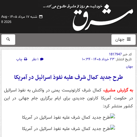
شنبه ۱۷ مرداد ۱۴۰۵ -
Aug
8 2026
جهان
کد خبر
1817947
تاریخ انتشار:
۲۳ خرداد ۱۴۰۵ - ۱۰:۳۴
۱ نظر
چاپ
جهان
طرح جدید کمال شرف علیه نفوذ اسرائیل در آمریکا
به گزارش مشرق،
کمال شرف کارتونیست یمنی در واکنش به نفوذ اسرائیل
در حکومت آمریکا کارتون جدیدی برای ایام برگزاری جام جهانی در این
کشور منتشر کرد: