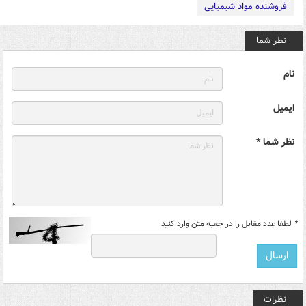
فروشنده مواد شیمیایی
نظر شما
نام
ایمیل
نظر شما *
*
لطفا عدد مقابل را در جعبه متن وارد کنید
نظرات