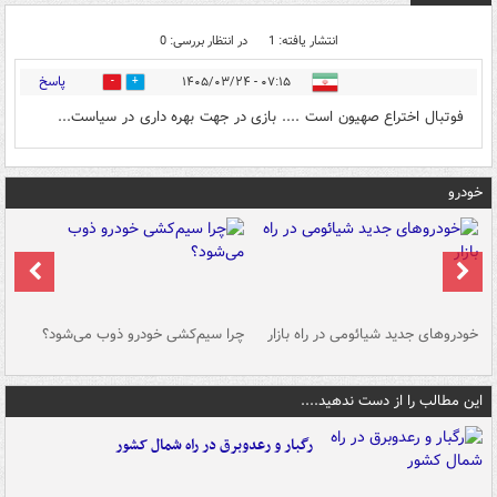
انتشار یافته: 1
در انتظار بررسی: 0
پاسخ
۰۷:۱۵ - ۱۴۰۵/۰۳/۲۴
0
0
فوتبال اختراع صهیون است .... بازی در جهت بهره داری در سیاست...
خودرو
خودروهای جدید شیائومی در راه بازار
چرا سیم‌کشی خودرو ذوب می‌شود؟
شو
این مطالب را از دست ندهید....
رگبار و رعدوبرق در راه شمال کشور