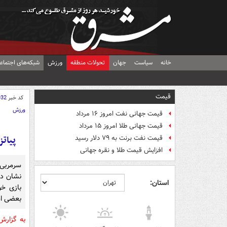
خانه
سیاست
جهان
تحولات منطقه
ورزش
شبکه‌های اجتماع
قیمت
کد خبر
932
ورزش
قیمت جهانی نفت امروز ۱۶ مرداد
قیمت جهانی طلا امروز ۱۵ مرداد
پیات
قیمت نفت برنت به ۷۹ دلار رسید
افزایش قیمت طلا و نقره جهانی
سرمربی ت
نشان داد
استان:
بازی خو
بعضی اش
به گزار