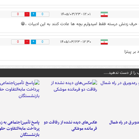
۱۲:۰۱ - ۱۴۰۵/۰۳/۲۳
0
0
 حرف زدنش درسته فقط امیدوارم بچه ها عادت کنند به این ادبیات ،😁
۱۲:۳۰ - ۱۴۰۵/۰۳/۲۳
0
0
بر پیتزا
 را از دست ندهید....
دوبرق در راه شمال
عکس‌های دیده نشده از رفاقت دو
پاسخ تأمین‌اجتماعی به ز
فرمانده‌ موشکی
پرداخت مابه‌التفاوت حق
بازنشستگان