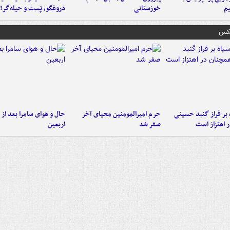
م
خوزستانی
دروغگو، پَست‌ و حیله‌گر!
عکس
 بر فراز گنبد حسینی
حرم امیرالمومنین محیای آخر
حال و هوای سامرا بعد از ا
 اهتزاز است
صفر شد
اربعین