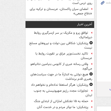
روی ترس است
امضای سران پاکستان، عربستان و ترکیه برای
«دفاع جمعی»
آخرین اخبار
توافق پرو و مکزیک بر سر ازسرگیری روابط
دیپلماتیک
پزشکیان: شکافی بین دولت و نیروهای مسلح
نیست
تاکید نخست‌وزیر عراق بر تقویت روابط با
عربستان
وقتی رسانه عبری از کابوس بنیامین نتانیاهو
می‌گوید
هیچ دولتی به اندازۀ ما در جهت سیاست‌های
رهبری قدم برنداشت
پزشکیان: هرگز استعفا نداده‌ام و نخواهم داد
ل
تجاوزات مجدد رژیم صهیونیستی به جنوب
لبنان
حمله به ۱۵ نفتکش‌ اماراتی از ابتدای جنگ
پزشکیان: ما نوکر مردم و در خدمت آنان