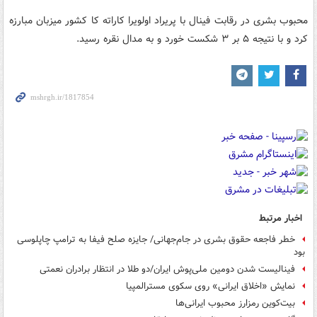
محبوب بشری در رقابت فینال با پریراد اولویرا کاراته کا کشور میزبان مبارزه
کرد و با نتیجه ۵ بر ۳ شکست خورد و به مدال نقره رسید.
اخبار مرتبط
خطر فاجعه حقوق بشری در جام‌جهانی/ جایزه صلح فیفا به ترامپ چاپلوسی
بود
فینالیست شدن دومین ملی‌پوش ایران/دو طلا در انتظار برادران نعمتی
نمایش «اخلاق ایرانی» روی سکوی مسترالمپیا
بیت‌کوین رمزارز محبوب ایرانی‌ها