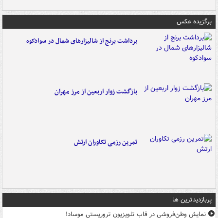
برگزیده عکس
برداشت برنج از شالیزارهای شمال در سوادکوه
بازگشت زوار اربعین از مرز مهران
تمرین رزمی تکاوران ارتش
پربازدیدترین ها
نمایش وطن‌فروشی در قاب تلویزیون تروریستی موساد!