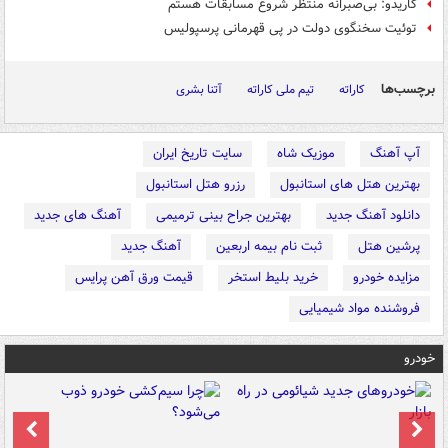
گاریدو: بی‌صبرانه منتظر شروع مسابقات هستم
توئیت سخنگوی دولت در پی قهرمانی پرسپولیس
برچسب‌ها
کاراته
تیم ملی کاراته
آتنا بشری
آپ آهنگ
موزیک شاه
سایت تاریخ ایران
بهترین هتل های استانبول
رزرو هتل استانبول
دانلود آهنگ جدید
بهترین جراح بینی ترمیمی
آهنگ های جدید
پرشین هتل
ثبت نام بیمه اربعین
آهنگ جدید
مزایده خودرو
خرید بلیط استخر
قیمت ورق آهن پرایس
فروشنده مواد شیمیایی
خودرو