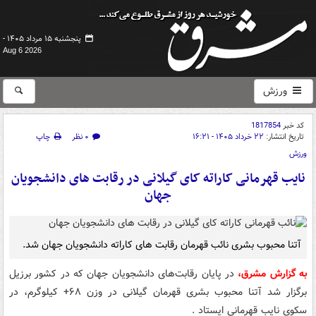
پنجشنبه ۱۵ مرداد ۱۴۰۵ -
Aug 6 2026
ورزش
کد خبر
1817854
تاریخ انتشار:
۲۲ خرداد ۱۴۰۵ - ۱۶:۲۱
۰ نظر
چاپ
ورزش
نایب قهرمانی کاراته کای گیلانی در رقابت های دانشجویان
جهان
آتنا محبوب بشری نائب قهرمان رقابت های کاراته دانشجویان جهان شد.
به گزارش مشرق،
در پایان رقابت‌های دانشجویان جهان که در کشور برزیل
برگزار شد آتنا محبوب بشری قهرمان گیلانی در وزن ۶۸+ کیلوگرم، در
سکوی نایب قهرمانی ایستاد .