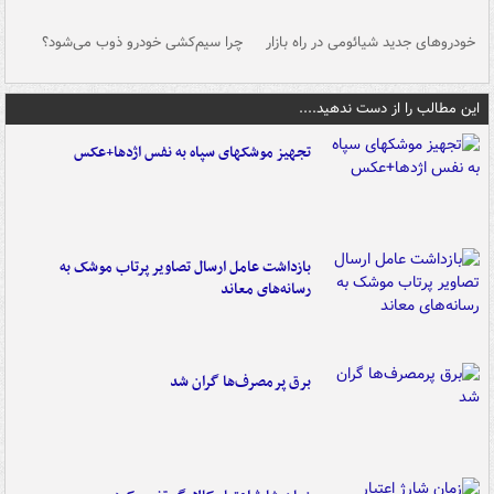
خودروهای جدید شیائومی در راه بازار
چرا سیم‌کشی خودرو ذوب می‌شود؟
شو
این مطالب را از دست ندهید....
تجهیز موشکهای سپاه به نفس اژدها+عکس
بازداشت عامل ارسال تصاویر پرتاب موشک به
رسانه‌های معاند
برق پرمصرف‌ها گران شد