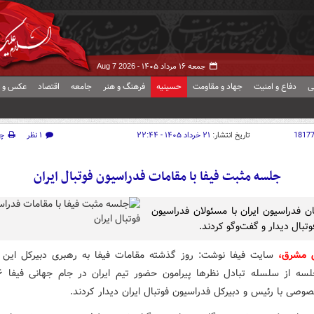
جمعه ۱۶ مرداد ۱۴۰۵ -
Aug 7 2026
ی
دفاع و امنیت
جهاد و مقاومت
حسینیه
فرهنگ و هنر
جامعه
اقتصاد
عکس و ف
1817
تاریخ انتشار:
۲۱ خرداد ۱۴۰۵ - ۲۲:۴۴
۱ نظر
چ
جلسه مثبت فیفا با مقامات فدراسیون فوتبال ایران
ان فدراسیون ایران با مسئولان فدراسیون
تبال دیدار و گفت‌وگو کردند.
ش مشرق،
سایت فیفا نوشت: روز گذشته مقامات فیفا به رهبری دبیرکل این ن
صی با رئیس و دبیرکل فدراسیون فوتبال ایران دیدار کردند.