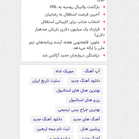
بازگشت والیبال روسیه به VNL
آخرین فرصت استقلال به رضاییان
انتخاب جذاب برای کاپیتانی استقلال
قرارداد یک میلیون دلاری بازیکن صدهزار
دلاری!
علوی: قلعه‌نویی هفته آینده برنامه‌های تیم
ملی را ارائه می‌دهد
تراِشتگن دروازه‌بان جدید آژاکس شد
آپ آهنگ
موزیک شاه
دانلود آهنگ جدید
سایت تاریخ ایران
بهترین هتل های استانبول
رزرو هتل استانبول
بهترین جراح بینی ترمیمی
آهنگ های جدید
دانلود آهنگ جدید
پرشین هتل
ثبت نام بیمه اربعین
آهنگ جدید
مزایده خودرو