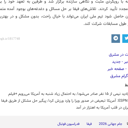
 با رویکردی مثبت و نگاهی سازنده برگزار شد و طرفین به تعهد خود را برا
جدد تأیید کردند. تلاش‌های فیفا بر حل مسائل و دغدغه‌های بوجود آمده متم
ان حاصل شود تیم ملی ایران می‌تواند با خیال راحت، بدون مشکل و در بهتری
طول مسابقات شرکت کند.
ط
در می‌شود/ به احتمال زیاد شنبه به آمریکا می‌رویم +فیلم
ستیم
ران در قلب آمریکا به اهتزاز در آمد
جام جهانی 2026
فیفا
فدراسیون فوتبال