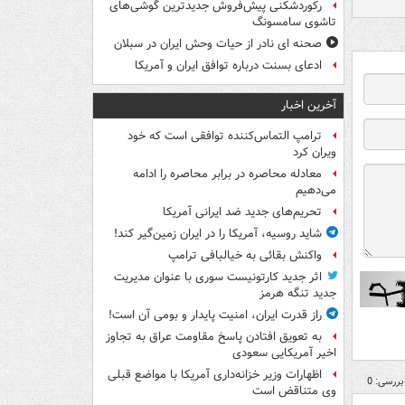
رکوردشکنی پیش‌فروش جدیدترین گوشی‌های
تاشوی سامسونگ
صحنه ای نادر از حیات وحش ایران در سبلان
ادعای بسنت درباره توافق ایران و آمریکا
آخرین اخبار
ترامپ التماس‌کننده توافقی است که خود
ویران کرد
معادله محاصره در برابر محاصره را ادامه
می‌دهیم
تحریم‌های جدید ضد ایرانی آمریکا
شاید روسیه، آمریکا را در ایران زمین‌گیر کند!
واکنش بقائی به خیالبافی ترامپ
اثر جدید کارتونیست سوری با عنوان مدیریت
جدید تنگه هرمز
راز قدرت ایران، امنیت پایدار و بومی آن است!
به تعویق افتادن پاسخ مقاومت عراق به تجاوز
اخیر آمریکایی سعودی
اظهارات وزیر خزانه‌داری آمریکا با مواضع قبلی
بررسی: 0
وی متناقض است