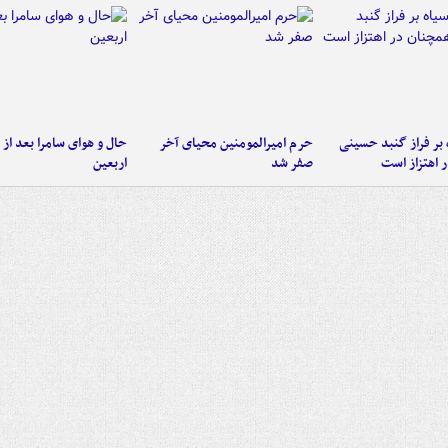
 بر فراز گنبد حسینی
حرم امیرالمومنین محیای آخر
حال و هوای سامرا بعد از ا
 اهتزاز است
صفر شد
اربعین