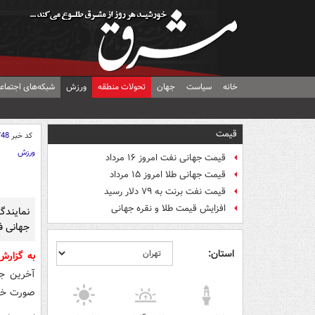
خانه
سیاست
جهان
تحولات منطقه
ورزش
شبکه‌های اجتماع
قیمت
کد خبر
748
ورزش
قیمت جهانی نفت امروز ۱۶ مرداد
قیمت جهانی طلا امروز ۱۵ مرداد
قیمت نفت برنت به ۷۹ دلار رسید
افزایش قیمت طلا و نقره جهانی
نمایندگ
جهانی فو
استان:
به گزار
صورت خصو