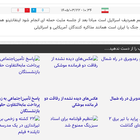
۱۰:۳۴ - ۱۴۰۵/۰۳/۲۲
0
0
م همردیف اسرائیل است مبادا بعد از جلسه مثبت حمله ای انجام شود اینفانتینو هم
 جنگ با ایران است همانند مذاکره کنندگان آمریکایی و اسرائیلی
 را از دست ندهید....
دوبرق در راه شمال
عکس‌های دیده نشده از رفاقت دو
پاسخ تأمین‌اجتماعی به ز
فرمانده‌ موشکی
پرداخت مابه‌التفاوت حق
بازنشستگان