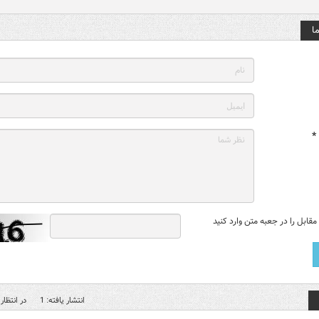
ا
*
قابل را در جعبه متن وارد کنید
انتشار یافته: 1
در انتظار 