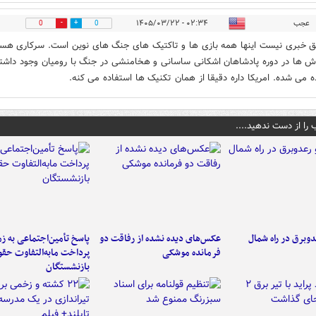
عجب
۰۲:۳۴ - ۱۴۰۵/۰۳/۲۲
0
0
فق خبری نیست اینها همه بازی ها و تاکتیک های جنگ های نوین است. سرکاری هست
ش ها در دوره پادشاهان اشکانی ساسانی و هخامنشی در جنگ با رومیان وجود داشته
ه می شده. امریکا داره دقیقا از همان تکنیک ها استفاده می کنه.
 را از دست ندهید....
دوبرق در راه شمال
عکس‌های دیده نشده از رفاقت دو
پاسخ تأمین‌اجتماعی به ز
فرمانده‌ موشکی
پرداخت مابه‌التفاوت حق
بازنشستگان