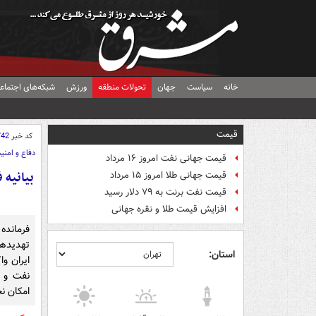
خانه
سیاست
جهان
تحولات منطقه
ورزش
شبکه‌های اجتماع
قیمت
کد خبر
742
دفاع و امنی
قیمت جهانی نفت امروز ۱۶ مرداد
بیانیه 
قیمت جهانی طلا امروز ۱۵ مرداد
قیمت نفت برنت به ۷۹ دلار رسید
افزایش قیمت طلا و نقره جهانی
فرمانده 
تهدیدها
استان:
ایران و
نفت و 
امکان ن