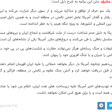
ش مشرق،
متن این بیانیه به شرح ذیل است:
ز یک سو حرف از توافق و مذاکره می‌زند و از سوی دیگر شرارت می‌کند و ای
 رفتار و گفتار آمریکا عامل اصلی ناامنی در منطقه است و به همین دلیل امنی
بین المللی و کشورها، به ویژه تنگه هرمز را به خطر انداخته است.
یکا به دلیل عدم شناخت درست از ملت شرافتمند و شجاع ایران و نیروهای مسل
سلسل باطلی را طی می‌کنند و دروغ‌های مکرر آمریکا یکی از نشانه‌های آن است.
تبلیغات و جنگ رسانه‌ای هرگز نمی‌توانند حقارت و شکست‌های پی در پی خود در
امی را جبران و یا جنگ افروزی خود را پنهان کنند.
دهیم چنانچه آمریکا بار دیگر بخواهد حملاتی را علیه ایران قهرمان انجام ده
ز قبل دریافت خواهد کرد و آتش جنگ علاوه بر ناامنی در منطقه، فراگیر و گس
.
به تهدیدهای اخیر آمریکا علیه زیرساخت های نفت ایران، اعلام می شود یا صاد
ای همه است و یا برای هیچ کس امکان نخواهد داشت.