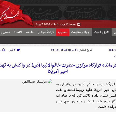
جمعه ۱۶ مرداد ۱۴۰۵ -
Aug 7 2026
ی
دفاع و امنیت
جهاد و مقاومت
حسینیه
فرهنگ و هنر
جامعه
اقتصاد
عکس و ف
1817
تاریخ انتشار:
۲۱ خرداد ۱۴۰۵ - ۲۲:۰۶
۲ نظر
چ
ت
فرمانده قرارگاه مرکزی حضرت خاتم‌الانبیا (ص) در واکنش به ته
اخیر آمریکا
قرارگاه مرکزی خاتم الانبیا در بیانیه‌ای به
ی اخیر آمریکا علیه زیرساخت‌های نفت
اکنش نشان داد و تاکید کرد که یا صادرات
گاز برای همه است و یا برای هیچ کس
خواهد داشت.