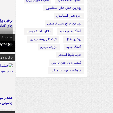
دانلود آهنگ جدید
سایت تاریخ ایران
بهترین هتل های استانبول
رزرو هتل استانبول
بهترین جراح بینی ترمیمی
جای گذا
آهنگ های جدید
دانلود آهنگ جدید
فیلم برگزی
پرشین هتل
ثبت نام بیمه اربعین
بوسه‌ پ
آهنگ جدید
مزایده خودرو
خرید بلیط استخر
برگزیده و
قیمت ورق آهن پرایس
فروشنده مواد شیمیایی
هشدار سرم
جاسوس تی