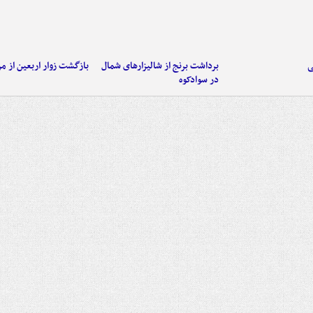
ی
برداشت برنج از شالیزارهای شمال
بازگشت زوار اربعین از مر
در سوادکوه