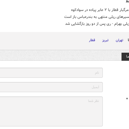
ط
طار با ۲ عابر پیاده در سوادکوه
سیرهای ریلی منتهی به بندرعباس باز است
لی بهرام - ری پس از دو روز بازگشایی شد
تهران
تبریز
قطار
ا
*