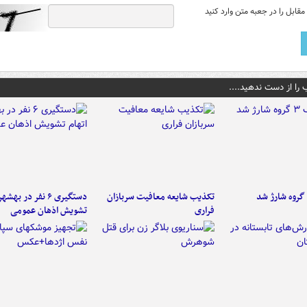
قابل را در جعبه متن وارد کنید
 را از دست ندهید....
تکذیب شایعه معافیت سربازان
دستگیری ۶ نفر در به
فراری
تشویش اذهان عمومی