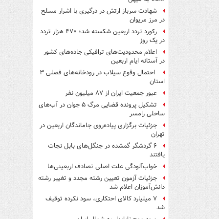
شهادت سرباز ارتش در درگیری با اشرار مسلح
در مرز مریوان
رکورد تردد اربعین شکسته شد؛ ۴۷۰ هزار تردد
در یک روز
اعلام محدودیت‌های ترافیکی جاده‌های کشور
در آستانه ایام اربعین
احتمال وقوع سیلاب در رودخانه‌های فصلی ۳
استان
عبور جمعیت ایران از ۸۷ میلیون نفر
تشکیل پرونده قضایی مرگ ۵ جوان در آب‌های
ساحلی رامسر
جزئیات برگزاری پیاده‌روی جاماندگان اربعین در
تهران
۶ گردشگر گمشده در جنگل‌های بابل نجات
یافتند
خواب‌آلودگی علت اصلی تصادف اربعینی‌ها
جزئیات آزمون تعیین رشته مجدد و تغییر رشته
دانش‌آموزان اعلام شد
۷ میلیارد کالای احتکاری، سود نکرده توقیف
شد