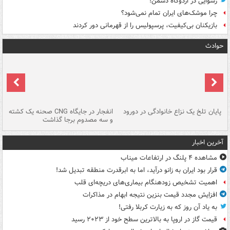
رسوایی در اردوگاه دشمن!
چرا موشک‌های ایران تمام نمی‌شود؟
بازیکنان بی‌کیفیت، پرسپولیس را از قهرمانی دور کردند
حوادث
پایان تلخ یک نزاع خانوادگی در دورود
انفجار در جایگاه CNG صحنه یک کشته
و سه مصدوم برجا گذاشت
در
آخرین اخبار
مشاهده ۴ پلنگ در ارتفاعات میناب
قرار بود ایران به زانو درآید، اما به ابرقدرت منطقه تبدیل شد!
اهمیت تشخیص زودهنگام بیماری‌های دریچه‌ای قلب
افزایش مجدد قیمت بنزین نتیجه ابهام در مذاکرات
به یاد آن روز که به زیارت کربلا رفتی!
قیمت گاز در اروپا به بالاترین سطح خود از ۲۰۲۳ رسید