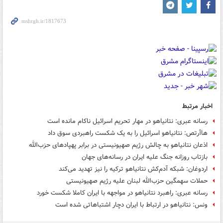
اخبار مرتبط
رسانه عبری: نتانیاهو در مهار تحریم اسرائیل ناکام مانده است
هاآرتص: نتانیاهو اسرائیل را به یک شکست راهبردی سوق داد
اذعان نتانیاهو به چالش رژیم صهیونیستی در برابر پهپادهای حزب‌الله
بازتاب روزانه جنگ علیه ایران در رسانه‌های جهان
اردوغان: شبکه آدم‌کش نتانیاهو ترکیه را نیز تهدید می‌کند
حملات سهمگین حزب‌الله لبنان علیه رژیم صهیونیستی
رسانه‌ عبری: راهبرد نتانیاهو در مواجهه با ایران کاملا شکست خورد
ونس: نتانیاهو در ارتباط با ایران دچار اشتباهاتی شده است