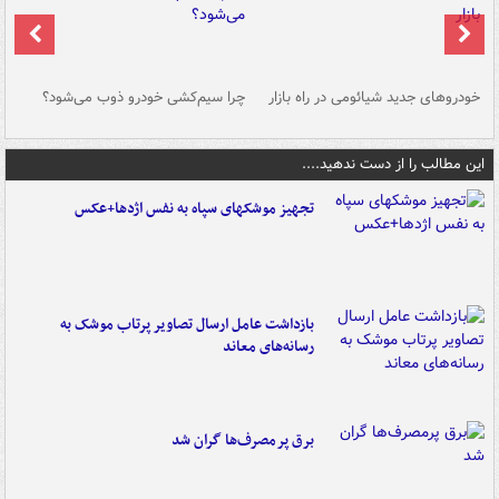
خودروهای جدید شیائومی در راه بازار
چرا سیم‌کشی خودرو ذوب می‌شود؟
شو
این مطالب را از دست ندهید....
تجهیز موشکهای سپاه به نفس اژدها+عکس
بازداشت عامل ارسال تصاویر پرتاب موشک به
رسانه‌های معاند
برق پرمصرف‌ها گران شد