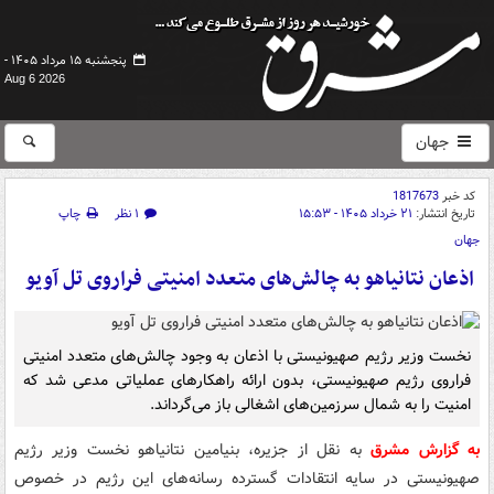
پنجشنبه ۱۵ مرداد ۱۴۰۵ -
Aug 6 2026
جهان
کد خبر
1817673
تاریخ انتشار:
۲۱ خرداد ۱۴۰۵ - ۱۵:۵۳
۱ نظر
چاپ
جهان
اذعان نتانیاهو به چالش‌های متعدد امنیتی فراروی تل آویو
نخست وزیر رژیم صهیونیستی با اذعان به وجود چالش‌های متعدد امنیتی
فراروی رژیم صهیونیستی، بدون ارائه راهکارهای عملیاتی مدعی شد که
امنیت را به شمال سرزمین‌های اشغالی باز می‌گرداند.
به گزارش مشرق
به نقل از جزیره، بنیامین نتانیاهو نخست وزیر رژیم
صهیونیستی در سایه انتقادات گسترده رسانه‌های این رژیم در خصوص