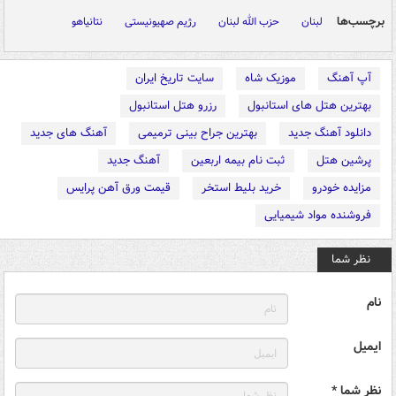
برچسب‌ها
لبنان
حزب الله لبنان
رژیم صهیونیستی
نتانیاهو
آپ آهنگ
موزیک شاه
سایت تاریخ ایران
بهترین هتل های استانبول
رزرو هتل استانبول
دانلود آهنگ جدید
بهترین جراح بینی ترمیمی
آهنگ های جدید
پرشین هتل
ثبت نام بیمه اربعین
آهنگ جدید
مزایده خودرو
خرید بلیط استخر
قیمت ورق آهن پرایس
فروشنده مواد شیمیایی
نظر شما
نام
ایمیل
نظر شما *