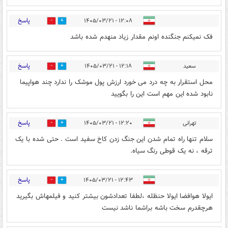
پاسخ
۱۲:۰۸ - ۱۴۰۵/۰۳/۲۱
1
1
فک نمیکنم جنگنده اونم مقدار زیاد منهدم شده باشد
پاسخ
سعید
۱۲:۱۸ - ۱۴۰۵/۰۳/۲۱
1
0
محل استقرار به چه درد می خورد ارزش پول موشک را ندارد چند هواپیما
نابود شده این مهم است این را بگویید
پاسخ
تهرانی
۱۲:۲۰ - ۱۴۰۵/۰۳/۲۱
1
0
سلام تنها راه تمام شدن این جنگ زدن کاخ سفید است . حتی شده با یک
ترقه ، نه یک قوطی رنگ سیاه.
پاسخ
۱۲:۴۳ - ۱۴۰۵/۰۳/۲۱
0
1
ایولا هوافضا ایولا حنظله ،لطفا تعدادشون بیشتر کنید و فیلمهاش بگیرید
هرچقدرم سخت باشه براشما ناشد نیست