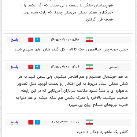
هواپیماهای جنگی با سقف و بی سقف که اگه عکسا را از
خبرگزاری معتبر ببینی می‌بینی.چندتا که پارک شده بودن
هدف قرار گرفتن
پاسخ
۱۱:۴۸ - ۱۴۰۵/۰۳/۲۱
1
0
خیلی خوبه پس خیالمون راحت تا الان ‌کل گنده های اونها منهدم شده
پاسخ
ناشناس
۱۲:۰۶ - ۱۴۰۵/۰۳/۲۱
1
1
ما هم خوشحال هستیم و هم افتخار میکنیم. ولی سعی کنید به هر
شکل ممکن اسناد مربوط به این افتخار رو بدست آوردید مثل تصاویر
ماهواره ای یا مثلاً شنود مکالمه سربازان آمریکایی که در این رابطه
صحبت میکنند. بالاخره با مدرک دشمن هم سکه میشه. و هم دنیا به
قدرت نیروهای مسلح ایران پی میبره.
پاسخ
۱۲:۰۷ - ۱۴۰۵/۰۳/۲۱
1
0
کاش یک ماهواره جنگی داشتیم