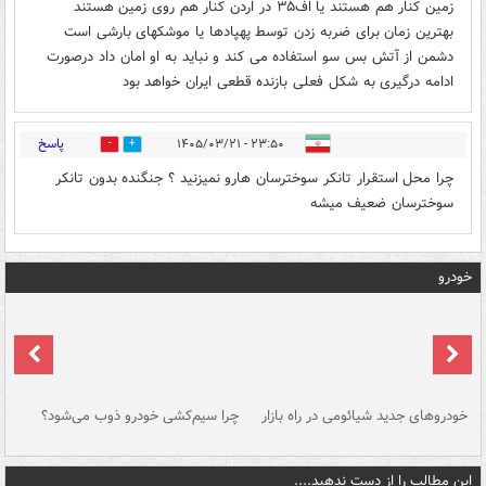
زمین کنار هم هستند یا اف۳۵ در اردن کنار هم روی زمین هستند
بهترین زمان برای ضربه زدن توسط پهپادها یا موشکهای بارشی است
دشمن از آتش بس سو استفاده می کند و نباید به او امان داد درصورت
ادامه درگیری به شکل فعلی بازنده قطعی ایران خواهد بود
پاسخ
۲۳:۵۰ - ۱۴۰۵/۰۳/۲۱
0
1
چرا محل استقرار تانکر سوخترسان هارو نمیزنید ؟ جنگنده بدون تانکر
سوخترسان ضعیف میشه
خودرو
خودروهای جدید شیائومی در راه بازار
چرا سیم‌کشی خودرو ذوب می‌شود؟
شو
این مطالب را از دست ندهید....