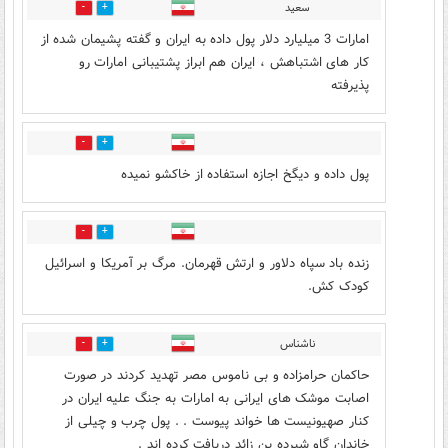
سعید
1
2
امارات 3 میلیارد دلار پول داده به ایران و گفته پشیمان شده از
کار های اشتباهش ، ایران هم ابراز پشتیبانی امارات رو
پذیرفته
0
0
پول داده و دیگخ اجازه استفاده از خاکشو نمیده
0
1
زنده باد سپاه دلاور و ارتش قهرمان. مرگ بر آمریکا و اسرائیل
کودک کش.
ناشناس
4
1
حاکمان حرامزاده و بی ناموس مصر تهدید کردند در صورت
اصابت موشک های ايرانی به امارات به جنگ علیه ایران در
کنار صهیونیست ها خواند پیوست . . پول چرب و چیلی از
خاندان گاو شیرده بن زائد دریافت کرده اند .