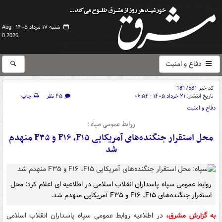
شنبه ۱۷ مرداد ۱۴۰۵ -
Aug
8 2026
دفاع و امنیت
کد خبر
1817581
تاریخ انتشار:
۲۱ خرداد ۱۴۰۵ - ۰۶:۵۴
۴۵ نظر
چاپ
دفاع و امنیت
روابط عمومی سپاه ؛
محل استقرار جنگنده‌های آمریکایی F۱۶ ،F۱۵ و F۳۵ منهدم
شد
روابط عمومی سپاه پاسداران انقلاب اسلامی در اطلاعیه ای اعلام کرد: محل
استقرار جنگنده‌های F۱۶ ،F۱۵ و F۳۵ آمریکایی منهدم شد.
به گزارش مشرق،
در اطلاعیه روابط عمومی سپاه پاسداران انقلاب اسلامی