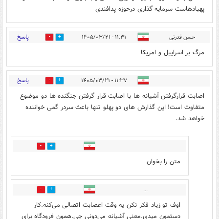
پهبادهاست سرمایه گذاری درحوزه پدافندی
پاسخ
حسن قدرتی
۱۱:۳۱ - ۱۴۰۵/۰۳/۲۱
0
1
مرگ بر اسراییل و امریکا
پاسخ
۱۱:۳۷ - ۱۴۰۵/۰۳/۲۱
2
0
اصابت قرارگرفتن آشیانه ها با اصابت قرار گرفتن جنگنده ها دو موضوع
متفاوت است! این گذارش های دو پهلو تنها باعث سردر گمی خواننده
خواهد شد.
1
0
متن را بخوان
...
0
1
اوف تو زیاد فکر نکن یه وقت اعصابت اتصالی می‌کنه.کار
دستمون میدی.معنی آشیانه می‌دونی چی.همون فرودگاه برای