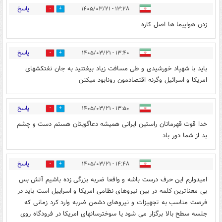
پاسخ
۱۳:۲۸ - ۱۴۰۵/۰۳/۲۱
0
1
زدن هواپیما ها اصل کاره
پاسخ
۱۳:۴۰ - ۱۴۰۵/۰۳/۲۱
1
2
باید با شهپاد خورشیدی و طی مسافت زیاد بیفتتید به جان نفتکشهای
امریکا و اسرائیل وگرنه اقتصادمون رو‌نابود میکنن
پاسخ
۱۳:۵۰ - ۱۴۰۵/۰۳/۲۱
0
1
خدا قوت قهرمانان راستین ایرانی همیشه دعاگویتان هستم دست و چشم
بد از شما دور باد
پاسخ
۱۴:۴۸ - ۱۴۰۵/۰۳/۲۱
0
1
امیدوارم این حرف درست باشه و واقعا ضربه بزرگی زده باشیم آتش بس
بی معناترین کلمه در بین نیروهای نظامی امریکا و اسراییل است باید در
فرصت مناسب به تجهیزات و نیروهای دشمن ضربه وارد کرد زمانی که
جلسه سطح بالا برگزار می شود یا سوخترسانهای امریکا در فرودگاه روی