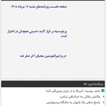
صفحه نخست روزنامه‌های شنبه ۱۷ مرداد ۱۴۰۵
پرچم سیاه بر فراز گنبد حسینی همچنان در اهتزاز
است
حرم امیرالمومنین محیای آخر صفر شد
پربازدیدترین ها
شاید روسیه، آمریکا را در ایران زمین‌گیر کند!
واکنش بقائی به خیالبافی ترامپ
پاسخ منفی یک لژیونر به باشگاه پرسپولیس