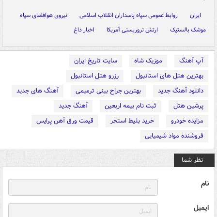
ایران
روابط عمومی سپاه پاسداران انقلاب اسلامی
نیروی هوافضای سپاه
موشک بالستیک
ارتش تروریستی آمریکا
اخبار داغ
آپ آهنگ
موزیک شاه
سایت تاریخ ایران
بهترین هتل های استانبول
رزرو هتل استانبول
دانلود آهنگ جدید
بهترین جراح بینی ترمیمی
آهنگ های جدید
پرشین هتل
ثبت نام بیمه اربعین
آهنگ جدید
مزایده خودرو
خرید بلیط استخر
قیمت ورق آهن پرایس
فروشنده مواد شیمیایی
نظر شما
نام
ایمیل