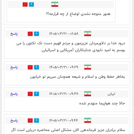
1
1
هنوز متوجه نشدی اوضاع از چه قرارعه؟!
پاسخ
۰۸:۵۸ - ۱۴۰۵/۰۳/۲۱
4
3
درود خدا بر دلاورمردان عزیزمون و مردم فهیم دست تک تکتون را می
بوسم به امید نابودی جنایتکاران آمریکایی و اسرائیلی.
پاسخ
۰۹:۲۹ - ۱۴۰۵/۰۳/۲۱
2
2
بخاطر حفظ وطن و اسلام و شیعه همچنان میریم تو خیابون
پاسخ
ایرانی
۰۹:۳۸ - ۱۴۰۵/۰۳/۲۱
3
4
حالا چند هواپیما منهدم شده
پاسخ
۰۹:۴۴ - ۱۴۰۵/۰۳/۲۱
2
3
سلام برادران عزیز فرماندهی الان مشکل اصلی محاصره دریایی است اگر