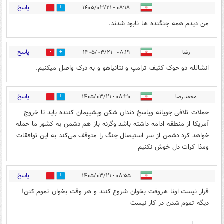
پاسخ
۰۸:۱۸ - ۱۴۰۵/۰۳/۲۱
4
2
من دیدم همه جنگنده ها نابود شدند.
پاسخ
رضا
۰۸:۱۹ - ۱۴۰۵/۰۳/۲۱
3
4
انشالله دو خوک کثیف ترامپ و نتانیاهو و به درک واصل میکنیم.
پاسخ
محمد رضا
۰۸:۳۰ - ۱۴۰۵/۰۳/۲۱
5
3
حملات تلافی جویانه وپاسخ دندان شکن وپشییمان کننده باید تا خروج
آمریکا از منطقه ادامه داشته باشد وگرنه باز هم دشمن به کشور ما حمله
خواهد کرد دشمن از سر استیصال جنگ را متوقف می‌کند به این توافقات
ومذا کرات دل خوش نکنیم
پاسخ
۰۸:۵۵ - ۱۴۰۵/۰۳/۲۱
5
3
قرار نیست اونا هروقت بخوان شروع کنند و هر وقت بخوان تموم کنن!
دیگه تموم شدن در کار نیست