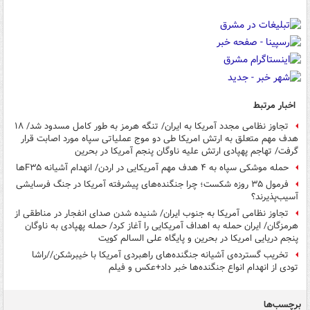
اخبار مرتبط
تجاوز نظامی مجدد آمریکا به ایران/ تنگه هرمز به طور کامل مسدود شد/ ۱۸
هدف مهم متعلق به ارتش امریکا طی دو موج عملیاتی سپاه مورد اصابت قرار
گرفت/ تهاجم پهپادی ارتش علیه ناوگان پنجم آمریکا در بحرین
حمله موشکی سپاه به ۴ هدف مهم آمریکایی در اردن/ انهدام آشیانه F۳۵ها
فرمول ۳۵ روزه شکست؛ چرا جنگنده‌های پیشرفته آمریکا در جنگ فرسایشی
آسیب‌پذیرند؟
تجاوز نظامی آمریکا به جنوب ایران/ شنیده شدن صدای انفجار در مناطقی از
هرمزگان/ ایران حمله به اهداف آمریکایی را آغاز کرد/ حمله پهپادی به ناوگان
پنجم دریایی امریکا در بحرین و پایگاه علی السالم کویت
تخریب گسترده‌ی آشیانه جنگنده‌های راهبردی آمریکا با خیبرشکن//راشا
تودی از انهدام انواع جنگنده‌ها خبر داد+عکس و فیلم
برچسب‌ها