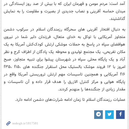
آمد است: مردم مومن و قهرمان ایران که با بیش از صد روز ایستادگی در
میدان حماسه آفرینی و نصاب جدیدی از بصیرت و مقاومت را به نمایش
گذاشتیند.
به دنبال افتخار آفرینی های سحرگاه رزمندگان اسلام در سرکوب دشمن
متجاوز آمریکایی با توکل به خدای متعال، فرزندان دلیر شما در نیروی
هوافضای سپاه در پاسخ به حملات موشکی ارتش کودک‌کش آمریکا به یک
مکان تفریحی، یک مجتمع تولیدی و محوطه یک پادگان از اطراف کرج و نظر
آباد و یک پایگاه محلی سپاه در شهرستان پیشوا برای تنبیه متجاوز، صبح
امروز با ۱۲ فروند موشک بالستیک محل استقرار جنگنده های f۳۵، f۱۵،
f۱۶ آمریکایی و همچنین تاسیسات مهم ارتش تروریستی آمریکا واقع در
پایگاه هوایی و مرکز کنترل الازرق را هدف قرار داده و آن تاسیسات و
مقدار زیادی از جنگنده‌ها را منهدم کردند.
عملیات رزمندگان اسلام تا زمان ادامه شرارت‌های دشمن ادامه دارد.