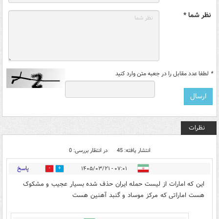
نظر شما *
*
لطفا عدد مقابل را در جعبه متن وارد کنید
نظرات
انتشار یافته: 45
در انتظار بررسی: 0
پاسخ
۰۷:۰۱ - ۱۴۰۵/۰۳/۲۱
2
13
این که امارات از لیست حمله ایران حذف شده بسیار عجیب و مشکوک
هست اماراتی که مرکز موساد و گنبد آهنین هست