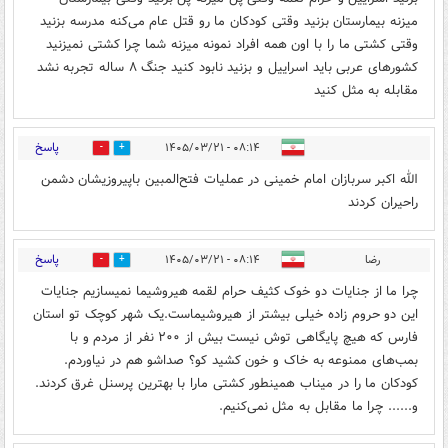
میزنه بیمارستان بزنید وقتی کودکان ما رو قتل عام می‌کنه مدرسه بزنید
وقتی کشتی ما را با اون همه افراد نمونه میزنه شما چرا کشتی نمیزنید
کشورهای عربی باید اسراییل و بزنید نابود کنید جنگ ۸ ساله تجربه نشد
مقابله به مثل کنید
پاسخ
۰۸:۱۴ - ۱۴۰۵/۰۳/۲۱
3
5
الله اکبر سربازان امام خمینی در عملیات فتح‌المبین باپیروزیشان دشمن
راحیران کردند
پاسخ
رضا
۰۸:۱۴ - ۱۴۰۵/۰۳/۲۱
4
2
چرا ما از جنایات دو خوک کثیف حرام لقمه هیروشیما نمیسازیم جنایات
این دو حروم زاده خیلی بیشتر از هیروشیماست.یک شهر کوچک تو استان
فارس که هیچ پایگاهی توش نیست بیش از ۲۰۰ نفر از مردم و با
بمب‌های ممنوعه به خاک و خون کشید کو؟ صداشو هم در نیاوردم.
کودکان ما را در میناب همینطور کشتی مارا با بهترین پرسنل غرق کردند.
و...... چرا ما مقابل به مثل نمی‌کنیم.