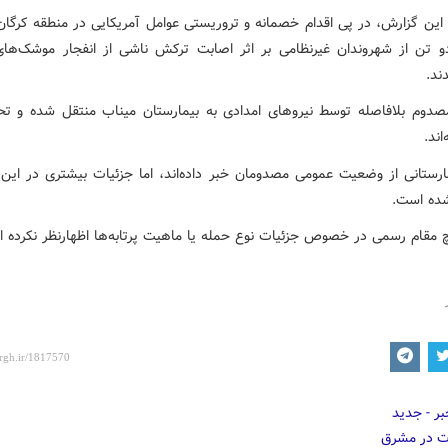
این گزارش، در پی اقدام خصمانه و تروریستی عوامل آمریکایی در منطقه کرگان ا
و تن از شهروندان غیرنظامی بر اثر اصابت ترکش ناشی از انفجار موشک‌ه
ند.
صدوم بلافاصله توسط نیروهای امدادی به بیمارستان میناب منتقل شده و تح
اند.
مارستانی از وضعیت عمومی مصدومان خبر داده‌اند، اما جزئیات بیشتری در ا
ده است.
 مقام رسمی در خصوص جزئیات نوع حمله یا ماهیت پرتابه‌ها اظهارنظر نکرده 