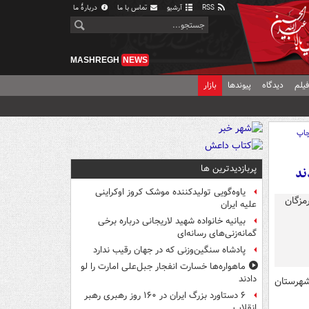
RSS
آرشیو
تماس با ما
دربارهٔ ما
MASHREGH
NEWS
یلم
دیدگاه
پیوندها
بازار
اپ
پربازدیدترین ها
ند
یاوه‌گویی تولیدکننده موشک کروز اوکراینی
علیه ایران
بیانیه خانواده شهید لاریجانی درباره برخی
گمانه‌زنی‌های رسانه‌ای
پادشاه سنگین‌وزنی که در جهان رقیب ندارد
ماهواره‌ها خسارت انفجار جبل‌علی امارت را لو
دادند
شهرستان
۶ دستاورد بزرگ ایران در ۱۶۰ روز رهبری رهبر
انقلاب