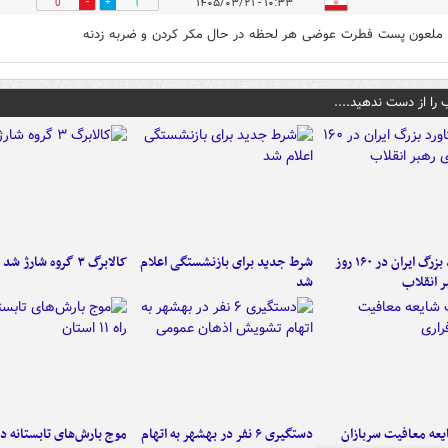
۱۰:۳۳ - ۱۴۰۵/۰۳/۲۱
0
1
ملعون پست فطرت عوضی هر لحظه در حال مکر کردن و ضربه زدنه
 را از دست ندهید....
۶ دستاورد بزرگ ایران در ۱۶۰ روز
شرط جدید برای بازنشستگی اعلام
کالابرگ ۳ گروه شارژ شد
ر انقلاب
شد
عه معافیت سربازان
دستگیری ۶ نفر در بهشهر به اتهام