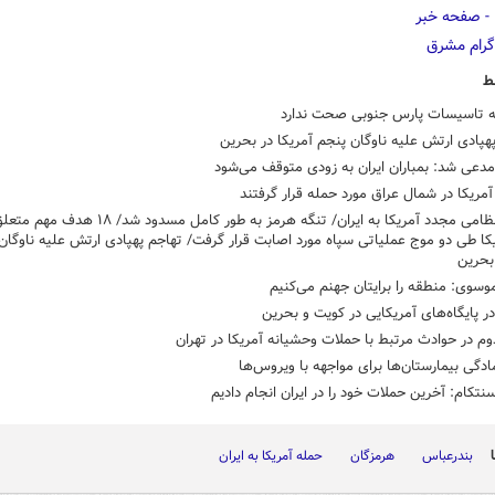
ط
ه تاسیسات پارس جنوبی صحت ندارد
هپادی ارتش علیه ناوگان پنجم آمریکا در بحرین
دعی شد: بمباران ایران به زودی متوقف می‌شود
مریکا در شمال عراق مورد حمله قرار گرفتند
تجاوز نظامی مجدد آمریکا به ایران/ تنگه هرمز به طور کامل مسدود شد/ ۱۸
کا طی دو موج عملیاتی سپاه مورد اصابت قرار گرفت/ تهاجم پهپادی ارتش علیه ناوگان
 بحرین
وسوی: منطقه را برایتان جهنم می‌کنیم
در پایگاه‌های آمریکایی در کویت و بحرین
ادگی بیمارستان‌ها برای مواجهه با ویروس‌ها
نتکام: آخرین حملات خود را در ایران انجام دادیم
بندرعباس
هرمزگان
حمله آمریکا به ایران