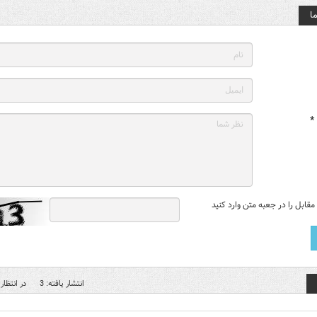
ا
*
قابل را در جعبه متن وارد کنید
انتشار یافته: 3
در انتظار 