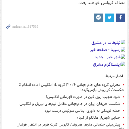
مصاف کرواسی خواهند رفت.
اخبار مرتبط
معرفی گروه های جام جهانی ۲۰۲۶| گروه L؛ انگلیس آماده انتقام 2
شکست/ کی‌روش بازمی‌گردد!
شرط عجیب روی کین در صورت قهرمانی انگلیس!
شکست حریفان ایران در جام‌جهانی مقابل تیم‌های برزیل و انگلیس
حمله لوپتگی به داوری: پنالتی سوئیس درست نبود
جدایی شهریار مغانلو از کلباء
پیش‌بینی جنجالی منجم معروف/ کابوس کارت قرمز در انتظار فوتبال