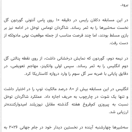
برود.
در این مسابقه دکلان رایس در دقیقه ۱۰ روی پاس آنتونی گوردون گل
نخست سه‌شیرها را به ثمر رساند. شاگردان توماس توخل در ادامه نیز بر
بازی مسلط بودند، اما چند فرصت مناسب از جمله موقعیت نونی مادوئکه از
دست رفت.
در نیمه دوم، گوردون که نمایش درخشانی داشت، از روی نقطه پنالتی گل
دوم انگلیس را به ثمر رساند. سپس اولی واتکینز، مهاجم تعویضی، در
دقایق پایانی با ضربه سر گل سوم را وارد دروازه کاستاریکا کرد.
انگلیس در این مسابقه بیش از ۸۰ درصد مالکیت توپ را در اختیار داشت
و تنها یک شوت در چارچوب به حریف اجازه داد. عملکرد شاگردان توخل
نسبت به پیروزی کم‌فروغ هفته گذشته مقابل نیوزیلند امیدوارکننده‌تر
ارزیابی شد.
سه‌شیرها چهارشنبه آینده در نخستین دیدار خود در جام جهانی ۲۰۲۶ به