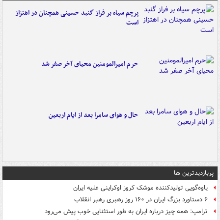
پرچم سیاه بر فراز گنبد حسینی همچنان در اهتزاز
است
حرم امیرالمومنین محیای آخر صفر شد
حال و هوای سامرا بعد از ایام اربعین
پربازدیدترین ها
یاوه‌گویی تولیدکننده موشک کروز اوکراینی علیه ایران
۶ دستاورد بزرگ ایران در ۱۶۰ روز رهبری رهبر انقلاب
ترامپ: همه چیز درباره ایران به طور استثنایی خوب پیش می‌رود