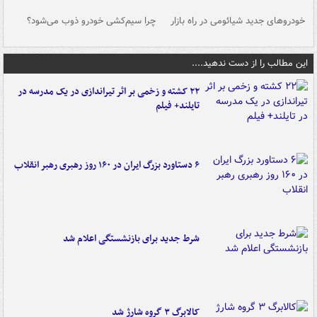
خودروهای جدید شیائومی در راه بازار
چرا سیم‌کشی خودرو ذوب می‌شود؟
شو
این مطالب را از دست ندهید....
۲۲ کشته و زخمی بر اثر تیراندازی در یک مدرسه در
تایلند+ فیلم
۶ دستاورد بزرگ ایران در ۱۶۰ روز رهبری رهبر انقلاب
شرط جدید برای بازنشستگی اعلام شد
کالابرگ ۳ گروه شارژ شد