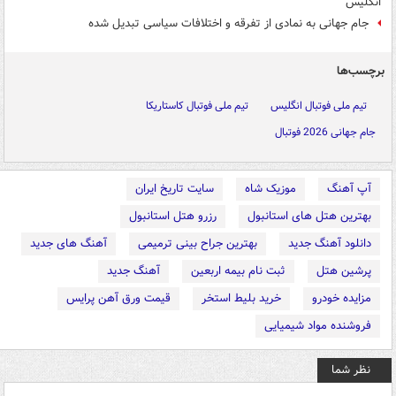
انگلیس
جام جهانی به نمادی از تفرقه و اختلافات سیاسی تبدیل شده
برچسب‌ها
تیم ملی فوتبال انگلیس
تیم ملی فوتبال کاستاریکا
جام جهانی 2026 فوتبال
آپ آهنگ
موزیک شاه
سایت تاریخ ایران
بهترین هتل های استانبول
رزرو هتل استانبول
دانلود آهنگ جدید
بهترین جراح بینی ترمیمی
آهنگ های جدید
پرشین هتل
ثبت نام بیمه اربعین
آهنگ جدید
مزایده خودرو
خرید بلیط استخر
قیمت ورق آهن پرایس
فروشنده مواد شیمیایی
نظر شما