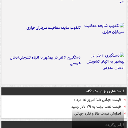
تکذیب شایعه معافیت سربازان فراری
دستگیری ۶ نفر در بهشهر به اتهام تشویش اذهان
عمومی
قیمت‌های روز در یک نگاه
قیمت جهانی طلا امروز ۱۵ مرداد
قیمت نفت برنت به ۷۹ دلار رسید
افزایش قیمت طلا و نقره جهانی
فیلم برگزیده