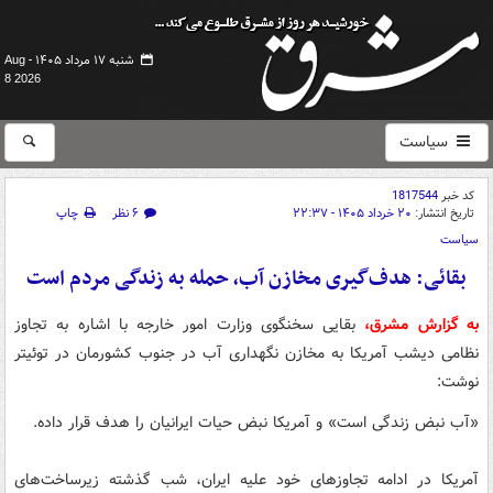
شنبه ۱۷ مرداد ۱۴۰۵ -
Aug
8 2026
سیاست
کد خبر
1817544
تاریخ انتشار:
۲۰ خرداد ۱۴۰۵ - ۲۲:۳۷
۶ نظر
چاپ
سیاست
بقائی: هدف‌گیری مخازن آب، حمله به زندگی مردم است
به گزارش مشرق،
بقایی سخنگوی وزارت امور خارجه با اشاره‌ به تجاوز
نظامی دیشب آمریکا به مخازن نگهداری آب در جنوب کشورمان در توئیتر
نوشت:
«آب نبض زندگی است» و آمریکا نبض حیات ایرانیان را هدف قرار داده.
آمریکا در ادامه تجاوزهای خود علیه ایران، شب گذشته زیرساخت‌های