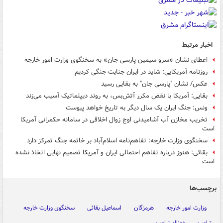
اخبار مرتبط
اعطای نشان «سرو سیمین پارسی جان» به سخنگوی وزارت امور خارجه
روزنامه آمریکایی: شاید در ایران جنایت جنگی کردیم
عکس/ نشان "پارسی جان" به بقایی رسید
بقایی: آمریکا با نقض مکرر آتش‌بس، به روند دیپلماتیک آسیب می‌زند
ونس: جنگ ایران یک سال دیگر به تاریخ خواهد پیوست
تخریب مخازن آب آشامیدنی اوج زوال اخلاقی در سامانه حکمرانی آمریکا
است
سخنگوی وزارت خارجه: تفاهم‌نامه اسلام‌آباد بر خاتمه جنگ تمرکز دارد
بقائی: هنوز درباره تفاهم احتمالی ایران و آمریکا تصمیم نهایی اتخاذ نشده
است
برچسب‌ها
وزارت امور خارجه
هرمزگان
اسماعیل بقائی
سخنگوی وزارت خارجه
ترامپ
دونالد ترامپ