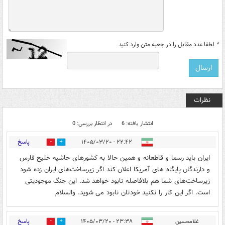
*
لطفا عدد مقابل را در جعبه متن وارد کنید
نظرات
انتشار یافته: 6
در انتظار بررسی: 0
پاسخ
۲۲:۴۲ - ۱۴۰۵/۰۳/۲۰
2
2
ایران باید رسما و قاطعانه و همین حالا به کشورهای حاشیه خلیج فارس
و دارندگان پایگاه های آمریکا اعلان کند اگر زیرساخت‌های ایران زده شود
زیرساخت‌های شما هم بلافاصله نابود خواهد شد. این جنگ موجودیتی
است. اگر این کار را نکنید خودتان نابود می شوید. والسلام
پاسخ
غلامحسین
۲۳:۳۸ - ۱۴۰۵/۰۳/۲۰
1
0