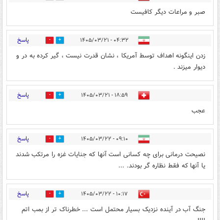
صبر و مراعات دیگر کافیست
پاسخ
۰۴:۳۲ - ۱۴۰۵/۰۳/۲۱
1
0
زدن اینگونه اهداف توسط آمریکا ، نشان قدرت نیست ، گیر کرده به در و
دیوار میزند .
پاسخ
۱۸:۵۹ - ۱۴۰۵/۰۳/۲۱
0
0
عجب
پاسخ
۰۹:۱۰ - ۱۴۰۵/۰۳/۲۲
0
0
نصیحت درمانی برای چه کسانی است آنها که جنایات غزه را مرتکب شدند
یا آنها که فقط نظاره گر بودند. ...
پاسخ
۱۰:۱۷ - ۱۴۰۵/۰۳/۲۲
0
0
جنگ آب در آینده نزدیک بسیار محتمل است ... خطرناک تر از بمب اتم