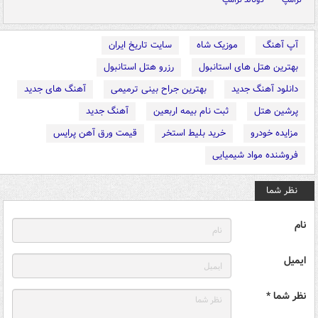
آپ آهنگ
موزیک شاه
سایت تاریخ ایران
بهترین هتل های استانبول
رزرو هتل استانبول
دانلود آهنگ جدید
بهترین جراح بینی ترمیمی
آهنگ های جدید
پرشین هتل
ثبت نام بیمه اربعین
آهنگ جدید
مزایده خودرو
خرید بلیط استخر
قیمت ورق آهن پرایس
فروشنده مواد شیمیایی
نظر شما
نام
ایمیل
نظر شما *