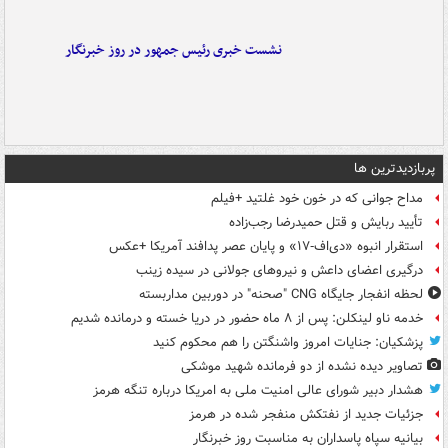
نشست خبری رئیس جمهور در روز خبرنگار
پربازدیدترین ها
مداح جوانی که در خون خود غلتید +فیلم
تأیید ربایش و قتل حمیدرضا رجب‌زاده
استقرار انبوه «دی‌اف‑۱۷» و پایان عصر پدافند آمریکا +عکس
درگیری اعضای داعش و نیروهای جولانی در سیده زینب
لحظه انفجار جایگاه CNG "صحنه" در دوربین مداربسته
خدمه ناو لینکلن: پس از ۸ ماه حضور در دریا خسته و درمانده‌ شدیم
پزشکیان: جنایات امروز واشنگتن را هم محکوم کنید
تصاویر دیده‌ نشده از دو فرمانده شهید موشکی
هشدار دبیر شورای عالی امنیت ملی به امریکا درباره تنگه هرمز
جزئیات جدید از نفتکش منفجر شده در هرمز
بیانیه سپاه پاسداران به مناسبت روز خبرنگار