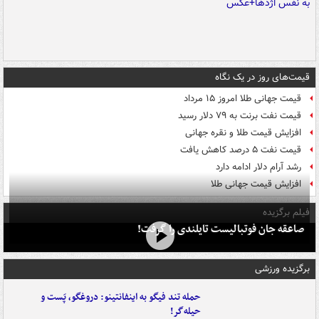
قیمت‌های روز در یک نگاه
قیمت جهانی طلا امروز ۱۵ مرداد
قیمت نفت برنت به ۷۹ دلار رسید
افزایش قیمت طلا و نقره جهانی
قیمت نفت ۵ درصد کاهش یافت
رشد آرام دلار ادامه دارد
افزایش قیمت جهانی طلا
فیلم برگزیده
صاعقه جان فوتبالیست تایلندی را گرفت!
برگزیده ورزشی
حمله تند فیگو به اینفانتینو: دروغگو، پَست‌ و
حیله‌گر!