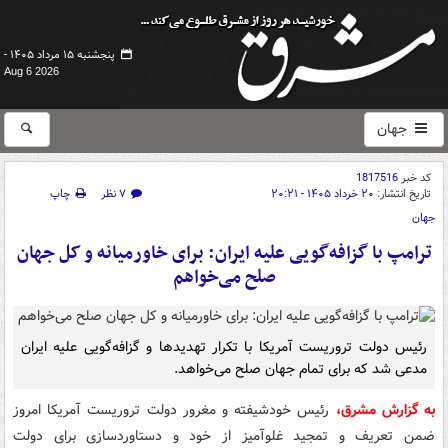
پنجشنبه ۱۵ مرداد ۱۴۰۵ -
Aug 6 2026
جهان
کد خبر
1817516
تاریخ انتشار:
۲۰ خرداد ۱۴۰۵ - ۲۰:۲۱
۷ نظر
چاپ
جهان
ترامپ با گزافه‌گویی علیه ایران: برای خاورمیانه و کل جهان
صلح می‌خواهم
رئیس دولت تروریست آمریکا با تکرار تهدیدها و گزافه‌گویی علیه ایران
مدعی شد که برای تمام جهان صلح می‌خواهد.
به گزارش مشرق،
رئیس خودشیفته و مغرور دولت تروریست آمریکا امروز
ضمن تعریف و تمجید غلوآمیز از خود و دستاوردسازی برای دولت