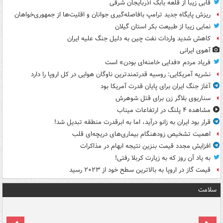
قابی زیبا از قلعه بابک آذربایجان شرقی
ریزش پایگاه جدید ترامپ بافاصله‌گیری جوانان و اقلیت‌ها از جمهوری‌خواهان
نمایی زیبا از طبیعت بکر استان گیلان
کاهش شدید واردات نفت چین به دلیل جنگ علیه ایران
آهوی ایرانی
فریاد مردم «فدایی خامنه‌ای بودن» است
نشریه آمریکایی: روسیه قدرتمندترین ناوگان هوایی در کل اروپا را دارد
آغاز جنگ ایران برای پایان قدرت آمریکا بود
سناریوی بلاگر زن برای قتل شوهرش
مشاهده ۴ پلنگ در ارتفاعات میناب
قرار بود ایران به زانو درآید، اما به ابرقدرت منطقه تبدیل شد!
اهمیت تشخیص زودهنگام بیماری‌های دریچه‌ای قلب
افزایش مجدد قیمت بنزین نتیجه ابهام در مذاکرات
به یاد آن روز که به زیارت کربلا رفتی!
قیمت گاز در اروپا به بالاترین سطح خود از ۲۰۲۳ رسید
سلامت