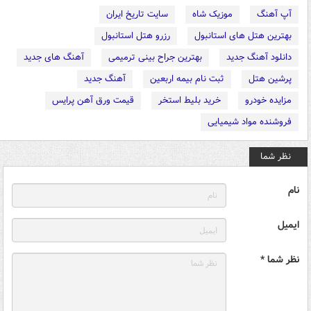
آپ آهنگ
موزیک شاه
سایت تاریخ ایران
بهترین هتل های استانبول
رزرو هتل استانبول
دانلود آهنگ جدید
بهترین جراح بینی ترمیمی
آهنگ های جدید
پرشین هتل
ثبت نام بیمه اربعین
آهنگ جدید
مزایده خودرو
خرید بلیط استخر
قیمت ورق آهن پرایس
فروشنده مواد شیمیایی
نظر شما
نام
ایمیل
نظر شما *