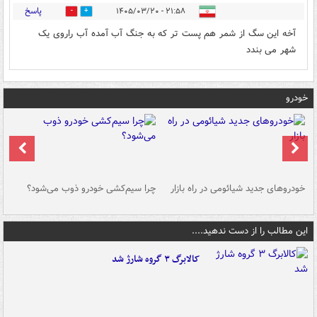
پاسخ
۲۱:۵۸ - ۱۴۰۵/۰۳/۲۰
0
1
آخه این سگ از شمر هم پست تر که به جنگ آب آمده آب راروی یک
شهر می بندد
خودرو
خودروهای جدید شیائومی در راه بازار
چرا سیم‌کشی خودرو ذوب می‌شود؟
شو
این مطالب را از دست ندهید....
کالابرگ ۳ گروه شارژ شد