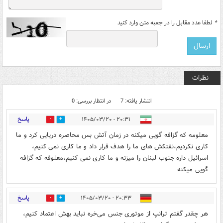
*
لطفا عدد مقابل را در جعبه متن وارد کنید
نظرات
انتشار یافته: 7
در انتظار بررسی: 0
پاسخ
۲۰:۳۱ - ۱۴۰۵/۰۳/۲۰
1
0
معلومه که گزافه گویی میکنه در زمان آتش بس محاصره دریایی کرد و ما
کاری نکردیم،نفتکش های ما را هدف قرار داد و ما کاری نمی کنیم،
اسرائیل داره جنوب لبنان را میزنه و ما کاری نمی کنیم،معلوفه که گزافه
گویی میکنه
پاسخ
۲۰:۳۳ - ۱۴۰۵/۰۳/۲۰
0
1
هر چقدر گفتم ترانپ از موتوری جنس می‌خره نباید بهش اعتماد کنیم،