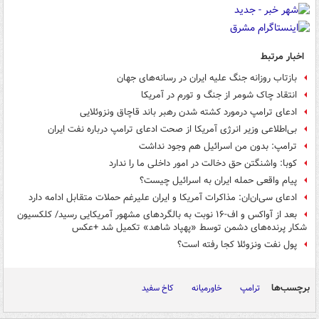
اخبار مرتبط
بازتاب روزانه جنگ علیه ایران در رسانه‌های جهان
انتقاد چاک شومر از جنگ و تورم در آمریکا
ادعای ترامپ درمورد کشته شدن رهبر باند قاچاق ونزوئلایی
بی‌اطلاعی وزیر انرژی آمریکا از صحت ادعای ترامپ درباره نفت ایران
ترامپ: بدون من اسرائیل هم وجود نداشت
کوبا: واشنگتن حق دخالت در امور داخلی ما را ندارد
پیام واقعی حمله ایران به اسرائیل چیست؟
ادعای سی‌ان‌ان: مذاکرات آمریکا و ایران علیرغم حملات متقابل ادامه دارد
بعد از آواکس و اف-۱۶ نوبت به بالگردهای مشهور آمریکایی رسید/ کلکسیون
شکار پرنده‌های دشمن توسط «پهپاد شاهد» تکمیل شد +عکس
پول نفت ونزوئلا کجا رفته است؟
برچسب‌ها
ترامپ
خاورمیانه
کاخ سفید