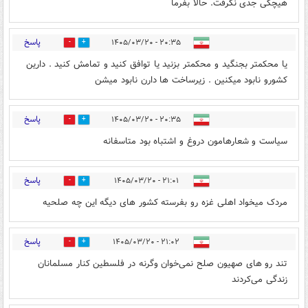
هیچکی جدی نگرفت. حالا بفرما
پاسخ
۲۰:۳۵ - ۱۴۰۵/۰۳/۲۰
1
0
یا محکمتر بجنگید و محکمتر بزنید یا توافق کنید و تمامش کنید . دارین
کشورو نابود میکنین . زیرساخت ها دارن نابود میشن
پاسخ
۲۰:۳۵ - ۱۴۰۵/۰۳/۲۰
1
0
سیاست و شعارهامون دروغ و اشتباه بود متاسفانه
پاسخ
۲۱:۰۱ - ۱۴۰۵/۰۳/۲۰
0
0
مردک میخواد اهلی غزه رو بفرسته کشور های دیگه این چه صلحیه
پاسخ
۲۱:۰۲ - ۱۴۰۵/۰۳/۲۰
0
0
تند رو های صهیون صلح نمی‌خوان وگرنه در فلسطین کنار مسلمانان
زندگی می‌کردند