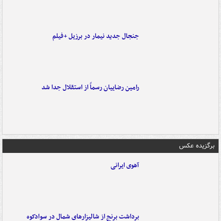
جنجال جدید نیمار در برزیل +فیلم
رامین رضاییان رسماً از استقلال جدا شد
برگزیده عکس
آهوی ایرانی
برداشت برنج از شالیزارهای شمال در سوادکوه