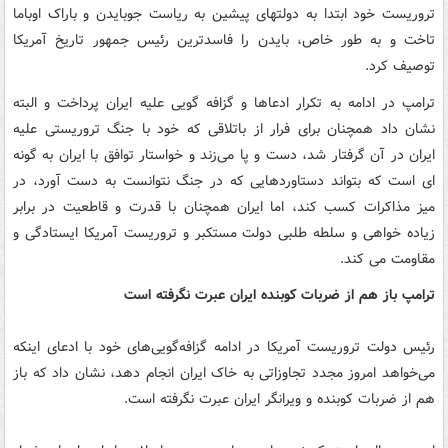
تروریست خود ابتدا به دولتهای پیشین به ریاست جوبایدن و باراک اوباما
تاخت و به طور خاص، بایدن را فاسدترین رئیس جمهور تاریخ آمریکا
توصیف کرد.
ترامپ در ادامه به تکرار ادعاها و گزافه گویی علیه ایران پرداخت و البته
نشان داد همچنان برای فرار از باتلاقی که خود با جنگ تروریستی علیه
ایران در آن گرفتار شد، دست و پا می‌زند و خواستار توافق با ایران به گونه
ای است که بتواند دستاوردهایی که در جنگ نتوانست به دست آورد، در
میز مذاکرات کسب کند، اما ایران همچنان با قدرت و قاطعیت در برابر
زیاده خواهی و سلطه طلبی دولت مستکبر و تروریست آمریکا ایستادگی و
مقاومت می کند.
ترامپ باز هم از ضربات کوبنده ایران عبرت نگرفته است
رئیس دولت تروریست آمریکا در ادامه گزافه‌گویی‌های خود با ادعای اینکه
می‌خواهد امروز مجدد تجاوزاتی به خاک ایران انجام دهد، نشان داد که باز
هم از ضربات کوبنده و ویرانگر ایران عبرت نگرفته است.