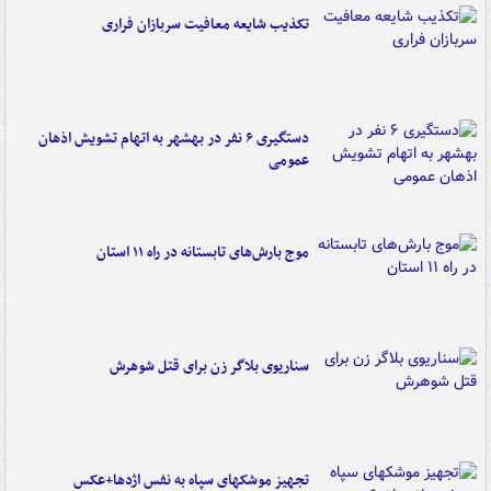
تکذیب شایعه معافیت سربازان فراری
دستگیری ۶ نفر در بهشهر به اتهام تشویش اذهان
عمومی
موج بارش‌های تابستانه در راه ۱۱ استان
سناریوی بلاگر زن برای قتل شوهرش
تجهیز موشکهای سپاه به نفس اژدها+عکس