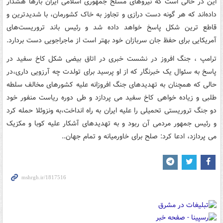
این در حالی است که نیروهای مسلح جمهوری اسلامی ایران بارها هشدار
داده‌اند که هر گونه دست درازی و تجاوز به خاک کشورمان، با شدیدترین و
قاطع ترین شکل پاسخ خواهد داده شد و رئیس باند تروریست‌های
آمریکایی برای حفظ جان سربازان خود بهتر است از ماجراجویی دست بردارد.
ترامپ ، جنگ افروز در نشست خبری در اتاق بیضی شکل کاخ سفید در
پاسخ به سئوال یک خبرنگار که از او پرسید برای تولدت چه آرزویی داری،در
حالی که همچنان به تهدیدهای جنگ افروزانه علیه کشورهای مخالف سلطه
طلبی و زیاده خواهی کاخ سفید می پردازد و طی دوره ریاست منفور خود
دو جنگ تروریستی تحمیلی را علیه ایران به راه انداخت،به ونزوئلا حمله کرد
و رئیس جمهور مردمی آن ربود و به تهدیدهای آشکار علیه کوبا و مکزیک
می پردازد، ادعا کرد: صلح برای خاورمیانه و تمام جهان..