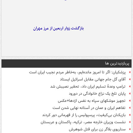
بازگشت زوار اربعین از مرز مهران
پربازدیدترین ها
پزشکیان: اگر تا امروز مانده‌ایم، به‌خاطر مردم نجیب ایران است
آقای گل جام جهانی مقابل اسرائیل ایستاد
ترامپ وعدۀ تسلیم ایران داد، تحقیر نصیبش شد
پایان تلخ یک نزاع خانوادگی در دورود
تجهیز موشکهای سپاه به نفس اژدها+عکس
تفاهم ایران و عمان در آستانه نهایی شدن است
بازیکنان بی‌کیفیت، پرسپولیس را از قهرمانی دور کردند
نشست وزیران خارجه مصر، ترکیه، پاکستان و عربستان
سناریوی بلاگر زن برای قتل شوهرش