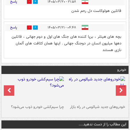
پاسخ
۲۱:۵۸ - ۱۴۰۵/۰۳/۲۰
0
1
قاتلین هولوکاست دل رحم شدن
پاسخ
۰۴:۴۸ - ۱۴۰۵/۰۳/۲۱
0
1
بچه های هیتلر ، برپا کننده های جنگ های اول و دوم جهانی ، قاتلین
دهها میلیون انسان در دوجنگ جهانی . اینها همان کثافت های آلمان
نازی هستند
خودرو
خودروهای جدید شیائومی در راه بازار
چرا سیم‌کشی خودرو ذوب می‌شود؟
شو
این مطالب را از دست ندهید....