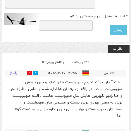
*
لطفا عدد مقابل را در جعبه متن وارد کنید
نظرات
انتشار یافته: 3
در انتظار بررسی: 0
پاسخ
ناشناس
۲۰:۵۸ - ۱۴۰۵/۰۳/۲۰
0
1
دولت آلمان جرأت تحریم صهیونیست ها را ندارد و چون خودش
صهیونیست است . در واقع از طرف آن ها اداره شده و تمامی مطبوعاتش
و حتا رادیو تلویزیون هایش مال صهیونیست هاست . البته صهیونیست
بودن به معنی یهودی بودن نیست و مسیحی های صهیونیست و
مسلمانان صهیونیست و بهایی ها ی جهان اداره جهان را به دست گرفته
اند!