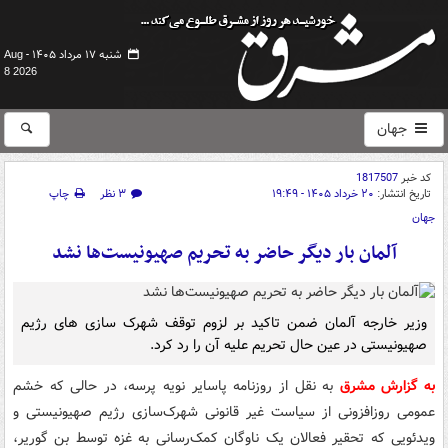
شنبه ۱۷ مرداد ۱۴۰۵ -
Aug
8 2026
جهان
کد خبر
1817507
تاریخ انتشار:
۲۰ خرداد ۱۴۰۵ - ۱۹:۴۹
۳ نظر
چاپ
جهان
آلمان بار دیگر حاضر به تحریم صهیونیست‌ها نشد
وزیر خارجه آلمان ضمن تاکید بر لزوم توقف شهرک سازی های رژیم
صهیونیستی در عین حال تحریم علیه آن را رد کرد.
به گزارش مشرق
به نقل از روزنامه پاسایر نویه پرسه، در حالی که خشم
عمومی روزافزونی از سیاست غیر قانونی شهرک‌سازی رژیم صهیونیستی و
ویدئویی که تحقیر فعالان یک ناوگان کمک‌رسانی به غزه توسط بن گوریر،