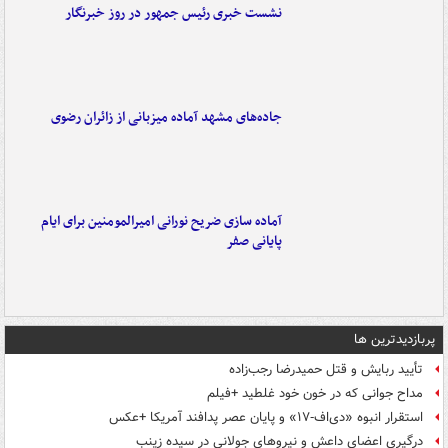
نشست خبری رئیس جمهور در روز خبرنگار
جاده‌های مشهد آماده میزبانی از زائران رضوی
آماده سازی ضریح نورانی امیرالمومنین برای ایام
پایانی صفر
پربازدیدترین ها
تأیید ربایش و قتل حمیدرضا رجب‌زاده
مداح جوانی که در خون خود غلطید +فیلم
استقرار انبوه «دی‌اف‑۱۷» و پایان عصر پدافند آمریکا +عکس
درگیری اعضای داعش و نیروهای جولانی در سیده زینب