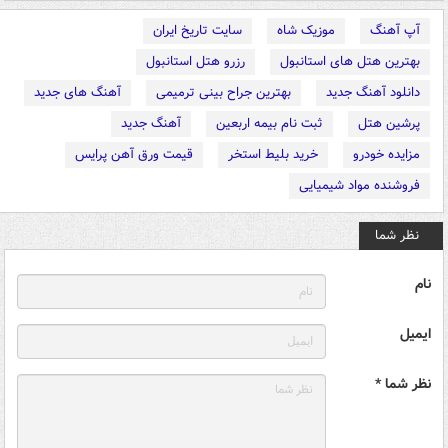
آپ آهنگ
موزیک شاه
سایت تاریخ ایران
بهترین هتل های استانبول
رزرو هتل استانبول
دانلود آهنگ جدید
بهترین جراح بینی ترمیمی
آهنگ های جدید
پرشین هتل
ثبت نام بیمه اربعین
آهنگ جدید
مزایده خودرو
خرید بلیط استخر
قیمت ورق آهن پرایس
فروشنده مواد شیمیایی
نظر شما
نام
ایمیل
نظر شما *