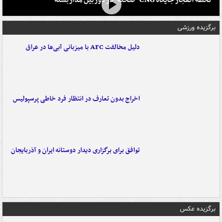
برگزیده ورزشی
دلیل مخالفت AFC با میزبانی آبی‌ها در عراق
اخراج بدون تعارف در انتظار فرد خاطی پرسپولیس
توافق برای برگزاری دیدار دوستانه ایران و آذربایجان
برگزیده عکس