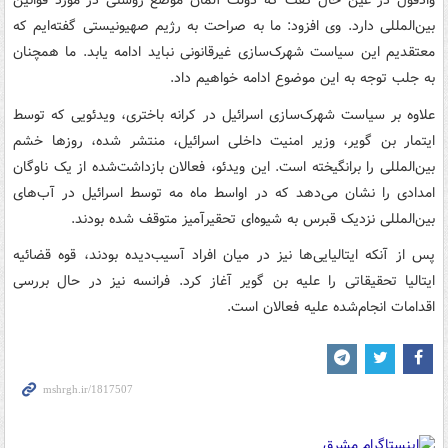
وادفول در عین حال گفت که دولت آلمان موضع روشنی در مورد قوانین
بین‌المللی دارد. وی افزود: ما به صراحت به رژیم صهیونیستی گفته‌ایم که
معتقدیم این سیاست شهرک‌سازی غیرقانونی نباید ادامه یابد. ما همچنان
به جلب توجه به این موضوع ادامه خواهیم داد.
علاوه بر سیاست شهرک‌سازی اسرائیل در کرانه باختری، ویدئویی که توسط
ایتمار بن گویر، وزیر امنیت داخلی اسرائیل، منتشر شده، روزها خشم
بین‌المللی را برانگیخته است. این ویدئو، فعالان بازداشت‌شده از یک ناوگان
امدادی را نشان می‌دهد که در اواسط ماه مه توسط اسرائیل در آب‌های
بین‌المللی نزدیک قبرس به شیوه‌ای تحقیرآمیز متوقف شده بودند.
پس از آنکه ایتالیایی‌ها نیز در میان افراد آسیب‌دیده بودند، قوه قضائیه
ایتالیا تحقیقاتی را علیه بن گویر آغاز کرد. فرانسه نیز در حال بررسی
اقدامات انجام‌شده علیه فعالان است.