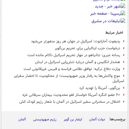
اخبار مرتبط
یدیعوت آحارانوت: اسرائیل در جهان هر روز منفورتر می‌شود
درخواست حزب ایتالیایی برای تحریم بن‌گویر
رسانه عبری: نتانیاهو در مهار تحریم اسرائیل ناکام مانده است
هشدار انگلیس و آلمان درباره تنش‌زایی اسرائیل در لبنان
وزارت دفاع ترکیه: توافق نظامی فرانسه و قبرس غیرقانونی است
موج واکنش‌ها به رفتار وزیر صهیونیست؛ از محکومیت تا احضار سفرای
اسرائیل
بن‌گویر، آمریکا را تهدید کرد
۶۰ عضو کنگره آمریکا خواستار لغو محدودیت بیماران سرطانی غزه
اختلال در سخنرانی سفیر اسرائیل در آلمان با شعار رژیم کودک کش
برچسب‌ها
دولت آلمان
ایتمار بن گویر
رژیم صهیونیستی
آلمان