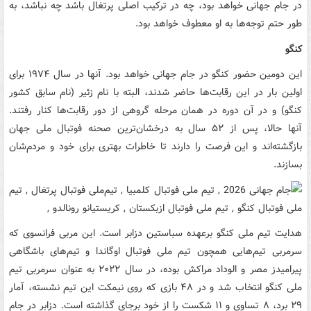
در جام جهانی خواهد بود، چه در ترکیب اصلی پرتغال باشد چه نباشد، به
طور حتم توجه‌ها به او معطوف خواهد بود.
کنگو
این دومین حضور کنگو در جام جهانی خواهد بود. آنها در سال ۱۹۷۴ برای
اولین بار در این رقابت‌ها حاضر شدند، البته با نام زئیر (نام سابق کشور
کنگو) و در آن دوره در همان مرحله گروهی از دور رقابت‌ها کنار رفتند.
آنها حالا، پس از ۵۲ سال به درخشان‌ترین صحنه فوتبال ملی جهان
بازگشته‌اند و این فرصت را دارند تا خاطرات بهتری برای خود و مردم‌شان
بسازند.
هدایت تیم ملی کنگو برعهده سباستین دزابر است. این مربی فرانسوی که
سرمربی تیم‌هایی همچون تیم ملی فوتبال اوگاندا و تیم‌های باشگاهی
پیرامیدز مصر و الوداد مراکش بوده، در سال ۲۰۲۲ به عنوان سرمربی تیم
ملی کنگو انتخاب شد و در ۴۸ بازی که روی نیمکت این تیم نشسته، آمار
۲۹ برد، ۸ تساوی و ۱۱ شکست را از خود برجای گذاشته است. دزابر در جام