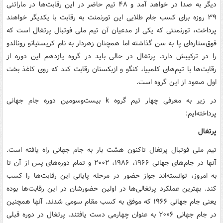
دیگر به صدا در خواهد آمد و ۴۸ تیم حاضر در این رقابت‌ها در ماراتنی
۳۹ روزه برای کسب جام طلایی این تورنمنت به رقابت با یکدیگر خواهند
پرداخت، تورنمنتی که یکی از مدعیان آن تیم ملی فوتبال پرتغال است که
فوق‌ستاره‌ای پا به سن گذاشته اما همچنان زهردار به نام کریستیانو رونالدو
را در ترکیبش دارد. پرتغال در حالی باید در گروه یازدهم این دوره از
رقابت‌ها با تیم‌های کلمبیا، کنگو و ازبکستان رقابت کند که روی کاغذ بخت
اول صعود از این گروه است.
در زیر به معرفی چهار تیم گروه k بیست‌وسومین دوره جام جهانی
پرداخته‌ایم:
پرتغال
تیم ملی فوتبال پرتغال تاکنون هشت بار به جام جهانی راه یافته است.
آنها در جام‌های جهانی ۱۹۶۶، ۱۹۸۶، ۲۰۰۲ و تمام دوره‌های پس از آن تا
به امروز، توانسته‌اند جواز حضور در مرحله پایانی این رقابت‌ها را کسب
کند. بهترین عملکرد پرتغالی‌ها در اولین حضورشان در این رقابت‌ها بوده
یعنی جام جهانی ۱۹۶۶ که موفق به کسب مقام سومی شدند. آنها همچنین
در جام جهانی ۲۰۰۶ به عنوان چهارمی دست یافتند. پرتغال در دوره قبلی