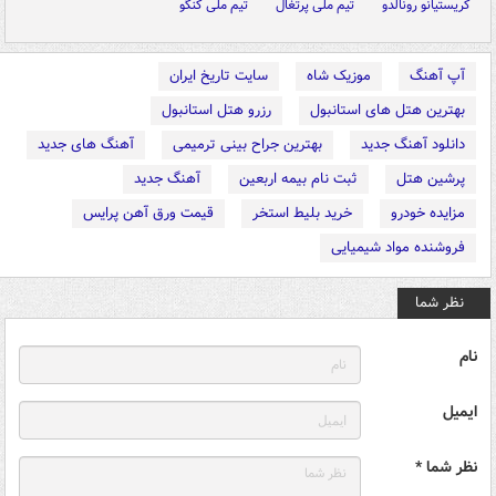
کریستیانو رونالدو
تیم ملی پرتغال
تیم ملی کنگو
آپ آهنگ
موزیک شاه
سایت تاریخ ایران
بهترین هتل های استانبول
رزرو هتل استانبول
دانلود آهنگ جدید
بهترین جراح بینی ترمیمی
آهنگ های جدید
پرشین هتل
ثبت نام بیمه اربعین
آهنگ جدید
مزایده خودرو
خرید بلیط استخر
قیمت ورق آهن پرایس
فروشنده مواد شیمیایی
نظر شما
نام
ایمیل
نظر شما *