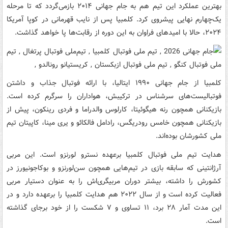
بهترین عملکرد این تیم هم به جام جهانی ۲۰۱۴ بازمی‌گردد که تا مرحله
یک‌چهارم نهایی پیشروی کرد. کلمبیا پس از نایب قهرمانی در کوپا آمریکا
۲۰۲۴، حالا با امیدهای فراوان به این دوره از رقابت‌ها پا خواهد گذاشت.
کلمبیا از جام جهانی ۱۹۹۰ ایتالیا، با ارائه فوتبال جذاب و داشتن
فوتبالیست‌های سرشناس در ترکیبش، هواداران را سرگرم کرده است.
بازیکنانی همچون رنه هیگوئیتا، کارلوس والدراما و فردی رینکون، پیش از
بازیکنانی همچون خامس رودریگس، رادامل فالکائو و یری مینا، کاپیتان تیم
ملی کشورشان بوده‌اند.
هدایت تیم ملی فوتبال کلمبیا برعهده نسترو لورنزو است. این مربی
آرژانتینی که سابقه بازی در تیم‌هایی همچون سن‌لورنزو و بوکاجونیورز در
کشورش را داشته، بیشتر دوران مربیگری‌اش را به عنوان دستیار مربی
فعالیت کرده است و از سال ۲۰۲۲ هم هدایت کلمبیا را برعهده دارد و در
این مدت آمار ۲۸ برد، ۱۱ تساوی و ۷ شکست را از خود برجای گذاشته
است.