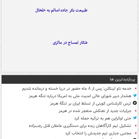
طبیعت بکر جاده اسالم به خلخال
شکار تمساح در مالزی
پربازدیدترین ها
خدمه ناو لینکلن: پس از ۸ ماه حضور در دریا خسته و درمانده‌ شدیم
هشدار دبیر شورای عالی امنیت ملی به امریکا درباره تنگه هرمز
ترس کارشناس کویتی از تسلط ایران بر تنگۀ هرمز
جزئیات جدید از نفتکش منفجر شده در هرمز
حتی اوکراین هم به ترکیه حمله کرد
تشکیل تیم کارآگاهان زبده برای دستگیری عاملان قتل رجب‌زاده
مجتبی جباری تیم جدیدش را انتخاب کرد