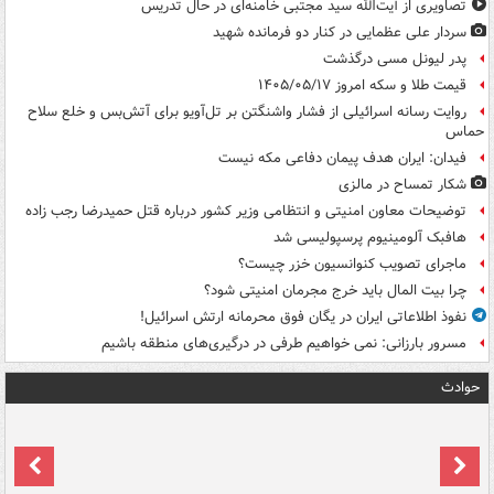
تصاویری از آیت‌الله سید مجتبی خامنه‌ای در حال تدریس
سردار علی عظمایی در کنار دو فرمانده شهید
پدر لیونل مسی درگذشت
قیمت طلا و سکه امروز ۱۴۰۵/۰۵/۱۷
روایت رسانه اسرائیلی از فشار واشنگتن بر تل‌آویو برای آتش‌بس و خلع سلاح
حماس
فیدان: ایران هدف پیمان دفاعی مکه نیست
شکار تمساح در مالزی
توضیحات معاون امنیتی و انتظامی وزیر کشور درباره قتل حمیدرضا رجب زاده
هافبک آلومینیوم پرسپولیسی شد
ماجرای تصویب کنوانسیون خزر چیست؟
چرا بیت المال باید خرج مجرمان امنیتی شود؟
نفوذ اطلاعاتی ایران در یگان فوق محرمانه ارتش اسرائیل!
مسرور بارزانی: نمی خواهیم طرفی در درگیری‌های منطقه باشیم
حوادث