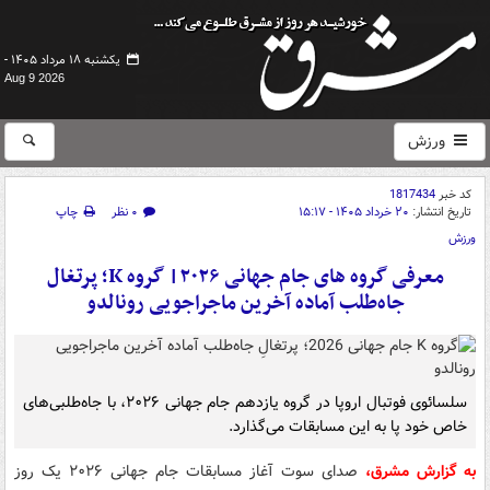
یکشنبه ۱۸ مرداد ۱۴۰۵ -
Aug 9 2026
ورزش
کد خبر
1817434
تاریخ انتشار:
۲۰ خرداد ۱۴۰۵ - ۱۵:۱۷
۰ نظر
چاپ
ورزش
معرفی گروه های جام جهانی ۲۰۲۶| گروه K؛ پرتغال
جاه‌طلب آماده آخرین ماجراجویی رونالدو
سلسائوی فوتبال اروپا در گروه یازدهم جام جهانی ۲۰۲۶، با جاه‌طلبی‌های
خاص خود پا به این مسابقات می‌گذارد.
به گزارش مشرق،
صدای سوت آغاز مسابقات جام جهانی ۲۰۲۶ یک روز