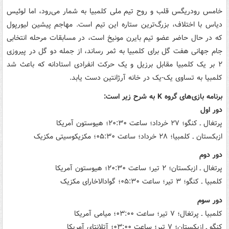
خامس رودریگس قلب و روح تیم ملی کلمبیا به شمار می‌رود، اما لوئیس
دیاس با اختلاف، بزرگ‌ترین ستاره این تیم است. مهاجم پیشین لیورپول
که در حال حاضر عضو تیم بایرن مونیخ است، در مسابقات مرحله انتخابی
جام جهانی هفت گل برای کلمبیا به ثمر رساند، از جمله دو گل در پیروزی
۲ بر یک کلمبیا مقابل برزیل و یک حرکت انفرادی استادانه که باعث شد
کلمبیا به تساوی یک-یک در خانه آرژانتین دست یابد.
برنامه بازی‌های گروه K به شرح زیر است:
دور اول
پرتغال ـ کنگو؛ ۲۷ خرداد؛ ساعت ۲۰:۳۰؛ هیوستون آمریکا
ازبکستان ـ کلمبیا؛ ۲۸ خرداد؛ ساعت ۰۵:۳۰؛ مکزیکوسیتی مکزیک
دور دوم
پرتغال ـ ازبکستان؛ ۲ تیر؛ ساعت ۲۰:۳۰؛ هیوستون آمریکا
کلمبیا ـ کنگو؛ ۳ تیر؛ ساعت ۰۵:۳۰؛ گوادالاخارای مکزیک
دور سوم
کلمبیا ـ پرتغال؛ ۷ تیر؛ ساعت ۰۳:۰۰؛ میامی آمریکا
کنگو ـ ازبکستان؛ ۷ تیر؛ ساعت ۰۳:۰۰؛ آتلانتای آمریکا