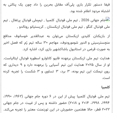
فیفا دستور تکرار بازی پلی‌آف مقابل بحرین را داد چون یک پنالتی به
اشتباه مردود اعلام شده بود.
از بازیکنان کلیدی ازبکستان می‌توان به عبدالقدیر خوسانوف مدافع
منچسترسیتی و الدور شومورودوف، مهاجم ۳۰ ساله تیم رُم که فصل اخیر
به صورت قرضی در استانبول باشاکشهیر بازی کرد، اشاره کرد.
هدایت تیم ملی ازبکستان برعهده فابیو کاناوارو اسطوره فوتبال ایتالیاست.
او از سال ۲۰۲۵ هدایت این تیم آسیایی را برعهده دارد و ۹ دیداری که
روی نیمکت این تیم بوده، ۳ برد، ۳ تساوی و ۳ شکست را تجربه کرده
است.
کلمبیا
تیم ملی فوتبال کلمبیا پیش از این در ۶ دوره جام جهانی (۱۹۶۲، ۱۹۹۰،
۱۹۹۴، ۱۹۹۸، ۲۰۱۴ و ۲۰۱۸) حضور داشته و پس از غیبت در جام جهانی
۲۰۲۲ قطر، حالا هفتمین حضورش در این تورنمنت معتبر را تجربه می‌کند.