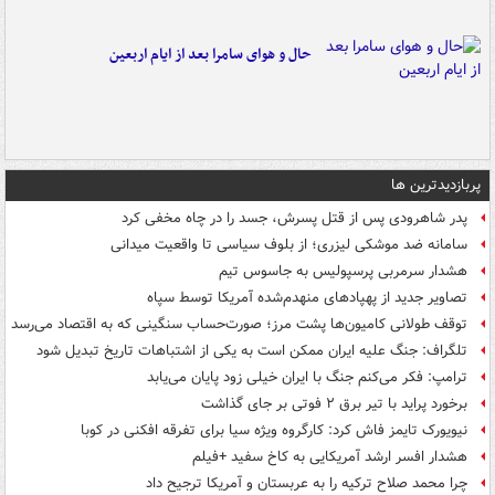
حال و هوای سامرا بعد از ایام اربعین
پربازدیدترین ها
پدر شاهرودی پس از قتل پسرش، جسد را در چاه مخفی کرد
سامانه ضد موشکی لیزری؛ از بلوف سیاسی تا واقعیت میدانی
هشدار سرمربی پرسپولیس به جاسوس تیم
تصاویر جدید از پهپادهای منهدم‌شده آمریکا توسط سپاه
توقف طولانی کامیون‌ها پشت مرز؛ صورت‌حساب سنگینی که به اقتصاد می‌رسد
تلگراف: جنگ علیه ایران ممکن است به یکی از اشتباهات تاریخ تبدیل شود
ترامپ: فکر می‌کنم جنگ با ایران خیلی زود پایان می‌یابد
برخورد پراید با تیر برق ۲ فوتی بر جای گذاشت
نیویورک تایمز فاش کرد: کارگروه ویژه سیا برای تفرقه افکنی در کوبا
هشدار افسر ارشد آمریکایی به کاخ سفید +فیلم
چرا محمد صلاح ترکیه را به عربستان و آمریکا ترجیح داد