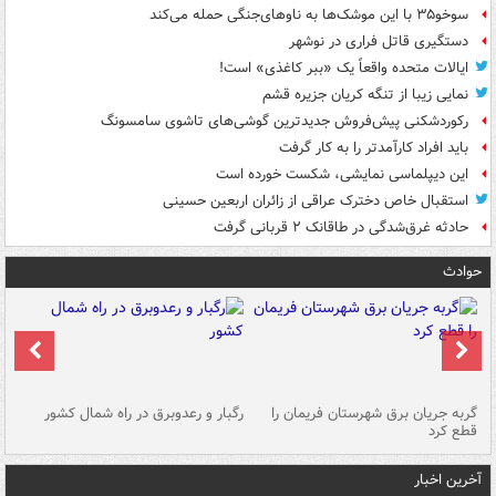
سوخو۳۵ با این موشک‌ها به ناوهای‌جنگی حمله می‌کند
دستگیری قاتل فراری در نوشهر
ایالات متحده واقعاً یک «ببر کاغذی» است!
نمایی زیبا از تنگه کریان جزیره قشم
رکوردشکنی پیش‌فروش جدیدترین گوشی‌های تاشوی سامسونگ
باید افراد کارآمدتر را به کار گرفت
این دیپلماسی نمایشی، شکست خورده است
استقبال خاص دخترک عراقی از زائران اربعین حسینی
حادثه غرق‌شدگی در طاقانک ۲ قربانی گرفت
حوادث
گربه جریان برق شهرستان فریمان را
رگبار و رعدوبرق در راه شمال کشور
قطع کرد
گذ
آخرین اخبار