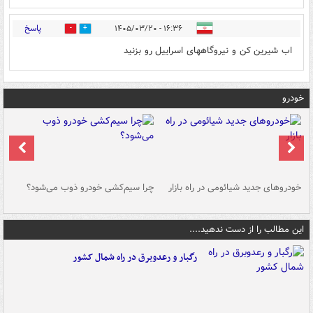
پاسخ
۱۶:۳۶ - ۱۴۰۵/۰۳/۲۰
0
1
اب شیرین کن و نیروگاههای اسراییل رو بزنید
خودرو
خودروهای جدید شیائومی در راه بازار
چرا سیم‌کشی خودرو ذوب می‌شود؟
شو
این مطالب را از دست ندهید....
رگبار و رعدوبرق در راه شمال کشور