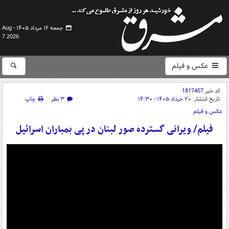
جمعه ۱۶ مرداد ۱۴۰۵ -
Aug
7 2026
عکس و فیلم
کد خبر
1817407
تاریخ انتشار:
۲۰ خرداد ۱۴۰۵ - ۱۴:۳۰
۳ نظر
چاپ
عکس و فیلم
فیلم/ ویرانی گسترده صور لبنان در پی بمباران اسرائیل