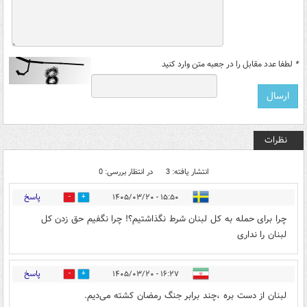
*
لطفا عدد مقابل را در جعبه متن وارد کنید
نظرات
انتشار یافته: 3
در انتظار بررسی: 0
پاسخ
۱۵:۵۰ - ۱۴۰۵/۰۳/۲۰
0
1
چرا برای حمله به کل لبنان شرط نگذاشتیم؟! چرا نگفیم حق زدن کل
لبنان را نداری
پاسخ
۱۶:۲۷ - ۱۴۰۵/۰۳/۲۰
0
0
لبنان از دست بره ،چند برابر جنگ رمضان کشته می‌دیم.