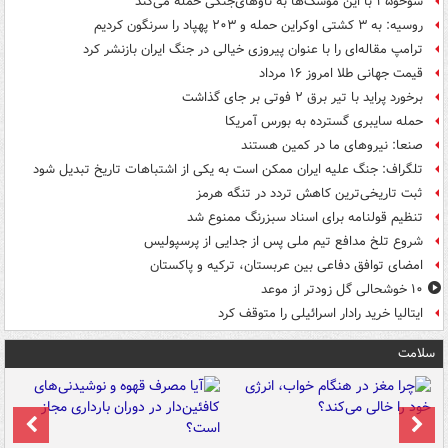
سوخو۳۵ با این موشک‌ها به ناوهای‌جنگی حمله می‌کند
روسیه: به ۳ کشتی اوکراین حمله و ۲۰۳ پهپاد را سرنگون کردیم
ترامپ مقاله‌ای را با عنوان پیروزی خیالی در جنگ ایران بازنشر کرد
قیمت جهانی طلا امروز ۱۶ مرداد
برخورد پراید با تیر برق ۲ فوتی بر جای گذاشت
حمله سایبری گسترده به بورس آمریکا
صنعا: نیروهای ما در کمین‌ هستند
تلگراف: جنگ علیه ایران ممکن است به یکی از اشتباهات تاریخ تبدیل شود
ثبت تاریخی‌ترین کاهش تردد در تنگه هرمز
تنظیم قولنامه برای اسناد سبزرنگ ممنوع شد
شروع تلخ مدافع تیم ملی پس از جدایی از پرسپولیس
امضای توافق دفاعی بین عربستان، ترکیه و پاکستان
۱۰ خوشحالی گل زودتر از موعد
ایتالیا خرید رادار اسرائیلی را متوقف کرد
سلامت
ت