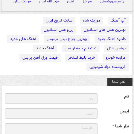
رژیم صهیونیستی
اسرائیل
لبنان
حزب الله لبنان
حوادث لبنان
آپ آهنگ
موزیک شاه
سایت تاریخ ایران
بهترین هتل های استانبول
رزرو هتل استانبول
دانلود آهنگ جدید
بهترین جراح بینی ترمیمی
آهنگ های جدید
پرشین هتل
ثبت نام بیمه اربعین
آهنگ جدید
مزایده خودرو
خرید بلیط استخر
قیمت ورق آهن پرایس
فروشنده مواد شیمیایی
نظر شما
نام
ایمیل
نظر شما *