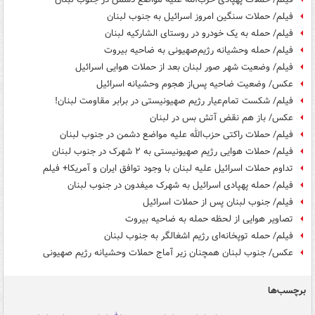
فیلم/ حملات سنگین امروز اسرائیل به جنوب لبنان
فیلم/ حمله به یک خودرو در روستای الشارکیه لبنان
فیلم/ حمله وحشیانه رژیم‌صهیونی به ضاحیه بیروت
فیلم/ وضعیت شهر صور لبنان بعد از حملات هوایی اسرائیل
عکس/ وضعیت ضاحیه پس‌از هجوم وحشیانه اسرائیل
فیلم/ شکست تمام‌عیار رژیم صهیونیستی در برابر مقاومت لبنان!
عکس/ باز هم نقض آتش بس در لبنان
فیلم/ حملات راکتی حزب‌الله علیه مواضع دشمن در جنوب لبنان
فیلم/ حملات هوایی رژیم صهیونیستی به ۲ شهرک در جنوب لبنان
تداوم حملات اسرائیل علیه لبنان با وجود توافق ایران و آمریکا+ فیلم
فیلم/ حمله پهپادی اسرائیل به شهرک میفدون در جنوب لبنان
فیلم/ جنوب لبنان پس از حملات اسرائیل
تصاویر هوایی از لحظه حمله به ضاحیه بیروت
فیلم/ حمله توپخانه‌ای رژیم اشغالگر به جنوب لبنان
عکس/ جنوب لبنان همچنان زیر آماج حملات وحشیانه رژیم صهیونی
برچسب‌ها